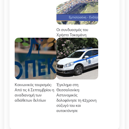
Οι συνδυασμός του
Χρήστο Τοκαμάνη
Κοινωνικός τουρισμός:
Έγκλημα στη
Από τις 4 Σεπτεμβρίου η
Θεσσαλονίκη:
αναδιανομή των
Αστυνομικός
αδιάθετων δελτίων
δολοφόνησε τη 42χρονη
σύζυγό του και
αυτοκτόνησε