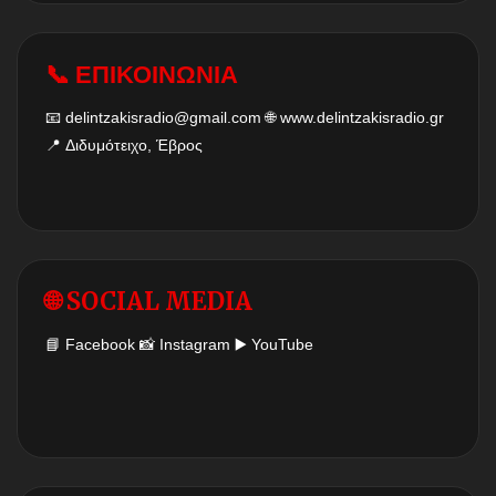
📞 ΕΠΙΚΟΙΝΩΝΙΑ
📧
delintzakisradio@gmail.com
🌐
www.delintzakisradio.gr
📍 Διδυμότειχο, Έβρος
🌐 SOCIAL MEDIA
📘
Facebook
📸
Instagram
▶️
YouTube