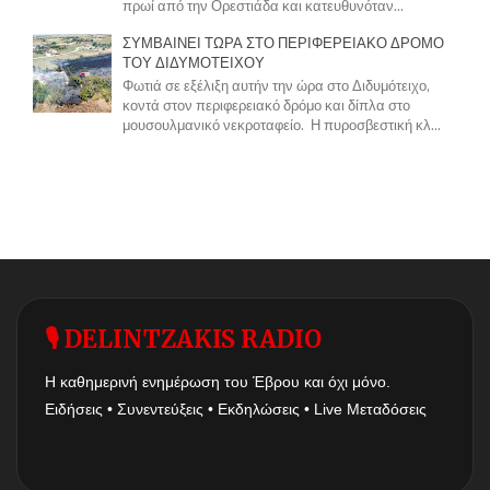
πρωί από την Ορεστιάδα και κατευθυνόταν...
ΣΥΜΒΑΙΝΕΙ ΤΩΡΑ ΣΤΟ ΠΕΡΙΦΕΡΕΙΑΚΟ ΔΡΟΜΟ
ΤΟΥ ΔΙΔΥΜΟΤΕΙΧΟΥ
Φωτιά σε εξέλιξη αυτήν την ώρα στο Διδυμότειχο,
κοντά στον περιφερειακό δρόμο και δίπλα στο
μουσουλμανικό νεκροταφείο. Η πυροσβεστική κλ...
🎙 DELINTZAKIS RADIO
Η καθημερινή ενημέρωση του Έβρου και όχι μόνο.
Ειδήσεις • Συνεντεύξεις • Εκδηλώσεις • Live Μεταδόσεις