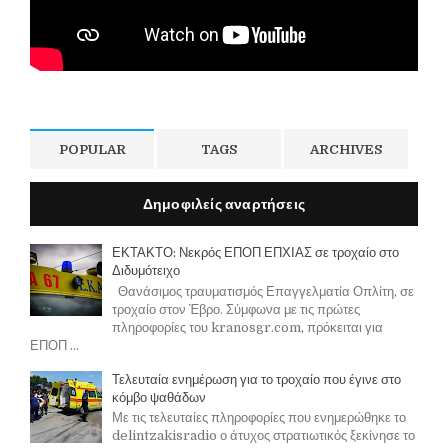
POPULAR
TAGS
ARCHIVES
Δημοφιλείς αναρτήσεις
ΕΚΤΑΚΤΟ: Νεκρός ΕΠΟΠ ΕΠΧΙΑΣ σε τροχαίο στο
Διδυμότειχο
Θανάσιμος τραυματισμός Επαγγελματία Οπλίτη, σε
τροχαίο στον Έβρο. Σύμφωνα με τις πρώτες
πληροφορίες του kranosgr.com, πρόκειται για
ΕΠΟΠ ...
Τελευταία ενημέρωση για το τροχαίο που έγινε στο
κόμβο ψαθάδων
Με τις τελευταίες πληροφορίες που ενημερώθηκε το
delintzakisradio ο άτυχος στρατιωτικός ξεκίνησε το