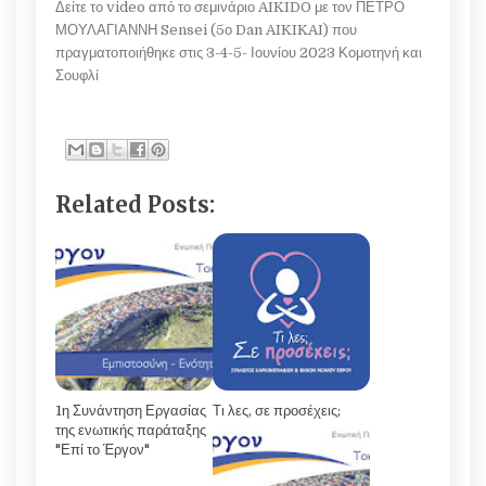
Δείτε το video από το σεμινάριο AIKIDO με τον ΠΕΤΡΟ
ΜΟΥΛΑΓΙΑΝΝΗ Sensei (5ο Dan AIKIKAI) που
πραγματοποιήθηκε στις 3-4-5- Ιουνίου 2023 Κομοτηνή και
Σουφλί
Related Posts:
1η Συνάντηση Εργασίας
Τι λες, σε προσέχεις;
της ενωτικής παράταξης
"Επί το Έργον"