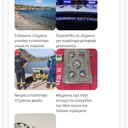
Σαλαμίνα: 55χρονη
Χειροπέδες σε 21χρονο
γυναίκα εντοπίστηκε
για παράνομη μεταφορά
νεκρή σε παραλία
μεταναστών
Νεκρός εντοπίστηκε
66χρονος είχε στην
57χρονος ψαράς
κατοχή του ευαγγέλιο
του 18ου αιώνα και
παλαιά νομίσματα