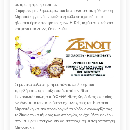
σε πρώτη προτεραιότητα.
Σύμφωνα με πληροφορίες του kranosgr.com, η δέσμευση
Μητσοτάκη για νέα νομοθετική ρύθμιση σχετικά με τα
ηλικιακά όρια αποστρατείας των ΕΠΟΠ, ισχύει στο ακέραιο
και μέσα στο 2023, θα επιλυθεί.
Σημαντικό ρόλο στην προσπάθεια επίλυσης του
προβλήματος έχει παίξει εκτός από τον Νίκο
Παναγιωτόπουλο, ο π. ΥΦΕΘΑ Νίκος Χαρδαλιάς, ο οποίος
ως ένας από τους στενότερους συνεργάτες του Κυριάκου
Μητσοτάκη και την προεκλογική περίοδο, αναγνωρίζοντας
το δίκαιο του αιτήματος των στελεχών, το έχει θέσει εκ νέου,
στον π. Πρωθυπουργό, για να εισπράξει τη θετική απάντηση
Μητσοτάκη.