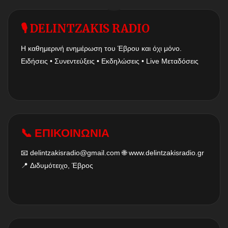
🎙 DELINTZAKIS RADIO
Η καθημερινή ενημέρωση του Έβρου και όχι μόνο.
Ειδήσεις • Συνεντεύξεις • Εκδηλώσεις • Live Μεταδόσεις
📞 ΕΠΙΚΟΙΝΩΝΙΑ
📧
delintzakisradio@gmail.com
🌐
www.delintzakisradio.gr
📍 Διδυμότειχο, Έβρος