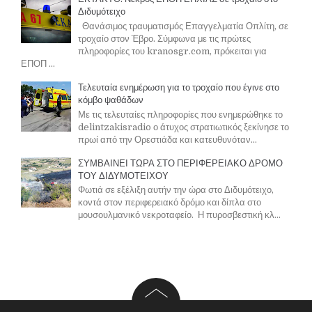
Διδυμότειχο
Θανάσιμος τραυματισμός Επαγγελματία Οπλίτη, σε
τροχαίο στον Έβρο. Σύμφωνα με τις πρώτες
πληροφορίες του kranosgr.com, πρόκειται για
ΕΠΟΠ ...
Τελευταία ενημέρωση για το τροχαίο που έγινε στο
κόμβο ψαθάδων
Με τις τελευταίες πληροφορίες που ενημερώθηκε το
delintzakisradio ο άτυχος στρατιωτικός ξεκίνησε το
πρωί από την Ορεστιάδα και κατευθυνόταν...
ΣΥΜΒΑΙΝΕΙ ΤΩΡΑ ΣΤΟ ΠΕΡΙΦΕΡΕΙΑΚΟ ΔΡΟΜΟ
ΤΟΥ ΔΙΔΥΜΟΤΕΙΧΟΥ
Φωτιά σε εξέλιξη αυτήν την ώρα στο Διδυμότειχο,
κοντά στον περιφερειακό δρόμο και δίπλα στο
μουσουλμανικό νεκροταφείο. Η πυροσβεστική κλ...