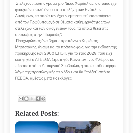
Στέλεχος πρώτης γραμμής ο Νίκος Χαρδαλιάς, ο οποίος έχει
φτιάξει ένα καλό όνομα στα στελέχη των Ενόπλων
Δυνάμεων, τα οποία τον έχουν εμπιστευτεί, εισακούγεται
από τον Πρωθυπουργό σε θέματα καθημερινότητας των
στελεχών και των οικογενειών τους, τα οποία θέτει στις
συσκέψεις στην ”Πειραιώς”.
Προχωρώντας ένα βήμα παραπάνω ο Κυριάκος
Μητσοτάκης, άναψε και το πράσινο φως, για την έκδοση της
προκήρυξης των 2900 ΕΠΟΠ, για το έτος 2023, που είχε
εισηγηθεί ο ΑΓΕΕΘΑ Στρατηγός Κωνσταντίνος Φλώρος και
πέρασε από το Υπουργικό Συμβούλιο, η οποία καθυστέρησε
λόγω της προεκλογικής περιόδου και θα ”τρέξει” από το
ΓΕΕΘΑ, αμέσως μετά τις εκλογές.
Related Posts: