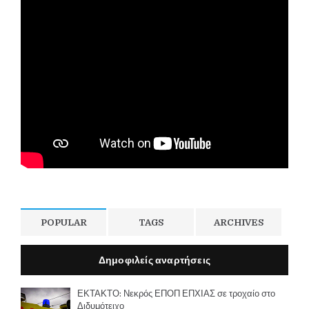
POPULAR
TAGS
ARCHIVES
Δημοφιλείς αναρτήσεις
ΕΚΤΑΚΤΟ: Νεκρός ΕΠΟΠ ΕΠΧΙΑΣ σε τροχαίο στο
Διδυμότειχο