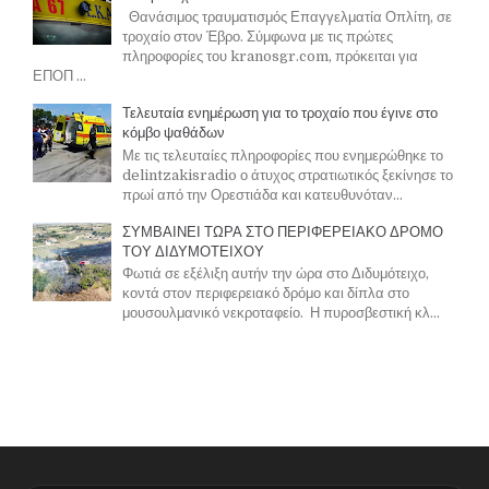
Θανάσιμος τραυματισμός Επαγγελματία Οπλίτη, σε
τροχαίο στον Έβρο. Σύμφωνα με τις πρώτες
πληροφορίες του kranosgr.com, πρόκειται για
ΕΠΟΠ ...
Τελευταία ενημέρωση για το τροχαίο που έγινε στο
κόμβο ψαθάδων
Με τις τελευταίες πληροφορίες που ενημερώθηκε το
delintzakisradio ο άτυχος στρατιωτικός ξεκίνησε το
πρωί από την Ορεστιάδα και κατευθυνόταν...
ΣΥΜΒΑΙΝΕΙ ΤΩΡΑ ΣΤΟ ΠΕΡΙΦΕΡΕΙΑΚΟ ΔΡΟΜΟ
ΤΟΥ ΔΙΔΥΜΟΤΕΙΧΟΥ
Φωτιά σε εξέλιξη αυτήν την ώρα στο Διδυμότειχο,
κοντά στον περιφερειακό δρόμο και δίπλα στο
μουσουλμανικό νεκροταφείο. Η πυροσβεστική κλ...