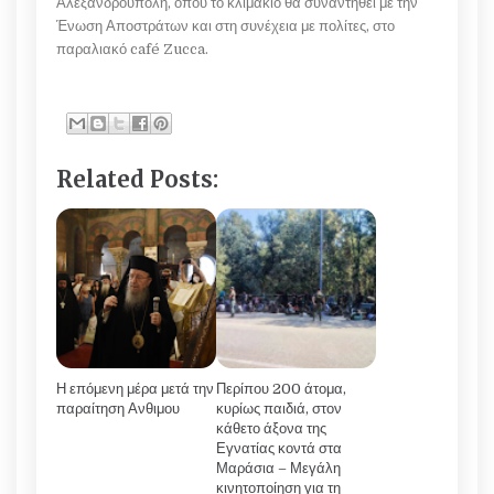
Αλεξανδρούπολη, όπου το κλιμάκιο θα συναντηθεί με την
Ένωση Αποστράτων και στη συνέχεια με πολίτες, στο
παραλιακό café Zucca.
Related Posts:
Η επόμενη μέρα μετά την
Περίπου 200 άτομα,
παραίτηση Ανθιμου
κυρίως παιδιά, στον
κάθετο άξονα της
Εγνατίας κοντά στα
Μαράσια – Μεγάλη
κινητοποίηση για τη