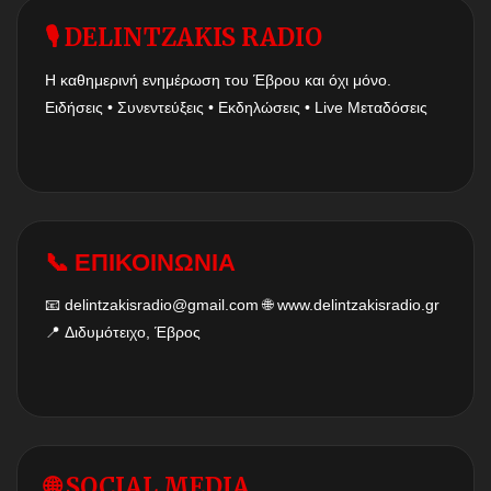
🎙 DELINTZAKIS RADIO
Η καθημερινή ενημέρωση του Έβρου και όχι μόνο.
Ειδήσεις • Συνεντεύξεις • Εκδηλώσεις • Live Μεταδόσεις
📞 ΕΠΙΚΟΙΝΩΝΙΑ
📧
delintzakisradio@gmail.com
🌐
www.delintzakisradio.gr
📍 Διδυμότειχο, Έβρος
🌐 SOCIAL MEDIA