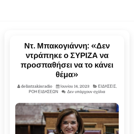
Ντ. Μπακογιάννη: «Δεν
ντράπηκε ο ΣΥΡΙΖΑ να
προσπαθήσει να το κάνει
θέμα»
delintzakisradio
Ιουνίου 14, 2023
ΕΙΔΗΣΕΙΣ
,
ΡΟΗ ΕΙΔΗΣΕΩΝ
Δεν υπάρχουν σχόλια