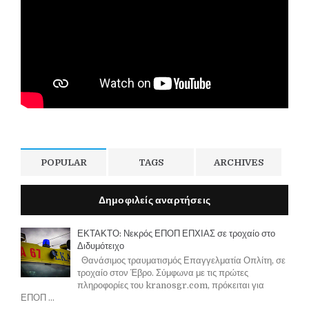
POPULAR
TAGS
ARCHIVES
Δημοφιλείς αναρτήσεις
ΕΚΤΑΚΤΟ: Νεκρός ΕΠΟΠ ΕΠΧΙΑΣ σε τροχαίο στο
Διδυμότειχο
Θανάσιμος τραυματισμός Επαγγελματία Οπλίτη, σε
τροχαίο στον Έβρο. Σύμφωνα με τις πρώτες
πληροφορίες του kranosgr.com, πρόκειται για
ΕΠΟΠ ...