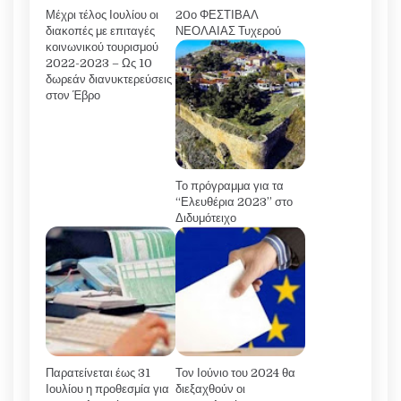
Μέχρι τέλος Ιουλίου οι
20ο ΦΕΣΤΙΒΑΛ
διακοπές με επιταγές
ΝΕΟΛΑΙΑΣ Τυχερού
κοινωνικού τουρισμού
2022-2023 – Ως 10
δωρεάν διανυκτερεύσεις
στον Έβρο
Το πρόγραμμα για τα
“Ελευθέρια 2023” στο
Διδυμότειχο
Παρατείνεται έως 31
Τον Ιούνιο του 2024 θα
Ιουλίου η προθεσμία για
διεξαχθούν οι