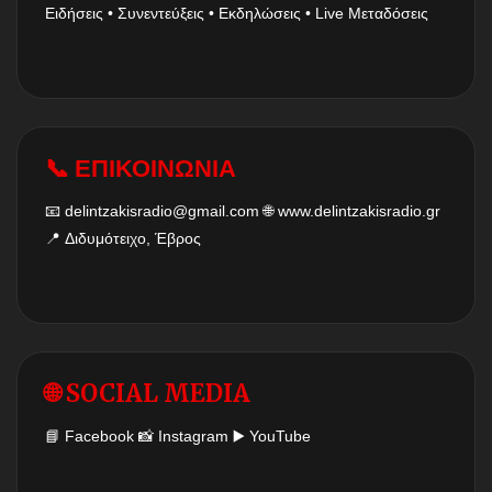
Ειδήσεις • Συνεντεύξεις • Εκδηλώσεις • Live Μεταδόσεις
📞 ΕΠΙΚΟΙΝΩΝΙΑ
📧
delintzakisradio@gmail.com
🌐
www.delintzakisradio.gr
📍 Διδυμότειχο, Έβρος
🌐 SOCIAL MEDIA
📘
Facebook
📸
Instagram
▶️
YouTube