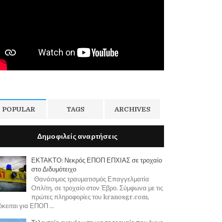
POPULAR
TAGS
ARCHIVES
Δημοφιλείς αναρτήσεις
ΕΚΤΑΚΤΟ: Νεκρός ΕΠΟΠ ΕΠΧΙΑΣ σε τροχαίο
στο Διδυμότειχο
Θανάσιμος τραυματισμός Επαγγελματία
Οπλίτη, σε τροχαίο στον Έβρο. Σύμφωνα με τις
πρώτες πληροφορίες του kranosgr.com,
κειται για ΕΠΟΠ ...