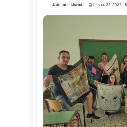
delintzakisradio
Ιουνίου 25, 2023