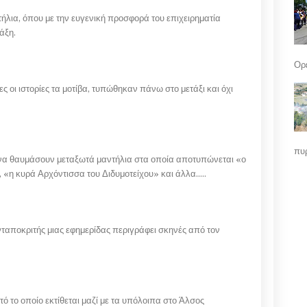
ήλια, όπου με την ευγενική προσφορά του επιχειρηματία
άξη.
Ορε
ες οι ιστορίες τα μοτίβα, τυπώθηκαν πάνω στο μετάξι και όχι
πυρ
 να θαυμάσουν μεταξωτά μαντήλια στα οποία αποτυπώνεται «ο
 «η κυρά Αρχόντισσα του Διδυμοτείχου» και άλλα…..
νταποκριτής μιας εφημερίδας περιγράφει σκηνές από τον
 το οποίο εκτίθεται μαζί με τα υπόλοιπα στο Άλσος