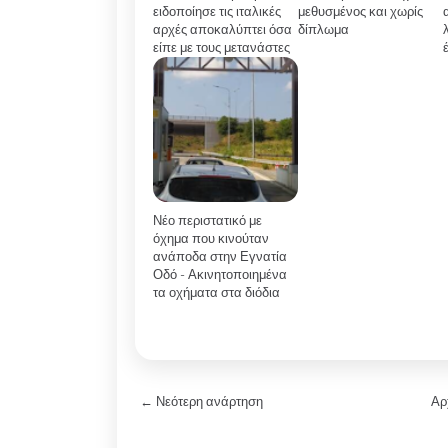
ειδοποίησε τις ιταλικές
μεθυσμένος και χωρίς
αρχές αποκαλύπτει όσα
δίπλωμα
είπε με τους μετανάστες
Νέο περιστατικό με
όχημα που κινούταν
ανάποδα στην Εγνατία
Οδό - Ακινητοποιημένα
τα οχήματα στα διόδια
← Νεότερη ανάρτηση
Αρ