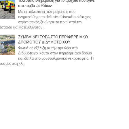
Τελευταία ενημέρωση για το τροχαίο που έγινε
στο κόμβο ψαθάδων
Με τις τελευταίες πληροφορίες που
ενημερώθηκε το delintzakisradio ο άτυχος
στρατιωτικός ξεκίνησε το πρωί από την
στιάδα και κατευθυνόταν...
ΣΥΜΒΑΙΝΕΙ ΤΩΡΑ ΣΤΟ ΠΕΡΙΦΕΡΕΙΑΚΟ
ΔΡΟΜΟ ΤΟΥ ΔΙΔΥΜΟΤΕΙΧΟΥ
Φωτιά σε εξέλιξη αυτήν την ώρα στο
Διδυμότειχο, κοντά στον περιφερειακό δρόμο
και δίπλα στο μουσουλμανικό νεκροταφείο. Η
οσβεστική κλ...