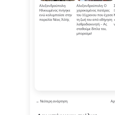
Αλεξανδρούπολη:
Αλεξανδρούπολη: Ο
Ηλικιωμένος πνίγηκε
χαροκαμένος πατέρας
ενώ κολυμπούσε στην
του 15χρονου που έχασε
παραλία Νέας Χιλής
τη ζωή του από οδήγηση
λαθροδιακινητή – Ας
σταθούμε δίπλα του,
μπορούμε!
← Νεότερη ανάρτηση
Αρ