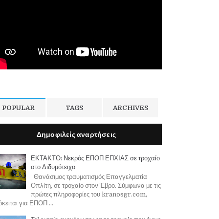
POPULAR
TAGS
ARCHIVES
Δημοφιλείς αναρτήσεις
ΕΚΤΑΚΤΟ: Νεκρός ΕΠΟΠ ΕΠΧΙΑΣ σε τροχαίο
στο Διδυμότειχο
Θανάσιμος τραυματισμός Επαγγελματία
Οπλίτη, σε τροχαίο στον Έβρο. Σύμφωνα με τις
πρώτες πληροφορίες του kranosgr.com,
κειται για ΕΠΟΠ ...