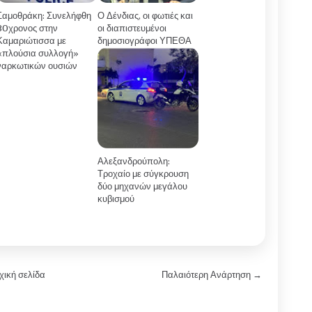
Σαμοθράκη: Συνελήφθη
Ο Δένδιας, οι φωτιές και
30χρονος στην
οι διαπιστευμένοι
Καμαριώτισσα με
δημοσιογράφοι ΥΠΕΘΑ
«πλούσια συλλογή»
ναρκωτικών ουσιών
Αλεξανδρούπολη:
Τροχαίο με σύγκρουση
δύο μηχανών μεγάλου
κυβισμού
χική σελίδα
Παλαιότερη Ανάρτηση →