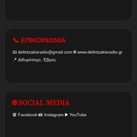
📞 ΕΠΙΚΟΙΝΩΝΙΑ
📧
delintzakisradio@gmail.com
🌐
www.delintzakisradio.gr
📍 Διδυμότειχο, Έβρος
🌐 SOCIAL MEDIA
📘
Facebook
📸
Instagram
▶️
YouTube