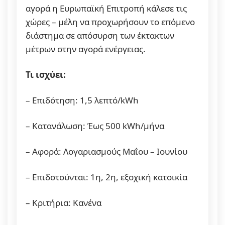
αγορά η Ευρωπαϊκή Επιτροπή κάλεσε τις
χώρες – μέλη να προχωρήσουν το επόμενο
διάστημα σε απόσυρση των έκτακτων
μέτρων στην αγορά ενέργειας.
Τι ισχύει:
– Επιδότηση: 1,5 λεπτό/kWh
– Κατανάλωση: Έως 500 kWh/μήνα
– Αφορά: Λογαριασμούς Μαΐου – Ιουνίου
– Επιδοτούνται: 1η, 2η, εξοχική κατοικία
– Κριτήρια: Κανένα