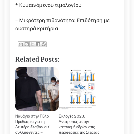
* Κυμαινόμενου τιμολογίου
– Μικρότερη πιθανότητα: Επιδότηση με
αυστηρά κριτήρια
Related Posts:
Ναυάγιο στην Πύλο:
Εκλογές 2023:
Προθεσμία για τη
Ανατροπές με την
Δευτέρα έλαβαν οι 9
κατανομή εδρών στις
συλληφθέντες –
περιφέρειες της Στερεάς