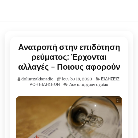
Ανατροπή στην επιδότηση
ρεύματος: Έρχονται
αλλαγές - Ποιους αφορούν
delintzakisradio
Ιουνίου 18, 2023
ΕΙΔΗΣΕΙΣ
,
ΡΟΗ ΕΙΔΗΣΕΩΝ
Δεν υπάρχουν σχόλια