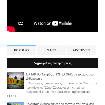
POPULAR
TAGS
ARCHIVES
Δημοφιλείς αναρτήσεις
ΕΚΤΑΚΤΟ: Νεκρός ΕΠΟΠ ΕΠΧΙΑΣ σε τροχαίο στο
Διδυμότειχο
Θανάσιμος τραυματισμός Επαγγελματία Οπλίτη, σε
τροχαίο στον Έβρο. Σύμφωνα με τις πρώτες
πληροφορίες του kranosgr.com, πρόκειται για
ΕΠΟΠ ...
Τελευταία ενημέρωση για το τροχαίο που έγινε στο