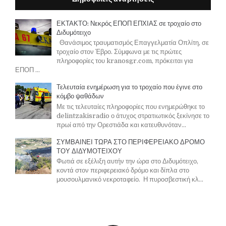
ΕΚΤΑΚΤΟ: Νεκρός ΕΠΟΠ ΕΠΧΙΑΣ σε τροχαίο στο
Διδυμότειχο
Θανάσιμος τραυματισμός Επαγγελματία Οπλίτη, σε
τροχαίο στον Έβρο. Σύμφωνα με τις πρώτες
πληροφορίες του kranosgr.com, πρόκειται για
ΕΠΟΠ ...
Τελευταία ενημέρωση για το τροχαίο που έγινε στο
κόμβο ψαθάδων
Με τις τελευταίες πληροφορίες που ενημερώθηκε το
delintzakisradio ο άτυχος στρατιωτικός ξεκίνησε το
πρωί από την Ορεστιάδα και κατευθυνόταν...
ΣΥΜΒΑΙΝΕΙ ΤΩΡΑ ΣΤΟ ΠΕΡΙΦΕΡΕΙΑΚΟ ΔΡΟΜΟ
ΤΟΥ ΔΙΔΥΜΟΤΕΙΧΟΥ
Φωτιά σε εξέλιξη αυτήν την ώρα στο Διδυμότειχο,
κοντά στον περιφερειακό δρόμο και δίπλα στο
μουσουλμανικό νεκροταφείο. Η πυροσβεστική κλ...