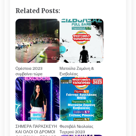
Related Posts:
Ορέστεια 2023
Ματούλα Ζαμάνη &
συμβαίνει τώρα
Εισβολέας
ΣΗΜΕΡΑ ΠΑΡΑΣΚΕΥΗ
Φεστιβάλ Νεολαίας
ΚΑΙ ΟΛΟΙ ΟΙ ΔΡΟΜΟΙ
Τυχερού 2023