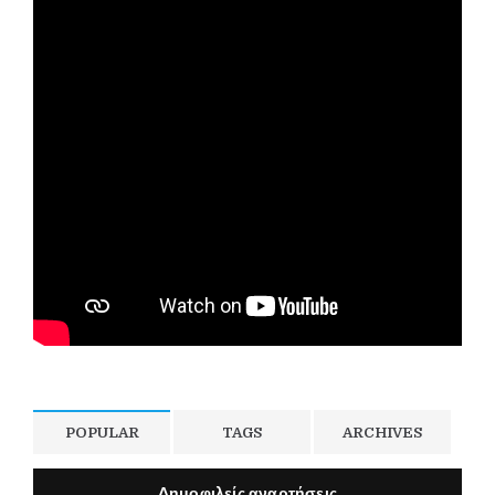
POPULAR
TAGS
ARCHIVES
Δημοφιλείς αναρτήσεις