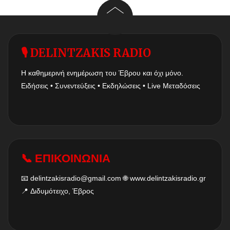
🎙 DELINTZAKIS RADIO
Η καθημερινή ενημέρωση του Έβρου και όχι μόνο.
Ειδήσεις • Συνεντεύξεις • Εκδηλώσεις • Live Μεταδόσεις
📞 ΕΠΙΚΟΙΝΩΝΙΑ
📧
delintzakisradio@gmail.com
🌐
www.delintzakisradio.gr
📍 Διδυμότειχο, Έβρος