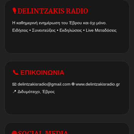
🎙 DELINTZAKIS RADIO
Η καθημερινή ενημέρωση του Έβρου και όχι μόνο.
Ειδήσεις • Συνεντεύξεις • Εκδηλώσεις • Live Μεταδόσεις
📞 ΕΠΙΚΟΙΝΩΝΙΑ
📧
delintzakisradio@gmail.com
🌐
www.delintzakisradio.gr
📍 Διδυμότειχο, Έβρος
🌐 SOCIAL MEDIA