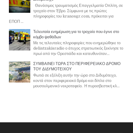
Θανάσιμος τραυματισμός Επαγγελματία Οπλίτη, σε
τροχαίο στον Έβρο. Σύμφωνα με τις πρώτες
πληροφορίες του kranosgr.com, πρόκειται για
ΕΠΟΠ ...
Τελευταία ενημέρωση για το τροχαίο που έγινε στο
κόμβο ψαθάδων
Με τις τελευταίες πληροφορίες που ενημερώθηκε το
delintzakisradio ο άτυχος στρατιωτικός ξεκίνησε το
πρωί από την Ορεστιάδα και κατευθυνόταν...
ΣΥΜΒΑΙΝΕΙ ΤΩΡΑ ΣΤΟ ΠΕΡΙΦΕΡΕΙΑΚΟ ΔΡΟΜΟ
ΤΟΥ ΔΙΔΥΜΟΤΕΙΧΟΥ
Φωτιά σε εξέλιξη αυτήν την ώρα στο Διδυμότειχο,
κοντά στον περιφερειακό δρόμο και δίπλα στο
μουσουλμανικό νεκροταφείο. Η πυροσβεστική κλ...