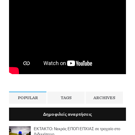
POPULAR
TAGS
ARCHIVES
Δημοφιλείς αναρτήσεις
ΕΚΤΑΚΤΟ: Νεκρός ΕΠΟΠ ΕΠΧΙΑΣ σε τροχαίο στο
Διδυμότειχο