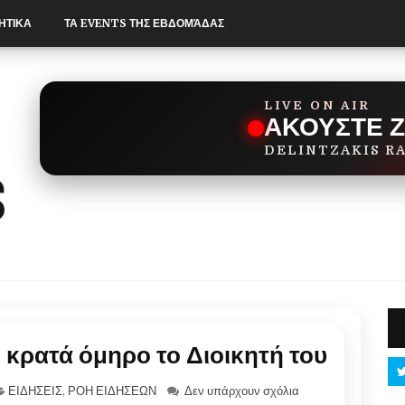
ΗΤΙΚΑ
ΤΑ EVENTS ΤΗΣ ΕΒΔΟΜΆΔΑΣ
LIVE ON AIR
ΑΚΟΥΣΤΕ 
DELINTZAKIS R
 κρατά όμηρο το Διοικητή του
ΕΙΔΗΣΕΙΣ
,
ΡΟΗ ΕΙΔΗΣΕΩΝ
Δεν υπάρχουν σχόλια