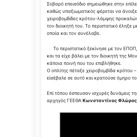
Σοβαρό επεισόδιο σημειώθηκε στην επίλ
καθώς υπαξιωματικός φέρεται να άνοιξε 
χειροβομδίδες κρότου-λάμψης προκαλών
τον διοικητή του. Το περιστατικό έληξε
οποία και τον συνέλαβε.
Το περιστατικό ξεκίνησε με τον ΕΠΟΠ
και τα είχε βάλει με τον διοικητή της 
κάποια ποινή που του επιβλήθηκε.
Ο οπλίτης πέταξε χειροβομβίδα κρότου –
είσέβαλε σε αυτό και κρατούσε όμηρο το
Επί τόπου έσπευσαν ισχυρές δυνάμεις τη
αρχηγός ΓΕΕΘΑ
Κωνσταντίνος Φλώρος