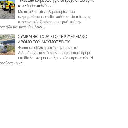
Τελευταία ενημέρωση για το τροχαίο που έγινε
στο κόμβο ψαθάδων
Με τις τελευταίες πληροφορίες που
ενημερώθηκε το delintzakisradio ο άτυχος
στρατιωτικός ξεκίνησε το πρωί από την
στιάδα και κατευθυνόταν...
ΣΥΜΒΑΙΝΕΙ ΤΩΡΑ ΣΤΟ ΠΕΡΙΦΕΡΕΙΑΚΟ
ΔΡΟΜΟ ΤΟΥ ΔΙΔΥΜΟΤΕΙΧΟΥ
Φωτιά σε εξέλιξη αυτήν την ώρα στο
Διδυμότειχο, κοντά στον περιφερειακό δρόμο
και δίπλα στο μουσουλμανικό νεκροταφείο. Η
οσβεστική κλ...