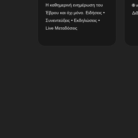
Η καθημερινή ενημέρωση του
🌐
Έβρου και όχι μόνο. Ειδήσεις •
Δι
Συνεντεύξεις • Εκδηλώσεις •
Live Μεταδόσεις