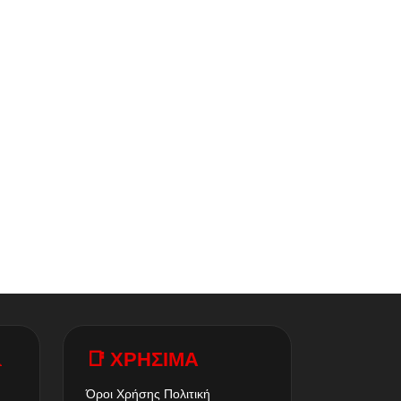
A
📑 ΧΡΗΣΙΜΑ
Όροι Χρήσης
Πολιτική