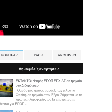
POPULAR
TAGS
ARCHIVES
Δημοφιλείς αναρτήσεις
ΕΚΤΑΚΤΟ: Νεκρός ΕΠΟΠ ΕΠΧΙΑΣ σε τροχαίο
στο Διδυμότειχο
Θανάσιμος τραυματισμός Επαγγελματία
Οπλίτη, σε τροχαίο στον Έβρο. Σύμφωνα με τις
πρώτες πληροφορίες του kranosgr.com,
κειται για ΕΠΟΠ ...