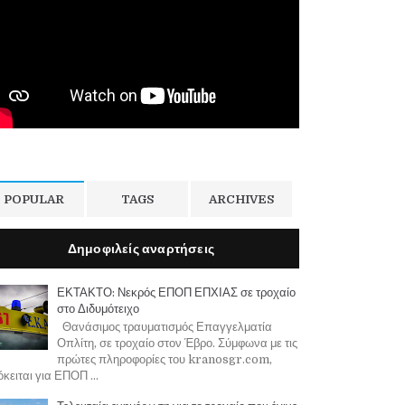
POPULAR
TAGS
ARCHIVES
Δημοφιλείς αναρτήσεις
ΕΚΤΑΚΤΟ: Νεκρός ΕΠΟΠ ΕΠΧΙΑΣ σε τροχαίο
στο Διδυμότειχο
Θανάσιμος τραυματισμός Επαγγελματία
Οπλίτη, σε τροχαίο στον Έβρο. Σύμφωνα με τις
πρώτες πληροφορίες του kranosgr.com,
κειται για ΕΠΟΠ ...