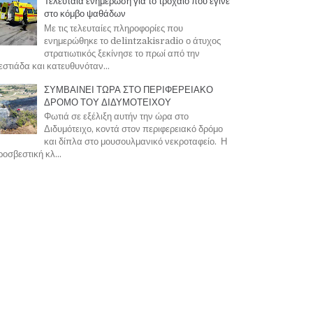
Τελευταία ενημέρωση για το τροχαίο που έγινε
στο κόμβο ψαθάδων
Με τις τελευταίες πληροφορίες που
ενημερώθηκε το delintzakisradio ο άτυχος
στρατιωτικός ξεκίνησε το πρωί από την
στιάδα και κατευθυνόταν...
ΣΥΜΒΑΙΝΕΙ ΤΩΡΑ ΣΤΟ ΠΕΡΙΦΕΡΕΙΑΚΟ
ΔΡΟΜΟ ΤΟΥ ΔΙΔΥΜΟΤΕΙΧΟΥ
Φωτιά σε εξέλιξη αυτήν την ώρα στο
Διδυμότειχο, κοντά στον περιφερειακό δρόμο
και δίπλα στο μουσουλμανικό νεκροταφείο. Η
οσβεστική κλ...