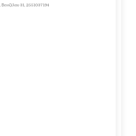
, Βενιζέλου 31, 2551037194