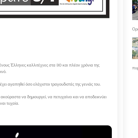
Ορε
ένους Έλληνες καλλιτέχνες στα 30 και πλέον χρόνια της
πυρ
οινό.
έχει αγαπηθεί όσο ελάχιστοι τραγουδιστές της γενιάς του.
ι ακούραστα να δημιουργεί, να πετυχαίνει και να αποδεικνύει
ναι τυχαία.