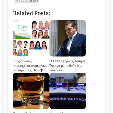
Related Posts:
Τους πρώτος
Ο ΣΥΡΙΖΑ χωρίς Τσίπρα:
υποψηφίους ανακοίνωσε
Ώρα να μετρηθούν οι...
ο κ.Δημήτρης Πέτροβιτς
επίγονοι