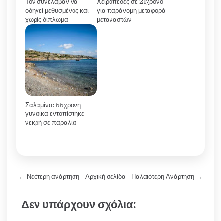
Τον συνέλαβαν να
Χειροπέδες σε 21χρονο
οδηγεί μεθυσμένος και
για παράνομη μεταφορά
χωρίς δίπλωμα
μεταναστών
Σαλαμίνα: 55χρονη
γυναίκα εντοπίστηκε
νεκρή σε παραλία
← Νεότερη ανάρτηση
Αρχική σελίδα
Παλαιότερη Ανάρτηση →
Δεν υπάρχουν σχόλια: