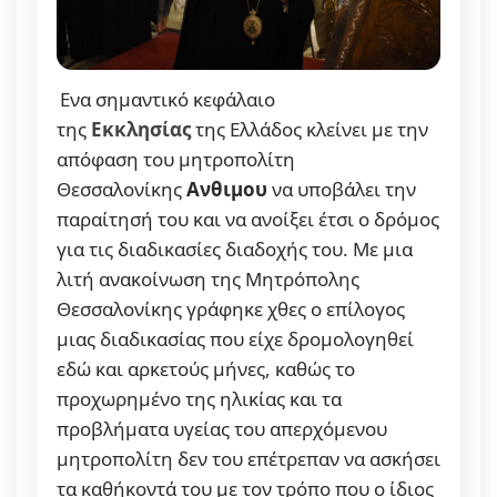
Ενα σημαντικό κεφάλαιο
της
Εκκλησίας
της Ελλάδος κλείνει με την
απόφαση του μητροπολίτη
Θεσσαλονίκης
Ανθιμου
να υποβάλει την
παραίτησή του και να ανοίξει έτσι ο δρόμος
για τις διαδικασίες διαδοχής του. Με μια
λιτή ανακοίνωση της Μητρόπολης
Θεσσαλονίκης γράφηκε χθες ο επίλογος
μιας διαδικασίας που είχε δρομολογηθεί
εδώ και αρκετούς μήνες, καθώς το
προχωρημένο της ηλικίας και τα
προβλήματα υγείας του απερχόμενου
μητροπολίτη δεν του επέτρεπαν να ασκήσει
τα καθήκοντά του με τον τρόπο που ο ίδιος