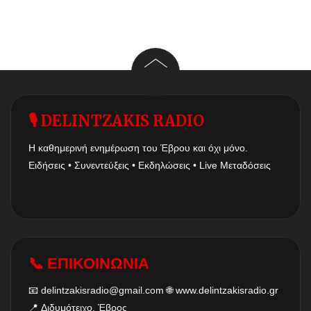
🎙 DELINTZAKIS RADIO
Η καθημερινή ενημέρωση του Έβρου και όχι μόνο.
Ειδήσεις • Συνεντεύξεις • Εκδηλώσεις • Live Μεταδόσεις
📞 ΕΠΙΚΟΙΝΩΝΙΑ
📧
delintzakisradio@gmail.com
🌐
www.delintzakisradio.gr
📍 Διδυμότειχο, Έβρος