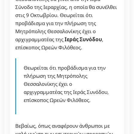
Σύνοδο της Ιεραρχίας, η οποία θα συνέλθει
στις 9 Οκτωβρίου. Θεωρείται ότι
προβάδισμα για την πλήρωση της
Μητρόπολης Θεσσαλονίκης έχει ο
αρχιγραμματέας της
Ιεράς Συνόδου
,
επίσκοπος Ωρεών Φιλόθεος.
Θεωρείται ότι προβάδισμα για την
πλήρωση της Μητρόπολης
Θεσσαλονίκης έχει ο
αρχιγραμματέας της Ιεράς Συνόδου,
επίσκοπος Ωρεών Φιλόθεος.
Βεβαίως, όπως αναφέρουν άνθρωποι με
καλή γνώση των εσωτερικών ισορροπιών