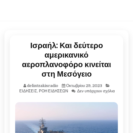
Ισραήλ: Και δεύτερο
αμερικανικό
αεροπλανοφόρο κινείται
στη Μεσόγειο
delintzakisradio
Οκτωβρίου 29, 2023
ΕΙΔΗΣΕΙΣ
,
ΡΟΗ ΕΙΔΗΣΕΩΝ
Δεν υπάρχουν σχόλια