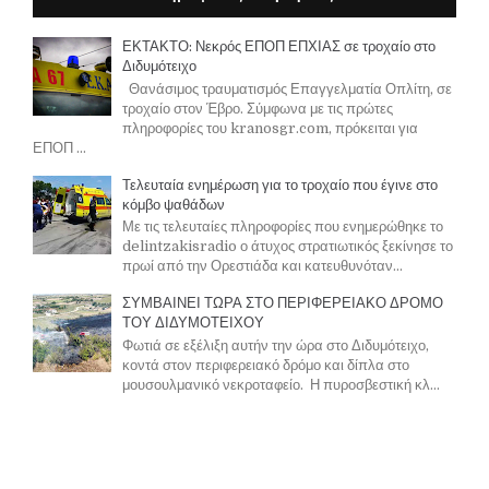
ΕΚΤΑΚΤΟ: Νεκρός ΕΠΟΠ ΕΠΧΙΑΣ σε τροχαίο στο
Διδυμότειχο
Θανάσιμος τραυματισμός Επαγγελματία Οπλίτη, σε
τροχαίο στον Έβρο. Σύμφωνα με τις πρώτες
πληροφορίες του kranosgr.com, πρόκειται για
ΕΠΟΠ ...
Τελευταία ενημέρωση για το τροχαίο που έγινε στο
κόμβο ψαθάδων
Με τις τελευταίες πληροφορίες που ενημερώθηκε το
delintzakisradio ο άτυχος στρατιωτικός ξεκίνησε το
πρωί από την Ορεστιάδα και κατευθυνόταν...
ΣΥΜΒΑΙΝΕΙ ΤΩΡΑ ΣΤΟ ΠΕΡΙΦΕΡΕΙΑΚΟ ΔΡΟΜΟ
ΤΟΥ ΔΙΔΥΜΟΤΕΙΧΟΥ
Φωτιά σε εξέλιξη αυτήν την ώρα στο Διδυμότειχο,
κοντά στον περιφερειακό δρόμο και δίπλα στο
μουσουλμανικό νεκροταφείο. Η πυροσβεστική κλ...