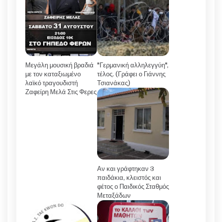
Μεγάλη μουσική βραδιά
"Γερμανική αλληλεγγύη",
με τον καταξιωμένο
τέλος. (Γράφει ο Γιάννης
λαϊκό τραγουδιστή
Τσιανάκας)
Ζαφείρη Μελά Στις Φερες
Αν και γράφτηκαν 3
παιδάκια, κλειστός και
φέτος ο Παιδικός Σταθμός
Μεταξάδων