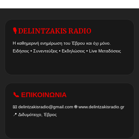
🎙 DELINTZAKIS RADIO
Η καθημερινή ενημέρωση του Έβρου και όχι μόνο.
Ειδήσεις • Συνεντεύξεις • Εκδηλώσεις • Live Μεταδόσεις
📞 ΕΠΙΚΟΙΝΩΝΙΑ
📧
delintzakisradio@gmail.com
🌐
www.delintzakisradio.gr
📍 Διδυμότειχο, Έβρος