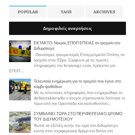
POPULAR
TAGS
ARCHIVES
Δημοφιλείς αναρτήσεις
ΕΚΤΑΚΤΟ: Νεκρός ΕΠΟΠ ΕΠΧΙΑΣ σε τροχαίο στο
Διδυμότειχο
Θανάσιμος τραυματισμός Επαγγελματία Οπλίτη, σε
τροχαίο στον Έβρο. Σύμφωνα με τις πρώτες
πληροφορίες του kranosgr.com, πρόκειται για
ΕΠΟΠ ...
Τελευταία ενημέρωση για το τροχαίο που έγινε στο
κόμβο ψαθάδων
Με τις τελευταίες πληροφορίες που ενημερώθηκε το
delintzakisradio ο άτυχος στρατιωτικός ξεκίνησε το
πρωί από την Ορεστιάδα και κατευθυνόταν...
ΣΥΜΒΑΙΝΕΙ ΤΩΡΑ ΣΤΟ ΠΕΡΙΦΕΡΕΙΑΚΟ ΔΡΟΜΟ
ΤΟΥ ΔΙΔΥΜΟΤΕΙΧΟΥ
Φωτιά σε εξέλιξη αυτήν την ώρα στο Διδυμότειχο,
κοντά στον περιφερειακό δρόμο και δίπλα στο