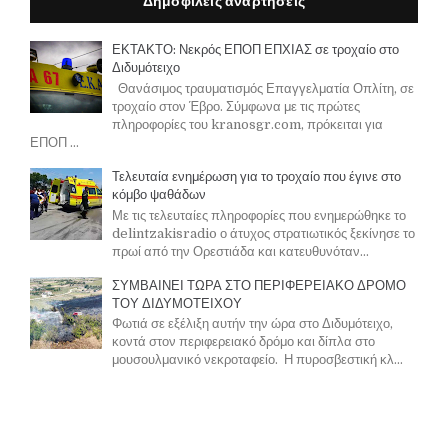
Δημοφιλείς αναρτήσεις
ΕΚΤΑΚΤΟ: Νεκρός ΕΠΟΠ ΕΠΧΙΑΣ σε τροχαίο στο
Διδυμότειχο
Θανάσιμος τραυματισμός Επαγγελματία Οπλίτη, σε
τροχαίο στον Έβρο. Σύμφωνα με τις πρώτες
πληροφορίες του kranosgr.com, πρόκειται για
ΕΠΟΠ ...
Τελευταία ενημέρωση για το τροχαίο που έγινε στο
κόμβο ψαθάδων
Με τις τελευταίες πληροφορίες που ενημερώθηκε το
delintzakisradio ο άτυχος στρατιωτικός ξεκίνησε το
πρωί από την Ορεστιάδα και κατευθυνόταν...
ΣΥΜΒΑΙΝΕΙ ΤΩΡΑ ΣΤΟ ΠΕΡΙΦΕΡΕΙΑΚΟ ΔΡΟΜΟ
ΤΟΥ ΔΙΔΥΜΟΤΕΙΧΟΥ
Φωτιά σε εξέλιξη αυτήν την ώρα στο Διδυμότειχο,
κοντά στον περιφερειακό δρόμο και δίπλα στο
μουσουλμανικό νεκροταφείο. Η πυροσβεστική κλ...