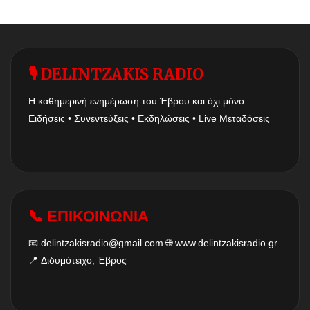
🎙 DELINTZAKIS RADIO
Η καθημερινή ενημέρωση του Έβρου και όχι μόνο.
Ειδήσεις • Συνεντεύξεις • Εκδηλώσεις • Live Μεταδόσεις
📞 ΕΠΙΚΟΙΝΩΝΙΑ
📧
delintzakisradio@gmail.com
🌐
www.delintzakisradio.gr
📍 Διδυμότειχο, Έβρος