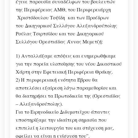
έγινε
παρουσία συναδέλφων του βουλευτών
της Περιφέρειας ΑΜΘ, του Περιφερειάρχη
Χριστόδουλου Τοψίδη
και των Προέδρων
του
Δικηγορικού Συλλόγου Αλεξανδρούπολης
Ρούλας Τσιρτσίδου
και του
Δικηγορικού
Συλλόγου Ορεστιάδας
Άννας Μεμετζή:
1)
Ανταλλάξαμε απόψεις και ενημερωθήκαμε
για την πορεία υλοποίησης του νέου Δικαστικού
Χάρτη στην Εφετειακή Περιφέρεια Θράκης.
2) Η
περιφερειακή ενότητα Έβρου θα
αποτελέσει εξαίρεση λόγω παραμεθορίου και
θα διατηρήσει τα Πρωτοδικεία της (Ορεστιάδας
– Αλεξανδρούπολης).
Για το Ειρηνοδικείο Διδυμοτείχου άπαντες
υποστηρίξαμε την ιδιαίτερη σημασία που
επιτελεί η λειτουργία του και στόχευση μας,
οφείλει να είναι η ενίσχυση του”.