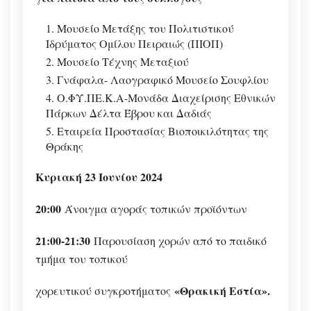
Μουσείο Μετάξης του Πολιτιστικού
Ιδρύματος Ομίλου Πειραιώς (ΠΙΟΠ)
Μουσείο Τέχνης Μεταξιού
Γνάφαλα- Λαογραφικό Μουσείο Σουφλίου
Ο.ΦΥ.ΠΕ.Κ.Α-Μονάδα Διαχείρισης Εθνικών
Πάρκων Δέλτα Έβρου και Δαδιάς
Εταιρεία Προστασίας Βιοποικιλότητας της
Θράκης
Κυριακή 23 Ιουνίου 2024
20:00
Άνοιγμα αγοράς τοπικών προϊόντων
21:00-21:30
Παρουσίαση χορών από το παιδικό
τμήμα του τοπικού
«Θρακική Εστία».
χορευτικού συγκροτήματος