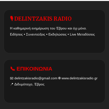
🎙 DELINTZAKIS RADIO
Η καθημερινή ενημέρωση του Έβρου και όχι μόνο.
Ειδήσεις • Συνεντεύξεις • Εκδηλώσεις • Live Μεταδόσεις
📞 ΕΠΙΚΟΙΝΩΝΙΑ
📧
delintzakisradio@gmail.com
🌐
www.delintzakisradio.gr
📍 Διδυμότειχο, Έβρος