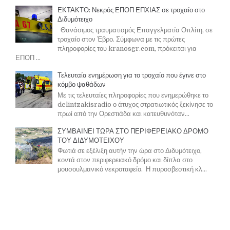
ΕΚΤΑΚΤΟ: Νεκρός ΕΠΟΠ ΕΠΧΙΑΣ σε τροχαίο στο
Διδυμότειχο
Θανάσιμος τραυματισμός Επαγγελματία Οπλίτη, σε
τροχαίο στον Έβρο. Σύμφωνα με τις πρώτες
πληροφορίες του kranosgr.com, πρόκειται για
ΕΠΟΠ ...
Τελευταία ενημέρωση για το τροχαίο που έγινε στο
κόμβο ψαθάδων
Με τις τελευταίες πληροφορίες που ενημερώθηκε το
delintzakisradio ο άτυχος στρατιωτικός ξεκίνησε το
πρωί από την Ορεστιάδα και κατευθυνόταν...
ΣΥΜΒΑΙΝΕΙ ΤΩΡΑ ΣΤΟ ΠΕΡΙΦΕΡΕΙΑΚΟ ΔΡΟΜΟ
ΤΟΥ ΔΙΔΥΜΟΤΕΙΧΟΥ
Φωτιά σε εξέλιξη αυτήν την ώρα στο Διδυμότειχο,
κοντά στον περιφερειακό δρόμο και δίπλα στο
μουσουλμανικό νεκροταφείο. Η πυροσβεστική κλ...