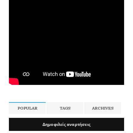
POPULAR
TAGS
ARCHIVES
Δημοφιλείς αναρτήσεις