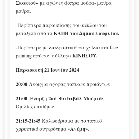
Σκακιού»
με αγώνες άσπρα μούρα- μαύρα
μούρα.
-Περίπτερο παρουσίασης του κύκλου του
ΚΑΠΗ του Δήμου Σουφλίου.
μεταξιού από το
-Περίπτερο με διαδραστικά παιχνίδια και face
ΚΙΝΗΣΟΥ.
painting από τον σύλλογο
Παρασκευή 21 Ιουνίου 2024
20:00
Άνοιγμα αγοράς τοπικών προϊόντων.
21:00
2ου Φεστιβάλ Μουριάς
Έναρξη
–
Ομιλίες επισήμων.
21:15-21:45
Καλωσόρισμα με το τοπικό
Ανέμη».
χορευτικό συγκρότημα «