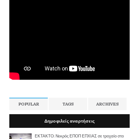
POPULAR
TAGS
ARCHIVES
Δημοφιλείς αναρτήσεις
ΕΚΤΑΚΤΟ: Νεκρός ΕΠΟΠ ΕΠΧΙΑΣ σε τροχαίο στο