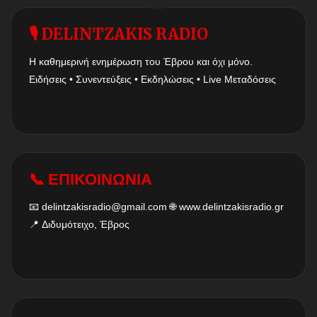
🎙 DELINTZAKIS RADIO
Η καθημερινή ενημέρωση του Έβρου και όχι μόνο.
Ειδήσεις • Συνεντεύξεις • Εκδηλώσεις • Live Μεταδόσεις
📞 ΕΠΙΚΟΙΝΩΝΙΑ
📧
delintzakisradio@gmail.com
🌐
www.delintzakisradio.gr
📍 Διδυμότειχο, Έβρος