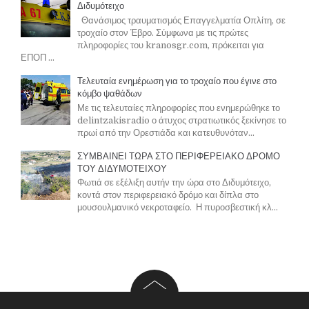
Διδυμότειχο
Θανάσιμος τραυματισμός Επαγγελματία Οπλίτη, σε
τροχαίο στον Έβρο. Σύμφωνα με τις πρώτες
πληροφορίες του kranosgr.com, πρόκειται για
ΕΠΟΠ ...
Τελευταία ενημέρωση για το τροχαίο που έγινε στο
κόμβο ψαθάδων
Με τις τελευταίες πληροφορίες που ενημερώθηκε το
delintzakisradio ο άτυχος στρατιωτικός ξεκίνησε το
πρωί από την Ορεστιάδα και κατευθυνόταν...
ΣΥΜΒΑΙΝΕΙ ΤΩΡΑ ΣΤΟ ΠΕΡΙΦΕΡΕΙΑΚΟ ΔΡΟΜΟ
ΤΟΥ ΔΙΔΥΜΟΤΕΙΧΟΥ
Φωτιά σε εξέλιξη αυτήν την ώρα στο Διδυμότειχο,
κοντά στον περιφερειακό δρόμο και δίπλα στο
μουσουλμανικό νεκροταφείο. Η πυροσβεστική κλ...