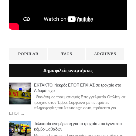
POPULAR
TAGS
ARCHIVES
Δημοφιλείς αναρτήσεις
ΕΚΤΑΚΤΟ: Νεκρός ΕΠΟΠ ΕΠΧΙΑΣ σε τροχαίο στο
Διδυμότειχο
Θανάσιμος τραυματισμός Επαγγελματία Οπλίτη, σε
τροχαίο στον Έβρο. Σύμφωνα με τις πρώτες
πληροφορίες του kranosgr.com, πρόκειται για
ΕΠΟΠ ...
Τελευταία ενημέρωση για το τροχαίο που έγινε στο
κόμβο ψαθάδων
Με τις τελευταίες πληροφορίες που ενημερώθηκε το