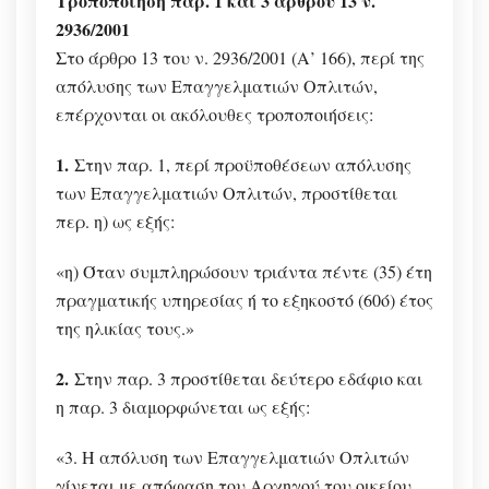
Τροποποίηση παρ. 1 και 3 άρθρου 13 ν.
2936/2001
Στο άρθρο 13 του ν. 2936/2001 (Α’ 166), περί της
απόλυσης των Επαγγελματιών Οπλιτών,
επέρχονται οι ακόλουθες τροποποιήσεις:
1.
Στην παρ. 1, περί προϋποθέσεων απόλυσης
των Επαγγελματιών Οπλιτών, προστίθεται
περ. η) ως εξής:
«η) Όταν συμπληρώσουν τριάντα πέντε (35) έτη
πραγματικής υπηρεσίας ή το εξηκοστό (60ό) έτος
της ηλικίας τους.»
2.
Στην παρ. 3 προστίθεται δεύτερο εδάφιο και
η παρ. 3 διαμορφώνεται ως εξής:
«3. Η απόλυση των Επαγγελματιών Οπλιτών
γίνεται με απόφαση του Αρχηγού του οικείου