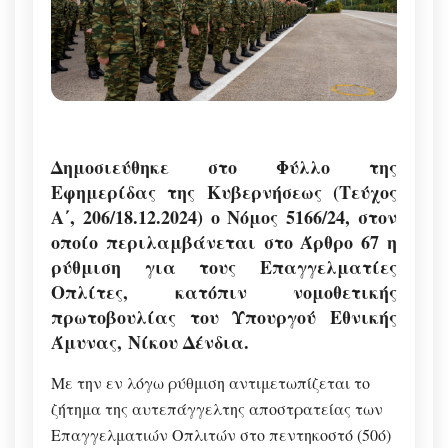
Δημοσιεύθηκε στο Φύλλο της
Εφημερίδας της Κυβερνήσεως (Τεύχος
Α΄, 206/18.12.2024) ο Νόμος 5166/24, στον
οποίο περιλαμβάνεται στο Άρθρο 67 η
ρύθμιση για τους Επαγγελματίες
Οπλίτες, κατόπιν νομοθετικής
πρωτοβουλίας του Υπουργού Εθνικής
Άμυνας,
Νίκου Δένδια
.
Με την εν λόγω ρύθμιση αντιμετωπίζεται το
ζήτημα της αυτεπάγγελτης αποστρατείας των
Επαγγελματιών Οπλιτών στο πεντηκοστό (50ό)