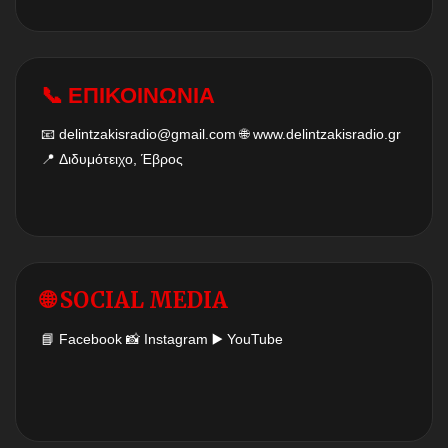
📞 ΕΠΙΚΟΙΝΩΝΙΑ
📧
delintzakisradio@gmail.com
🌐
www.delintzakisradio.gr
📍 Διδυμότειχο, Έβρος
🌐 SOCIAL MEDIA
📘
Facebook
📸
Instagram
▶️
YouTube