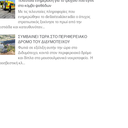
Τελευταία ενημέρωση για το τροχαίο που έγινε
στο κόμβο ψαθάδων
Με τις τελευταίες πληροφορίες που
ενημερώθηκε το delintzakisradio ο άτυχος
στρατιωτικός ξεκίνησε το πρωί από την
στιάδα και κατευθυνόταν...
ΣΥΜΒΑΙΝΕΙ ΤΩΡΑ ΣΤΟ ΠΕΡΙΦΕΡΕΙΑΚΟ
ΔΡΟΜΟ ΤΟΥ ΔΙΔΥΜΟΤΕΙΧΟΥ
Φωτιά σε εξέλιξη αυτήν την ώρα στο
Διδυμότειχο, κοντά στον περιφερειακό δρόμο
και δίπλα στο μουσουλμανικό νεκροταφείο. Η
οσβεστική κλ...