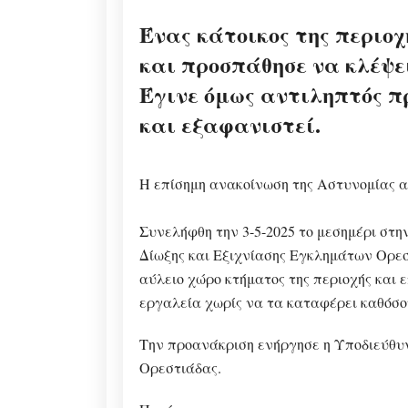
Ένας κάτοικος της περιο
και προσπάθησε να κλέψε
Έγινε όμως αντιληπτός π
και εξαφανιστεί.
Η επίσημη ανακοίνωση της Αστυνομίας 
Συνελήφθη την 3-5-2025 το μεσημέρι στ
Δίωξης και Εξιχνίασης Εγκλημάτων Ορεστ
αύλειο χώρο κτήματος της περιοχής και 
εργαλεία χωρίς να τα καταφέρει καθόσον
Την προανάκριση ενήργησε η Υποδιεύθυ
Ορεστιάδας.