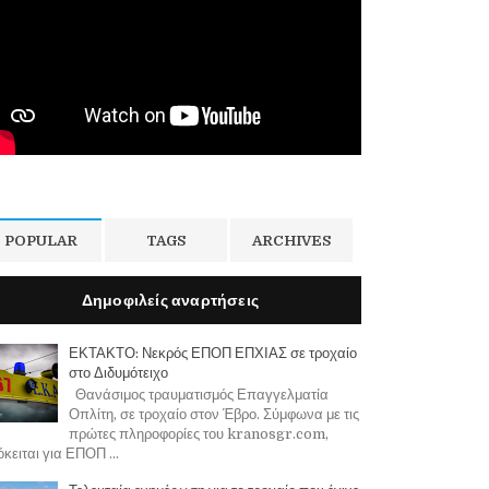
POPULAR
TAGS
ARCHIVES
Δημοφιλείς αναρτήσεις
ΕΚΤΑΚΤΟ: Νεκρός ΕΠΟΠ ΕΠΧΙΑΣ σε τροχαίο
στο Διδυμότειχο
Θανάσιμος τραυματισμός Επαγγελματία
Οπλίτη, σε τροχαίο στον Έβρο. Σύμφωνα με τις
πρώτες πληροφορίες του kranosgr.com,
κειται για ΕΠΟΠ ...