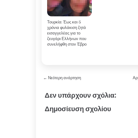
Τουρκία: Έως και 5
χρόνια φυλάκιση ζητά
εισαγγελέας για το
ζευγάρι Ελλήνων που
συνελήφθη στον Έβρο
← Νεότερη ανάρτηση
Αρ
Δεν υπάρχουν σχόλια:
Δημοσίευση σχολίου