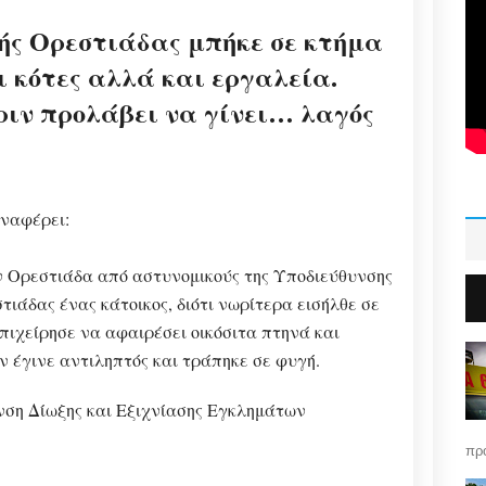
χής Ορεστιάδας μπήκε σε κτήμα
ι κότες αλλά και εργαλεία.
ριν προλάβει να γίνει… λαγός
αναφέρει:
ην Ορεστιάδα από αστυνομικούς της Υποδιεύθυνσης
ιάδας ένας κάτοικος, διότι νωρίτερα εισήλθε σε
επιχείρησε να αφαιρέσει οικόσιτα πτηνά και
 έγινε αντιληπτός και τράπηκε σε φυγή.
νση Δίωξης και Εξιχνίασης Εγκλημάτων
πρό