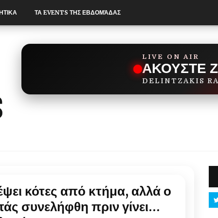
ΗΤΙΚΑ
ΤΑ EVENTS ΤΗΣ ΕΒΔΟΜΆΔΑΣ
LIVE ON AIR
ΑΚΟΥΣΤΕ 
DELINTZAKIS R
έψει κότες από κτήμα, αλλά ο
άς συνελήφθη πριν γίνει…