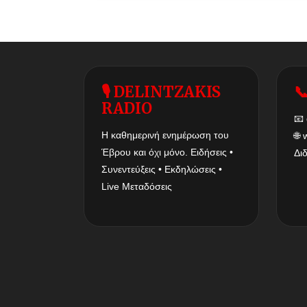
🎙 DELINTZAKIS

RADIO
📧
Η καθημερινή ενημέρωση του
🌐
Έβρου και όχι μόνο. Ειδήσεις •
Δι
Συνεντεύξεις • Εκδηλώσεις •
Live Μεταδόσεις