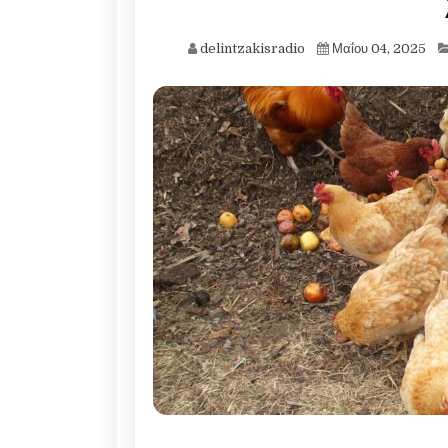
delintzakisradio
Μαΐου 04, 2025