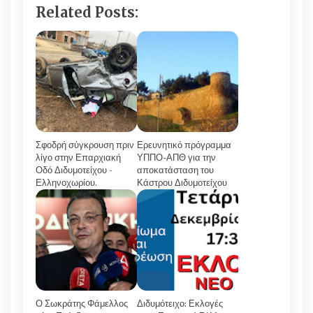
Related Posts:
Σφοδρή σύγκρουση πριν
Ερευνητικό πρόγραμμα
λίγο στην Επαρχιακή
ΥΠΠΟ-ΑΠΘ για την
Οδό Διδυμοτείχου -
αποκατάσταση του
Ελληνοχωρίου.
Κάστρου Διδυμοτείχου
Ο Σωκράτης Φάμελλος
Διδυμότειχο: Εκλογές