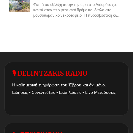
Φωτιά σε εξέλιξη αυτήν την ώρα στο Διδυμότειχο,
κοντά στον περιφερειακό δρόμο και δίπλα στο
μουσουλμανικό νεκροταφείο. Η πυροσβεστική κλ...
🎙 DELINTZAKIS RADIO
Η καθημερινή ενημέρωση του Έβρου και όχι μόνο.
Ειδήσεις • Συνεντεύξεις • Εκδηλώσεις • Live Μεταδόσεις