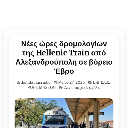
Νέες ώρες δρομολογίων
της Hellenic Train από
Αλεξανδρούπολη σε βόρειο
Έβρο
delintzakisradio
Μαΐου 27, 2025
ΕΙΔΗΣΕΙΣ
,
ΡΟΗ ΕΙΔΗΣΕΩΝ
Δεν υπάρχουν σχόλια