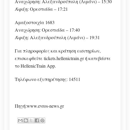
Αναχώρηση: Αλεξανδρούπολη (Λιμάνι) – 15:30
Άφιξη: Ορεστιάδα – 17:21
Αμαξοστοιχία 1683
Αναχώρηση: Ορεστιάδα – 17:40
Άφιξη: Αλεξανδρούπολη (Λιμάνι) – 19:31
Για πληροφορίες και κράτηση εισιτηρίων,
επισκεφθείτε tickets.hellenictrain.gr ή κατεβάστε
το HellenicTrain App.
Τηλέφωνο εξυπηρέτησης: 14511
Πηγή:www.evros-news.gr