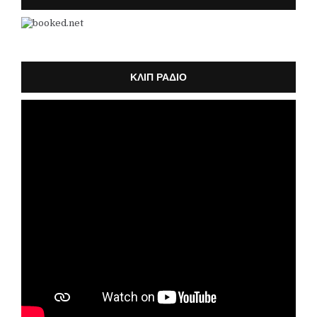
k
a
m
ΚΛΙΠ ΡΑΔΙΟ