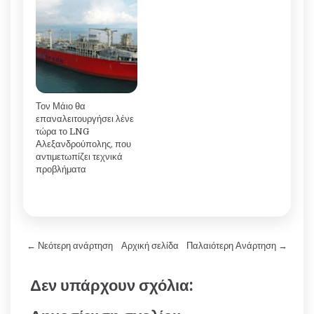
Τον Μάιο θα
επαναλειτουργήσει λένε
τώρα το LNG
Αλεξανδρούπολης, που
αντιμετωπίζει τεχνικά
προβλήματα
← Νεότερη ανάρτηση
Αρχική σελίδα
Παλαιότερη Ανάρτηση →
Δεν υπάρχουν σχόλια: