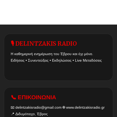
🎙 DELINTZAKIS RADIO
Η καθημερινή ενημέρωση του Έβρου και όχι μόνο.
Ειδήσεις • Συνεντεύξεις • Εκδηλώσεις • Live Μεταδόσεις
📞 ΕΠΙΚΟΙΝΩΝΙΑ
📧
delintzakisradio@gmail.com
🌐
www.delintzakisradio.gr
📍 Διδυμότειχο, Έβρος