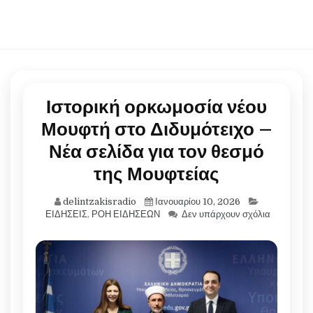
Ιστορική ορκωμοσία νέου
Μουφτή στο Διδυμότειχο –
Νέα σελίδα για τον θεσμό
της Μουφτείας
delintzakisradio
Ιανουαρίου 10, 2026
ΕΙΔΗΣΕΙΣ
,
ΡΟΗ ΕΙΔΗΣΕΩΝ
Δεν υπάρχουν σχόλια