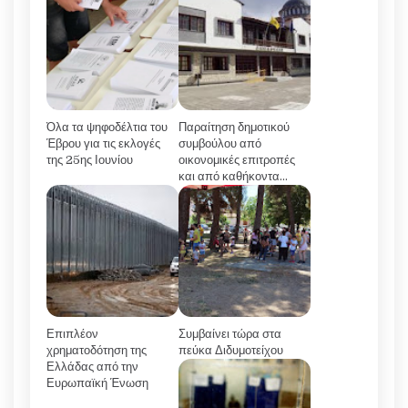
Όλα τα ψηφοδέλτια του
Παραίτηση δημοτικού
Έβρου για τις εκλογές
συμβούλου από
της 25ης Ιουνίου
οικονομικές επιτροπές
και από καθήκοντα...
Επιπλέον
Συμβαίνει τώρα στα
χρηματοδότηση της
πεύκα Διδυμοτείχου
Ελλάδας από την
Ευρωπαϊκή Ένωση