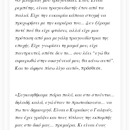
ρεμπέτης, είναι τραγουδιστής έτσι από τα
παλιά. Είχε την ευκαιρία κάποια στιγμή να
προχωρήσει με την καριέρα του… Δεν ξέραμε
ποτέ πού θα είχε φτάσει, αλλά είχε μια
πρόταση από μια μεγάλη τραγουδίστρια της
εποχής. Είχε γνωρίσει τη μαμά μου, είχε
παντρευτεί, οπότε δεν το… σου λέει “εγώ θα
αφιερωθώ στην οικογένειά μου, θα κάνω αυτό”.
Και το άφησε πίσω λίγο αυτό
», πρόσθεσε.
«
Συγκινηθήκαμε πάρα πολύ, και στο στούντιο…
δηλαδή, καλά, εγώ όταν το πρωτοάκουσα… να
πω τον δημιουργό. Είναι ο Κυριάκος ο Γαληνός,
που έχει γράψει και τους τίτλους της εκπομπής
μας στο δικό μας… πρεμιέρα. Κι είναι ένας