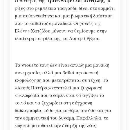
Τριαντάφυλλος Χατζίδης,
Ο πατέρας της
με
ρίζες στο ρεμπέτικο τραγούδι, δίνει στο κομμάτι
μια αυθεντικότητα και μια βιωματική διάσταση
που το καθιστούν μοναδικό. Οι γονείς της
Ελένης Χατζίδου μένουν να θυμίσουμε στην
ιδιαίτερη πατρίδα της, τα Λουτρά Έβρου.
Το ντουέτο τους δεν είναι απλώς μια μουσική
συνεργασία, αλλά μια βαθιά προσωπική
εξομολόγηση που μετατρέπεται σε τέχνη. Το
«Ακούς Πατέρα;» αποτελεί μια ξεχωριστή
κυκλοφορία που αναμένεται να αγγίξει το
κοινό και να ξεχωρίσει στη σύγχρονη
δισκογραφία, τόσο για το θέμα του όσο και για
την ερμηνευτική του δύναμη. Παράλληλα, το
single σηματοδοτεί την έναρξη της νέας