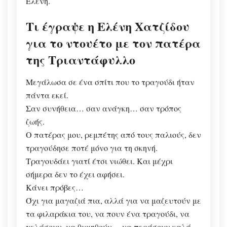
Ελένη.
Τι έγραψε η Ελένη Χατζίδου
για το ντουέτο με τον πατέρα
της Τριαντάφυλλο
Μεγάλωσα σε ένα σπίτι που το τραγούδι ήταν
πάντα εκεί.
Σαν συνήθεια… σαν ανάγκη… σαν τρόπος
ζωής.
Ο πατέρας μου, ρεμπέτης από τους παλιούς, δεν
τραγούδησε ποτέ μόνο για τη σκηνή.
Τραγουδάει γιατί έτσι νιώθει. Και μέχρι
σήμερα δεν το έχει αφήσει.
Κάνει πρόβες…
Όχι για μαγαζιά πια, αλλά για να μαζευτούν με
τα φιλαράκια του, να πουν ένα τραγούδι, να
γελάσουν, να θυμηθούν… να περάσουν καλά —