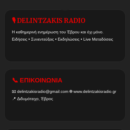
🎙 DELINTZAKIS RADIO
Η καθημερινή ενημέρωση του Έβρου και όχι μόνο.
Ειδήσεις • Συνεντεύξεις • Εκδηλώσεις • Live Μεταδόσεις
📞 ΕΠΙΚΟΙΝΩΝΙΑ
📧
delintzakisradio@gmail.com
🌐
www.delintzakisradio.gr
📍 Διδυμότειχο, Έβρος