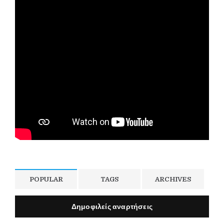
POPULAR
TAGS
ARCHIVES
Δημοφιλείς αναρτήσεις