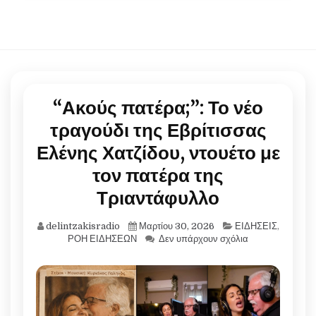
“Ακούς πατέρα;”: Το νέο
τραγούδι της Εβρίτισσας
Ελένης Χατζίδου, ντουέτο με
τον πατέρα της
Τριαντάφυλλο
delintzakisradio
Μαρτίου 30, 2026
ΕΙΔΗΣΕΙΣ
,
ΡΟΗ ΕΙΔΗΣΕΩΝ
Δεν υπάρχουν σχόλια