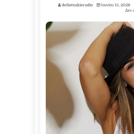
delintzakisradio
Ιουνίου 15, 2026
Δεν 