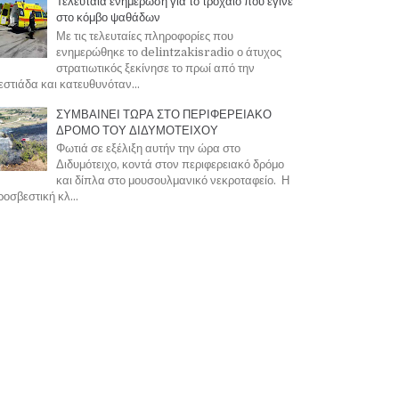
Τελευταία ενημέρωση για το τροχαίο που έγινε
στο κόμβο ψαθάδων
Με τις τελευταίες πληροφορίες που
ενημερώθηκε το delintzakisradio ο άτυχος
στρατιωτικός ξεκίνησε το πρωί από την
στιάδα και κατευθυνόταν...
ΣΥΜΒΑΙΝΕΙ ΤΩΡΑ ΣΤΟ ΠΕΡΙΦΕΡΕΙΑΚΟ
ΔΡΟΜΟ ΤΟΥ ΔΙΔΥΜΟΤΕΙΧΟΥ
Φωτιά σε εξέλιξη αυτήν την ώρα στο
Διδυμότειχο, κοντά στον περιφερειακό δρόμο
και δίπλα στο μουσουλμανικό νεκροταφείο. Η
οσβεστική κλ...