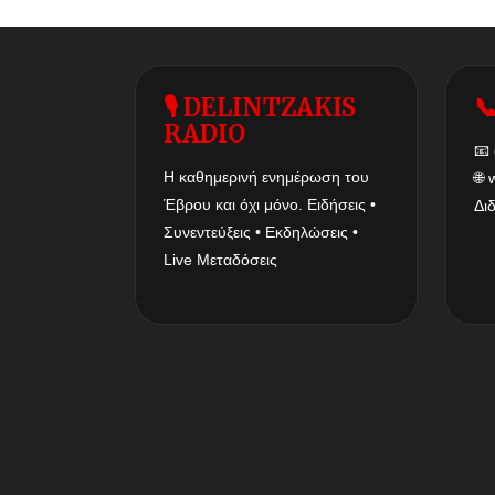
🎙 DELINTZAKIS

RADIO
📧
Η καθημερινή ενημέρωση του
🌐
Έβρου και όχι μόνο. Ειδήσεις •
Δι
Συνεντεύξεις • Εκδηλώσεις •
Live Μεταδόσεις