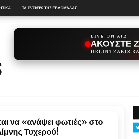
ΗΤΙΚΑ
ΤΑ EVENTS ΤΗΣ ΕΒΔΟΜΆΔΑΣ
LIVE ON AIR
ΑΚΟΥΣΤΕ 
DELINTZAKIS R
ται να «ανάψει φωτιές» στο
Λίμνης Τυχερού!