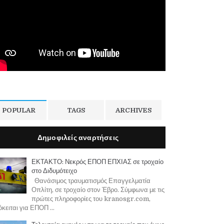
POPULAR
TAGS
ARCHIVES
Δημοφιλείς αναρτήσεις
ΕΚΤΑΚΤΟ: Νεκρός ΕΠΟΠ ΕΠΧΙΑΣ σε τροχαίο
στο Διδυμότειχο
Θανάσιμος τραυματισμός Επαγγελματία
Οπλίτη, σε τροχαίο στον Έβρο. Σύμφωνα με τις
πρώτες πληροφορίες του kranosgr.com,
κειται για ΕΠΟΠ ...