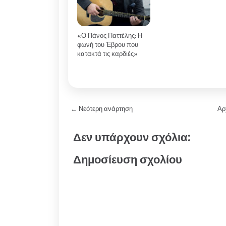
«Ο Πάνος Παττέλης: Η
φωνή του Έβρου που
κατακτά τις καρδιές»
← Νεότερη ανάρτηση
Αρ
Δεν υπάρχουν σχόλια:
Δημοσίευση σχολίου