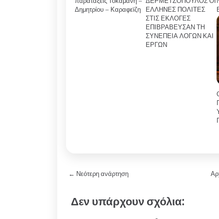
παρατάξεις Τοκαμάνη –
ΔΕΡΜΕΤΖΟΠΟΥΛΟΣ ΟΙ
Δημητρίου – Καραφεϊζη
ΕΛΛΗΝΕΣ ΠΟΛΙΤΕΣ
ΣΤΙΣ ΕΚΛΟΓΕΣ
ΕΠΙΒΡΑΒΕΥΣΑΝ ΤΗ
ΣΥΝΕΠΕΙΑ ΛΟΓΩΝ ΚΑΙ
ΕΡΓΩΝ
← Νεότερη ανάρτηση
Αρ
Δεν υπάρχουν σχόλια: