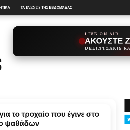
ΗΤΙΚΑ
ΤΑ EVENTS ΤΗΣ ΕΒΔΟΜΆΔΑΣ
LIVE ON AIR
ΑΚΟΥΣΤΕ 
DELINTZAKIS R
ια το τροχαίο που έγινε στο
ο ψαθάδων