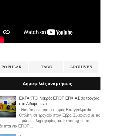
POPULAR
TAGS
ARCHIVES
Δημοφιλείς αναρτήσεις
ΕΚΤΑΚΤΟ: Νεκρός ΕΠΟΠ ΕΠΧΙΑΣ σε τροχαίο
στο Διδυμότειχο
Θανάσιμος τραυματισμός Επαγγελματία
Οπλίτη, σε τροχαίο στον Έβρο. Σύμφωνα με τις
πρώτες πληροφορίες του kranosgr.com,
κειται για ΕΠΟΠ ...