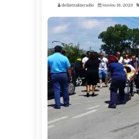
delintzakisradio
Ιουνίου 18, 2023