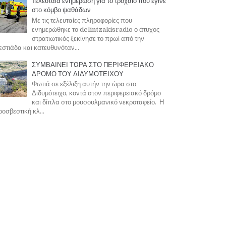
Τελευταία ενημέρωση για το τροχαίο που έγινε
στο κόμβο ψαθάδων
Με τις τελευταίες πληροφορίες που
ενημερώθηκε το delintzakisradio ο άτυχος
στρατιωτικός ξεκίνησε το πρωί από την
στιάδα και κατευθυνόταν...
ΣΥΜΒΑΙΝΕΙ ΤΩΡΑ ΣΤΟ ΠΕΡΙΦΕΡΕΙΑΚΟ
ΔΡΟΜΟ ΤΟΥ ΔΙΔΥΜΟΤΕΙΧΟΥ
Φωτιά σε εξέλιξη αυτήν την ώρα στο
Διδυμότειχο, κοντά στον περιφερειακό δρόμο
και δίπλα στο μουσουλμανικό νεκροταφείο. Η
οσβεστική κλ...