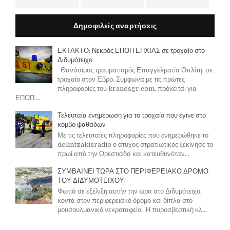
Δημοφιλείς αναρτήσεις
ΕΚΤΑΚΤΟ: Νεκρός ΕΠΟΠ ΕΠΧΙΑΣ σε τροχαίο στο
Διδυμότειχο
Θανάσιμος τραυματισμός Επαγγελματία Οπλίτη, σε
τροχαίο στον Έβρο. Σύμφωνα με τις πρώτες
πληροφορίες του kranosgr.com, πρόκειται για
ΕΠΟΠ ...
Τελευταία ενημέρωση για το τροχαίο που έγινε στο
κόμβο ψαθάδων
Με τις τελευταίες πληροφορίες που ενημερώθηκε το
delintzakisradio ο άτυχος στρατιωτικός ξεκίνησε το
πρωί από την Ορεστιάδα και κατευθυνόταν...
ΣΥΜΒΑΙΝΕΙ ΤΩΡΑ ΣΤΟ ΠΕΡΙΦΕΡΕΙΑΚΟ ΔΡΟΜΟ
ΤΟΥ ΔΙΔΥΜΟΤΕΙΧΟΥ
Φωτιά σε εξέλιξη αυτήν την ώρα στο Διδυμότειχο,
κοντά στον περιφερειακό δρόμο και δίπλα στο
μουσουλμανικό νεκροταφείο. Η πυροσβεστική κλ...