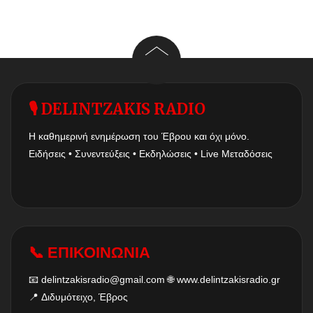
🎙 DELINTZAKIS RADIO
Η καθημερινή ενημέρωση του Έβρου και όχι μόνο.
Ειδήσεις • Συνεντεύξεις • Εκδηλώσεις • Live Μεταδόσεις
📞 ΕΠΙΚΟΙΝΩΝΙΑ
📧
delintzakisradio@gmail.com
🌐
www.delintzakisradio.gr
📍 Διδυμότειχο, Έβρος