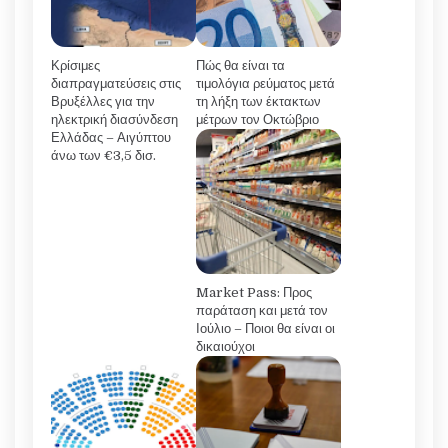
Κρίσιμες
Πώς θα είναι τα
διαπραγματεύσεις στις
τιμολόγια ρεύματος μετά
Βρυξέλλες για την
τη λήξη των έκτακτων
ηλεκτρική διασύνδεση
μέτρων τον Οκτώβριο
Ελλάδας – Αιγύπτου
άνω των €3,5 δισ.
Market Pass: Προς
παράταση και μετά τον
Ιούλιο – Ποιοι θα είναι οι
δικαιούχοι