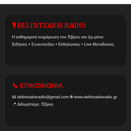
🎙 DELINTZAKIS RADIO
Η καθημερινή ενημέρωση του Έβρου και όχι μόνο.
Ειδήσεις • Συνεντεύξεις • Εκδηλώσεις • Live Μεταδόσεις
📞 ΕΠΙΚΟΙΝΩΝΙΑ
📧
delintzakisradio@gmail.com
🌐
www.delintzakisradio.gr
📍 Διδυμότειχο, Έβρος