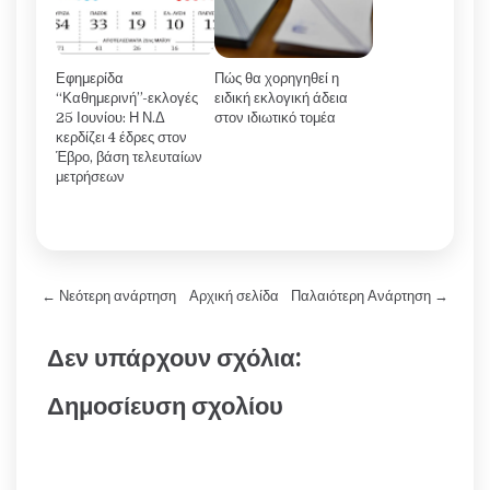
Εφημερίδα
Πώς θα χορηγηθεί η
“Καθημερινή”-εκλογές
ειδική εκλογική άδεια
25 Ιουνίου: Η Ν.Δ
στον ιδιωτικό τομέα
κερδίζει 4 έδρες στον
Έβρο, βάση τελευταίων
μετρήσεων
← Νεότερη ανάρτηση
Αρχική σελίδα
Παλαιότερη Ανάρτηση →
Δεν υπάρχουν σχόλια:
Δημοσίευση σχολίου