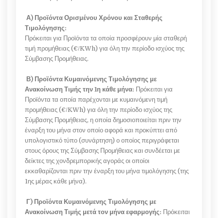
Α) Προϊόντα Ορισμένου Χρόνου και Σταθερής
Τιμολόγησης:
Πρόκειται για Προϊόντα τα οποία προσφέρουν μία σταθερή
τιμή προμήθειας (€/KWh) για όλη την περίοδο ισχύος της
Σύμβασης Προμήθειας.
Β) Προϊόντα Κυμαινόμενης Τιμολόγησης με
Ανακοίνωση Τιμής την 1η κάθε μήνα:
Πρόκειται για
Προϊόντα τα οποία παρέχονται με κυμαινόμενη τιμή
προμήθειας (€/KWh) για όλη την περίοδο ισχύος της
Σύμβασης Προμήθειας, η οποία δημοσιοποιείται πριν την
έναρξη του μήνα στον οποίο αφορά και προκύπτει από
υπολογιστικό τύπο (συνάρτηση) ο οποίος περιγράφεται
στους όρους της Σύμβασης Προμήθειας και συνδέεται με
δείκτες της χονδρεμπορικής αγοράς οι οποίοι
εκκαθαρίζονται πριν την έναρξη του μήνα τιμολόγησης (της
1ης μέρας κάθε μήνα).
Γ) Προϊόντα Κυμαινόμενης Τιμολόγησης με
Ανακοίνωση Τιμής μετά τον μήνα εφαρμογής:
Πρόκειται