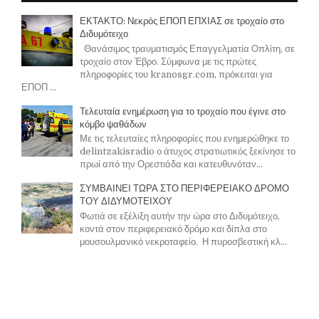
ΕΚΤΑΚΤΟ: Νεκρός ΕΠΟΠ ΕΠΧΙΑΣ σε τροχαίο στο
Διδυμότειχο
Θανάσιμος τραυματισμός Επαγγελματία Οπλίτη, σε
τροχαίο στον Έβρο. Σύμφωνα με τις πρώτες
πληροφορίες του kranosgr.com, πρόκειται για
ΕΠΟΠ ...
Τελευταία ενημέρωση για το τροχαίο που έγινε στο
κόμβο ψαθάδων
Με τις τελευταίες πληροφορίες που ενημερώθηκε το
delintzakisradio ο άτυχος στρατιωτικός ξεκίνησε το
πρωί από την Ορεστιάδα και κατευθυνόταν...
ΣΥΜΒΑΙΝΕΙ ΤΩΡΑ ΣΤΟ ΠΕΡΙΦΕΡΕΙΑΚΟ ΔΡΟΜΟ
ΤΟΥ ΔΙΔΥΜΟΤΕΙΧΟΥ
Φωτιά σε εξέλιξη αυτήν την ώρα στο Διδυμότειχο,
κοντά στον περιφερειακό δρόμο και δίπλα στο
μουσουλμανικό νεκροταφείο. Η πυροσβεστική κλ...