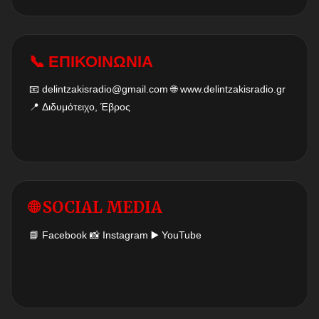
📞 ΕΠΙΚΟΙΝΩΝΙΑ
📧
delintzakisradio@gmail.com
🌐
www.delintzakisradio.gr
📍 Διδυμότειχο, Έβρος
🌐 SOCIAL MEDIA
📘
Facebook
📸
Instagram
▶️
YouTube