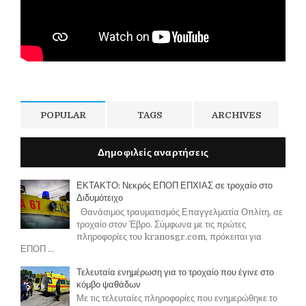
POPULAR
TAGS
ARCHIVES
Δημοφιλείς αναρτήσεις
ΕΚΤΑΚΤΟ: Νεκρός ΕΠΟΠ ΕΠΧΙΑΣ σε τροχαίο στο
Διδυμότειχο
Θανάσιμος τραυματισμός Επαγγελματία Οπλίτη, σε
τροχαίο στον Έβρο. Σύμφωνα με τις πρώτες
πληροφορίες του kranosgr.com, πρόκειται για
ΕΠΟΠ ...
Τελευταία ενημέρωση για το τροχαίο που έγινε στο
κόμβο ψαθάδων
Με τις τελευταίες πληροφορίες που ενημερώθηκε το