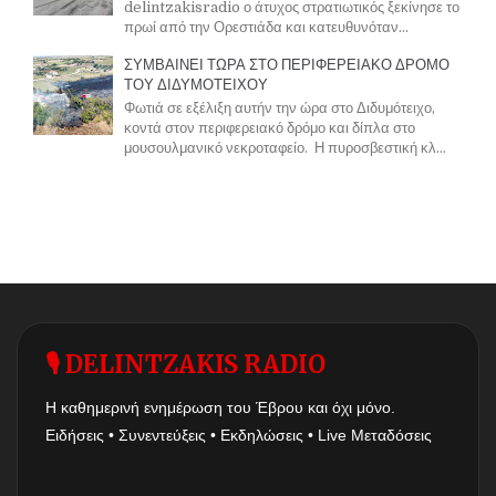
delintzakisradio ο άτυχος στρατιωτικός ξεκίνησε το
πρωί από την Ορεστιάδα και κατευθυνόταν...
ΣΥΜΒΑΙΝΕΙ ΤΩΡΑ ΣΤΟ ΠΕΡΙΦΕΡΕΙΑΚΟ ΔΡΟΜΟ
ΤΟΥ ΔΙΔΥΜΟΤΕΙΧΟΥ
Φωτιά σε εξέλιξη αυτήν την ώρα στο Διδυμότειχο,
κοντά στον περιφερειακό δρόμο και δίπλα στο
μουσουλμανικό νεκροταφείο. Η πυροσβεστική κλ...
🎙 DELINTZAKIS RADIO
Η καθημερινή ενημέρωση του Έβρου και όχι μόνο.
Ειδήσεις • Συνεντεύξεις • Εκδηλώσεις • Live Μεταδόσεις