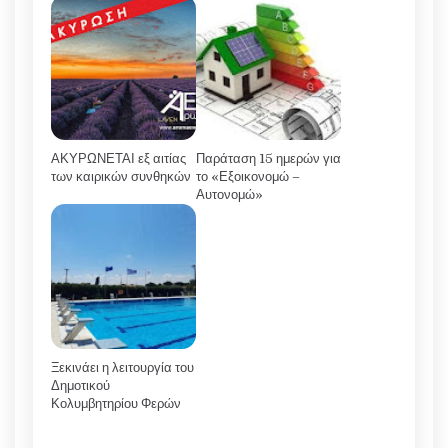
ΑΚΥΡΩΝΕΤΑΙ εξ αιτίας
Παράταση 15 ημερών για
των καιρικών συνθηκών
το «Εξοικονομώ –
Αυτονομώ»
Ξεκινάει η λειτουργία του
Δημοτικού
Κολυμβητηρίου Φερών