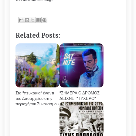
Related Posts:
Στα "πευκακια" έναντι
"ΣΗΜΕΡΑ Ο ΔΡΟΜΟΣ
του Δασαρχείου στην
ΔΕΙΧΝΕΙ "ΤΥΧΕΡΟ"
περιοχή του Συνοικισμου.