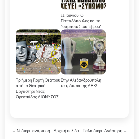
11 Ιουνίου: Ο
Παπαδόπουλος και το
"σαμποτάζ του Έβρου"
Τριήμερη Γιορτή Θεάτρου
Στην Αλεξανδρούπολη
από το Θεατρικό
τα τρόπαια της ΑΕΚ!
Εργαστήρι Νέας
Ορεστιάδας ΔΙΟΝΥΣΟΣ
← Νεότερη ανάρτηση
Αρχική σελίδα
Παλαιότερη Ανάρτηση →