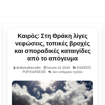
Καιρός: Στη Θράκη λίγες
νεφώσεις, τοπικές βροχές
και σποραδικές καταιγίδες
από το απόγευμα
delintzakisradio
Ιουνίου 12, 2023
ΕΙΔΗΣΕΙΣ
,
ΡΟΗ ΕΙΔΗΣΕΩΝ
Δεν υπάρχουν σχόλια