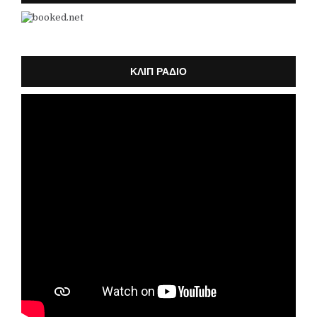
k
a
m
ΚΛΙΠ ΡΑΔΙΟ