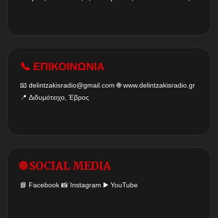
📞 ΕΠΙΚΟΙΝΩΝΙΑ
📧
delintzakisradio@gmail.com
🌐
www.delintzakisradio.gr
📍 Διδυμότειχο, Έβρος
🌐 SOCIAL MEDIA
📘
Facebook
📸
Instagram
▶️
YouTube