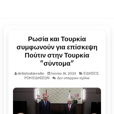
Ρωσία και Τουρκία
συμφωνούν για επίσκεψη
Πούτιν στην Τουρκία
"σύντομα"
delintzakisradio
Ιουνίου 16, 2023
ΕΙΔΗΣΕΙΣ
,
ΡΟΗ ΕΙΔΗΣΕΩΝ
Δεν υπάρχουν σχόλια