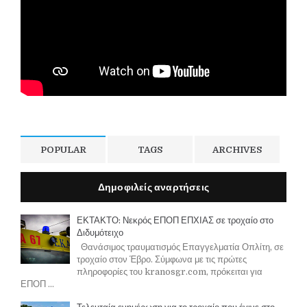
POPULAR
TAGS
ARCHIVES
Δημοφιλείς αναρτήσεις
ΕΚΤΑΚΤΟ: Νεκρός ΕΠΟΠ ΕΠΧΙΑΣ σε τροχαίο στο
Διδυμότειχο
Θανάσιμος τραυματισμός Επαγγελματία Οπλίτη, σε
τροχαίο στον Έβρο. Σύμφωνα με τις πρώτες
πληροφορίες του kranosgr.com, πρόκειται για
ΕΠΟΠ ...