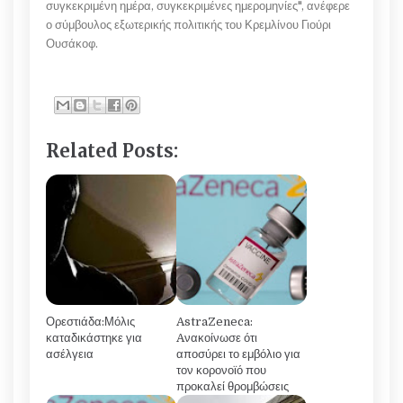
συγκεκριμένη ημέρα, συγκεκριμένες ημερομηνίες", ανέφερε
ο σύμβουλος εξωτερικής πολιτικής του Κρεμλίνου Γιούρι
Ουσάκοφ.
Related Posts:
Ορεστιάδα:Μόλις
AstraZeneca:
καταδικάστηκε για
Aνακοίνωσε ότι
ασέλγεια
αποσύρει το εμβόλιο για
τον κορονοϊό που
προκαλεί θρομβώσεις