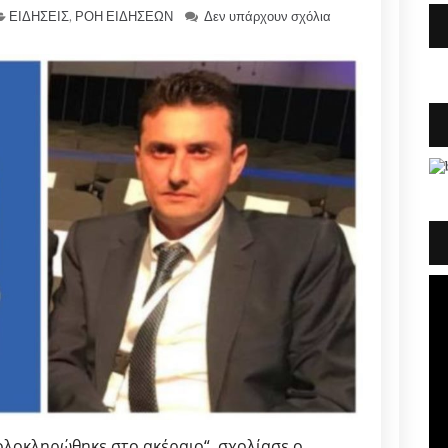
ΕΙΔΗΣΕΙΣ
,
ΡΟΗ ΕΙΔΗΣΕΩΝ
Δεν υπάρχουν σχόλια
 ολοκληρώθηκε στο ακέραιο“, σχολίασε ο