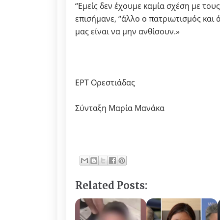
“Εμείς δεν έχουμε καμία σχέση με του
επισήμανε, “άλλο ο πατριωτισμός και ά
μας είναι να μην ανθίσουν.»
ΕΡΤ Ορεστιάδας
Σύνταξη Μαρία Μανάκα
Related Posts: