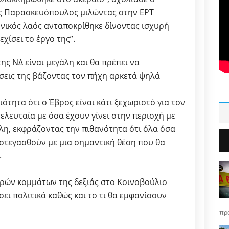
ς Παρασκευόπουλος μιλώντας στην ΕΡΤ
ηνικός λαός ανταποκρίθηκε δίνοντας ισχυρή
χίσει το έργο της”.
ης ΝΔ είναι μεγάλη και θα πρέπει να
ύσεις της βάζοντας τον πήχη αρκετά ψηλά
ότητα ότι ο Έβρος είναι κάτι ξεχωριστό για τον
λευταία με όσα έχουν γίνει στην περιοχή με
η, εκφράζοντας την πιθανότητα ότι όλα όσα
στεγασθούν με μια σημαντική θέση που θα
.
κρών κομμάτων της δεξιάς στο Κοινοβούλιο
ει πολιτικά καθώς και το τι θα εμφανίσουν
πρό