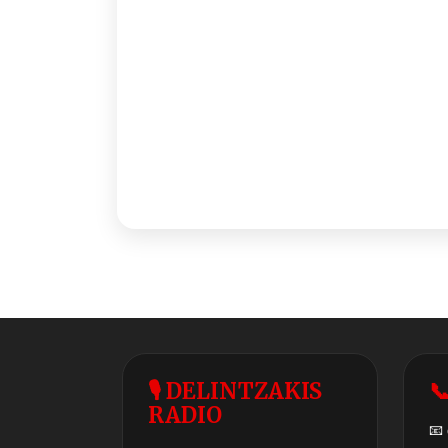
🎙 DELINTZAKIS

RADIO
📧