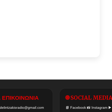
 ΕΠΙΚΟΙΝΩΝΙΑ
🌐 SOCIAL MEDI
delintzakisradio@gmail.com
📘
Facebook
📸
Instagram
▶️