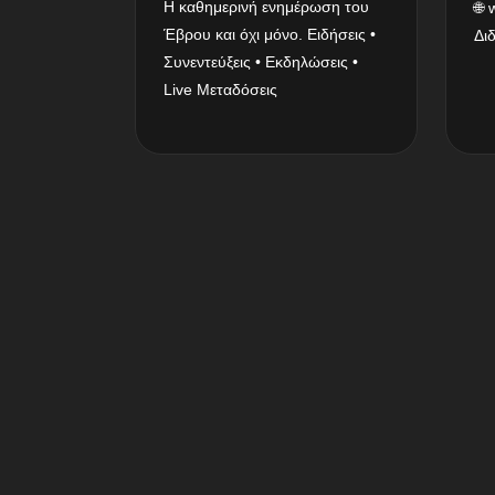
Η καθημερινή ενημέρωση του
🌐
Έβρου και όχι μόνο. Ειδήσεις •
Δι
Συνεντεύξεις • Εκδηλώσεις •
Live Μεταδόσεις