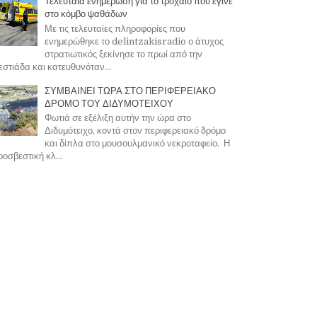
Τελευταία ενημέρωση για το τροχαίο που έγινε
στο κόμβο ψαθάδων
Με τις τελευταίες πληροφορίες που
ενημερώθηκε το delintzakisradio ο άτυχος
στρατιωτικός ξεκίνησε το πρωί από την
στιάδα και κατευθυνόταν...
ΣΥΜΒΑΙΝΕΙ ΤΩΡΑ ΣΤΟ ΠΕΡΙΦΕΡΕΙΑΚΟ
ΔΡΟΜΟ ΤΟΥ ΔΙΔΥΜΟΤΕΙΧΟΥ
Φωτιά σε εξέλιξη αυτήν την ώρα στο
Διδυμότειχο, κοντά στον περιφερειακό δρόμο
και δίπλα στο μουσουλμανικό νεκροταφείο. Η
οσβεστική κλ...