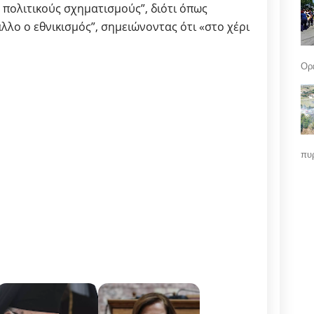
ς πολιτικούς σχηματισμούς”, διότι όπως
λλο ο εθνικισμός”, σημειώνοντας ότι «στο χέρι
Ορε
πυρ