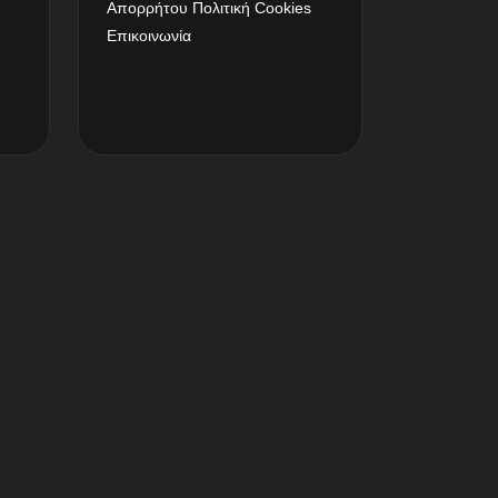
Απορρήτου
Πολιτική Cookies
Επικοινωνία