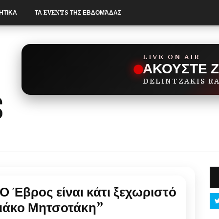
ΗΤΙΚΑ
ΤΑ EVENTS ΤΗΣ ΕΒΔΟΜΆΔΑΣ
LIVE ON AIR
ΑΚΟΥΣΤΕ 
DELINTZAKIS R
Ο Έβρος είναι κάτι ξεχωριστό
ριάκο Μητσοτάκη”