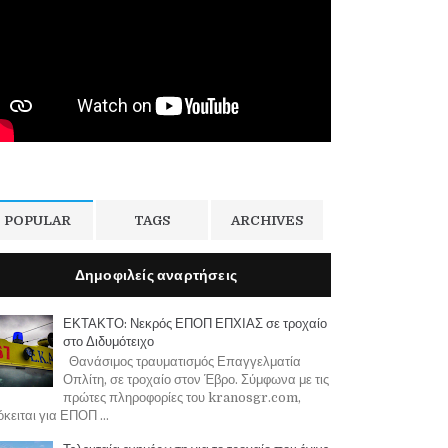
POPULAR
TAGS
ARCHIVES
Δημοφιλείς αναρτήσεις
ΕΚΤΑΚΤΟ: Νεκρός ΕΠΟΠ ΕΠΧΙΑΣ σε τροχαίο
στο Διδυμότειχο
Θανάσιμος τραυματισμός Επαγγελματία
Οπλίτη, σε τροχαίο στον Έβρο. Σύμφωνα με τις
πρώτες πληροφορίες του kranosgr.com,
κειται για ΕΠΟΠ ...