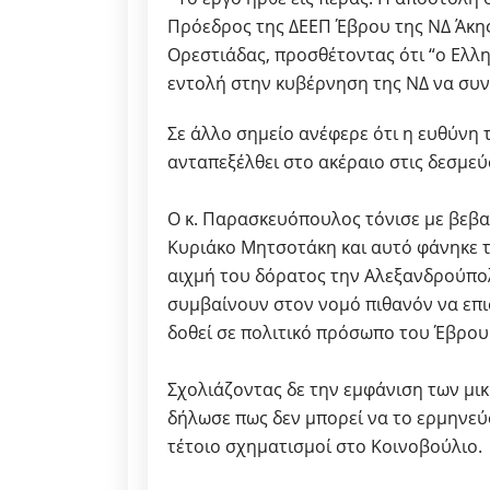
Πρόεδρος της ΔΕΕΠ Έβρου της ΝΔ Άκη
Ορεστιάδας, προσθέτοντας ότι “ο Ελλ
εντολή στην κυβέρνηση της ΝΔ να συνε
Σε άλλο σημείο ανέφερε ότι η ευθύνη τ
ανταπεξέλθει στο ακέραιο στις δεσμε
Ο κ. Παρασκευόπουλος τόνισε με βεβαι
Κυριάκο Μητσοτάκη και αυτό φάνηκε τε
αιχμή του δόρατος την Αλεξανδρούπολ
συμβαίνουν στον νομό πιθανόν να επι
δοθεί σε πολιτικό πρόσωπο του Έβρου
Σχολιάζοντας δε την εμφάνιση των μι
δήλωσε πως δεν μπορεί να το ερμηνεύσ
τέτοιο σχηματισμοί στο Κοινοβούλιο.