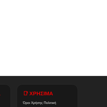
A
📑 ΧΡΗΣΙΜΑ
Όροι Χρήσης
Πολιτική