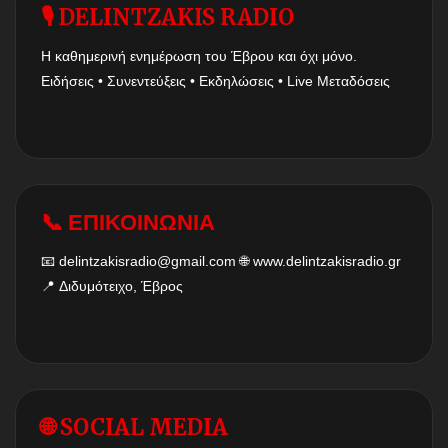
🎙 DELINTZAKIS RADIO
Η καθημερινή ενημέρωση του Έβρου και όχι μόνο.
Ειδήσεις • Συνεντεύξεις • Εκδηλώσεις • Live Μεταδόσεις
📞 ΕΠΙΚΟΙΝΩΝΙΑ
📧
delintzakisradio@gmail.com
🌐
www.delintzakisradio.gr
📍 Διδυμότειχο, Έβρος
🌐 SOCIAL MEDIA