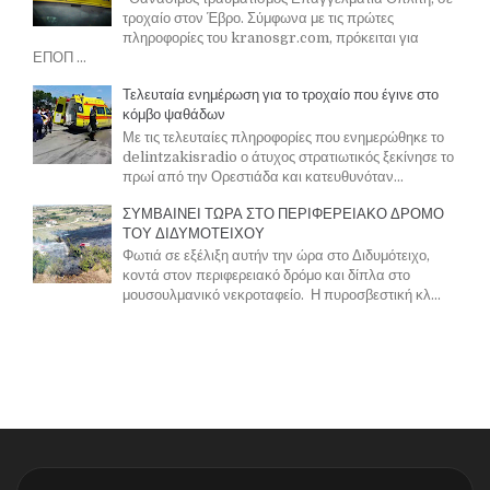
τροχαίο στον Έβρο. Σύμφωνα με τις πρώτες
πληροφορίες του kranosgr.com, πρόκειται για
ΕΠΟΠ ...
Τελευταία ενημέρωση για το τροχαίο που έγινε στο
κόμβο ψαθάδων
Με τις τελευταίες πληροφορίες που ενημερώθηκε το
delintzakisradio ο άτυχος στρατιωτικός ξεκίνησε το
πρωί από την Ορεστιάδα και κατευθυνόταν...
ΣΥΜΒΑΙΝΕΙ ΤΩΡΑ ΣΤΟ ΠΕΡΙΦΕΡΕΙΑΚΟ ΔΡΟΜΟ
ΤΟΥ ΔΙΔΥΜΟΤΕΙΧΟΥ
Φωτιά σε εξέλιξη αυτήν την ώρα στο Διδυμότειχο,
κοντά στον περιφερειακό δρόμο και δίπλα στο
μουσουλμανικό νεκροταφείο. Η πυροσβεστική κλ...