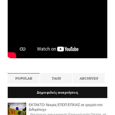
POPULAR
TAGS
ARCHIVES
Δημοφιλείς αναρτήσεις
ΕΚΤΑΚΤΟ: Νεκρός ΕΠΟΠ ΕΠΧΙΑΣ σε τροχαίο στο
Διδυμότειχο
Θανάσιμος τραυματισμός Επαγγελματία Οπλίτη, σε