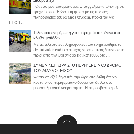
Διδυμότειχο
Θανάσιμος τραυματισμός Επαγγελματία Οπλίτη, σε
τροχαίο στον Έβρο. Σύμφωνα με τις πρώτες
πληροφορίες του kranosgr.com, πρόκειται για
ΕΠΟΠ ...
Τελευταία ενημέρωση για το τροχαίο που έγινε στο
κόμβο ψαθάδων
Με τις τελευταίες πληροφορίες που ενημερώθηκε το
delintzakisradio ο άτυχος στρατιωτικός ξεκίνησε το
πρωί από την Ορεστιάδα και κατευθυνόταν...
ΣΥΜΒΑΙΝΕΙ ΤΩΡΑ ΣΤΟ ΠΕΡΙΦΕΡΕΙΑΚΟ ΔΡΟΜΟ
ΤΟΥ ΔΙΔΥΜΟΤΕΙΧΟΥ
Φωτιά σε εξέλιξη αυτήν την ώρα στο Διδυμότειχο,
κοντά στον περιφερειακό δρόμο και δίπλα στο
μουσουλμανικό νεκροταφείο. Η πυροσβεστική κλ...