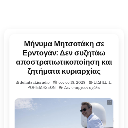
Μήνυμα Μητσοτάκη σε
Ερντογάν: Δεν συζητάω
αποστρατιωτικοποίηση και
ζητήματα κυριαρχίας
delintzakisradio
Ιουνίου 13, 2023
ΕΙΔΗΣΕΙΣ
,
ΡΟΗ ΕΙΔΗΣΕΩΝ
Δεν υπάρχουν σχόλια