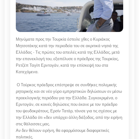
Μηνύματα προς την Τουρκία έστειλε χθες ο Κυριάκος
Μητσοτάκης κατά την περιοδεία του σε ακριτικά νησιά της
Ελλάδας - Τις πρώτες του απειλές κατά της Ελλάδας, μετά
την επανεκλογή του, εξαπέλυσε ο πρόεδρος της Τουρκίας,
Ρετζέπ Ταγίπ Ερντογάν, κατά την επίσκεψή του στα
Κατεχόμενα.
Ο Τούρκος πρόεδρος επέστρεψε σε συνθήκες πολεμικής
ρητορικής και σε νέο γύρο εμπρηστικών δηλώσεων εν μέσω
προεκλογικής περιόδου για την Ελλάδα. Συγκεκριμένα, ο
Ερντογάν, σε κοινές δηλώσεις που έκανε με τον πρόεδρο
του ψευδοκράτους, Ερσίν Τατάρ, τόνισε για τις σχέσεις με
την Ελλάδα ότι «δεν υπάρχει άλλη διέξοδος, από την ειρήνη
στις θάλασσες μας.
Αν δεν θέλουν ειρήνη, θα εφαρμόσουμε διαφορετικές
πολιτικές.