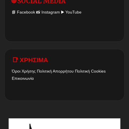
🌐 SOCIAL MEDIA
📘
Facebook
📸
Instagram
▶️
YouTube
📑 ΧΡΗΣΙΜΑ
Όροι Χρήσης
Πολιτική Απορρήτου
Πολιτική Cookies
Επικοινωνία