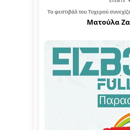
EVENTS
Το φεστιβάλ του Τυχερού συνεχίζε
Ματούλα Ζα