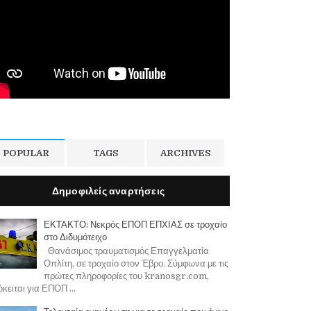
POPULAR
TAGS
ARCHIVES
Δημοφιλείς αναρτήσεις
ΕΚΤΑΚΤΟ: Νεκρός ΕΠΟΠ ΕΠΧΙΑΣ σε τροχαίο
στο Διδυμότειχο
Θανάσιμος τραυματισμός Επαγγελματία
Οπλίτη, σε τροχαίο στον Έβρο. Σύμφωνα με τις
πρώτες πληροφορίες του kranosgr.com,
κειται για ΕΠΟΠ ...