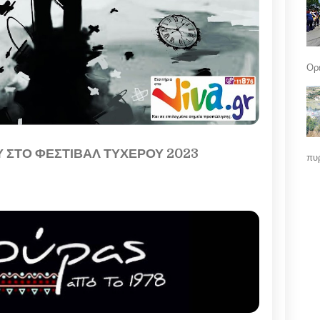
Ορε
 ΣΤΟ ΦΕΣΤΙΒΑΛ ΤΥΧΕΡΟΥ 2023
πυρ