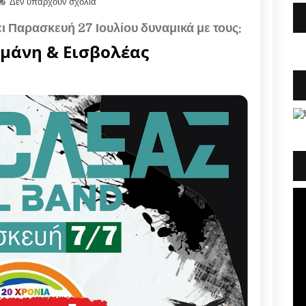
Δεν υπάρχουν σχόλια
ι Παρασκευή 27 Ιουλίου δυναμικά με τους:
μάνη & Εισβολέας