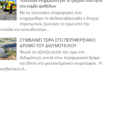
Τελευταία ενημέρωση για το τροχαίο που έγινε
στο κόμβο ψαθάδων
Με τις τελευταίες πληροφορίες που
ενημερώθηκε το delintzakisradio ο άτυχος
στρατιωτικός ξεκίνησε το πρωί από την
στιάδα και κατευθυνόταν...
ΣΥΜΒΑΙΝΕΙ ΤΩΡΑ ΣΤΟ ΠΕΡΙΦΕΡΕΙΑΚΟ
ΔΡΟΜΟ ΤΟΥ ΔΙΔΥΜΟΤΕΙΧΟΥ
Φωτιά σε εξέλιξη αυτήν την ώρα στο
Διδυμότειχο, κοντά στον περιφερειακό δρόμο
και δίπλα στο μουσουλμανικό νεκροταφείο. Η
οσβεστική κλ...