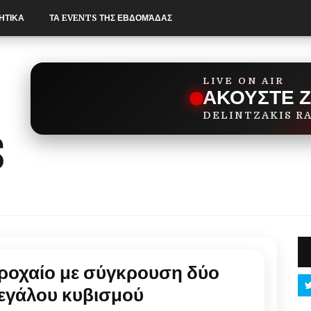
ΗΤΙΚΑ
ΤΑ EVENTS ΤΗΣ ΕΒΔΟΜΆΔΑΣ
LIVE ON AIR
ΑΚΟΥΣΤΕ 
DELINTZAKIS R
ροχαίο με σύγκρουση δύο
εγάλου κυβισμού