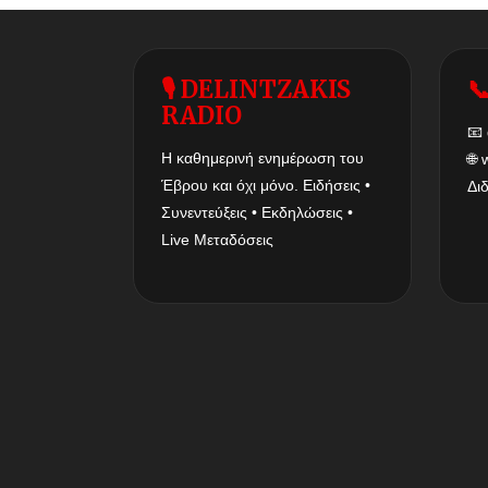
🎙 DELINTZAKIS

RADIO
📧
Η καθημερινή ενημέρωση του
🌐
Έβρου και όχι μόνο. Ειδήσεις •
Δι
Συνεντεύξεις • Εκδηλώσεις •
Live Μεταδόσεις