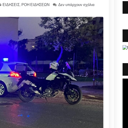
ΕΙΔΗΣΕΙΣ
,
ΡΟΗ ΕΙΔΗΣΕΩΝ
Δεν υπάρχουν σχόλια