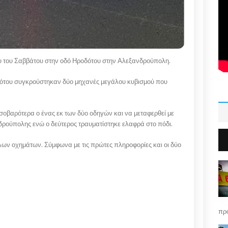
άδυ του Σαββάτου στην οδό Ηροδότου στην Αλεξανδρούπολη.
οδότου συγκρούστηκαν δύο μηχανές μεγάλου κυβισμού που
σοβαρότερα ο ένας εκ των δύο οδηγών και να μεταφερθεί με
ρούπολης ενώ ο δεύτερος τραυματίστηκε ελαφρά στο πόδι.
λων οχημάτων. Σύμφωνα με τις πρώτες πληροφορίες και οι δύο
πρό