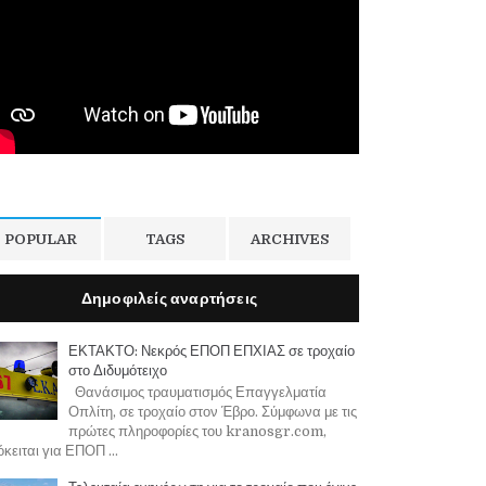
POPULAR
TAGS
ARCHIVES
Δημοφιλείς αναρτήσεις
ΕΚΤΑΚΤΟ: Νεκρός ΕΠΟΠ ΕΠΧΙΑΣ σε τροχαίο
στο Διδυμότειχο
Θανάσιμος τραυματισμός Επαγγελματία
Οπλίτη, σε τροχαίο στον Έβρο. Σύμφωνα με τις
πρώτες πληροφορίες του kranosgr.com,
κειται για ΕΠΟΠ ...