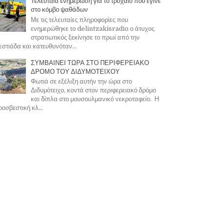
Τελευταία ενημέρωση για το τροχαίο που έγινε
στο κόμβο ψαθάδων
Με τις τελευταίες πληροφορίες που
ενημερώθηκε το delintzakisradio ο άτυχος
στρατιωτικός ξεκίνησε το πρωί από την
στιάδα και κατευθυνόταν...
ΣΥΜΒΑΙΝΕΙ ΤΩΡΑ ΣΤΟ ΠΕΡΙΦΕΡΕΙΑΚΟ
ΔΡΟΜΟ ΤΟΥ ΔΙΔΥΜΟΤΕΙΧΟΥ
Φωτιά σε εξέλιξη αυτήν την ώρα στο
Διδυμότειχο, κοντά στον περιφερειακό δρόμο
και δίπλα στο μουσουλμανικό νεκροταφείο. Η
οσβεστική κλ...