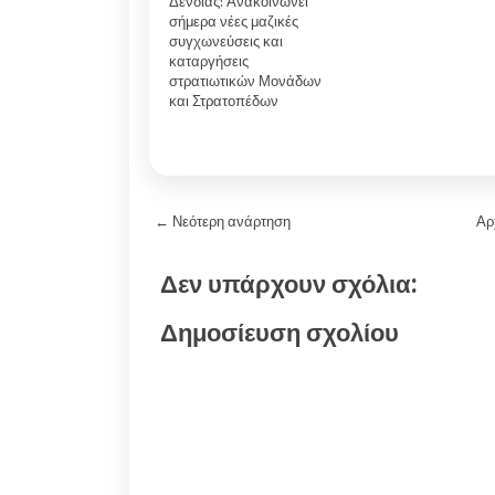
Δένδιας: Ανακοινώνει
σήμερα νέες μαζικές
συγχωνεύσεις και
καταργήσεις
στρατιωτικών Μονάδων
και Στρατοπέδων
← Νεότερη ανάρτηση
Αρ
Δεν υπάρχουν σχόλια:
Δημοσίευση σχολίου