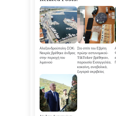
Αλεξανδρούπολη-ΣΟΚ:
Στο σπίτι του Εβρίτη
Νεκρός βρέθηκε άνδρας
πρώην αστυνομικού-
στην περιοχή του
TikToker βρέθηκαν,
λιμανιού
παρουσία Εισαγγελέα,
κοκαίνη, αναβολικά,
ζυγαριά ακριβείας