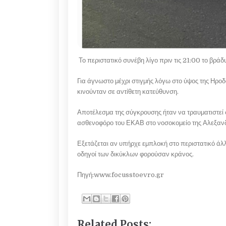
Το περιστατικό συνέβη λίγο πριν τις 21:00 το βρ
Για άγνωστο μέχρι στιγμής λόγω στο ύψος της Ηρ
κινούνταν σε αντίθετη κατεύθυνση.
Αποτέλεσμα της σύγκρουσης ήταν να τραυματιστεί 
ασθενοφόρο του ΕΚΑΒ στο νοσοκομείο της Αλεξανδ
Εξετάζεται αν υπήρχε εμπλοκή στο περιστατικό άλ
οδηγοί των δικύκλων φορούσαν κράνος.
Πηγή:www.focusstoevro.gr
Related Posts: