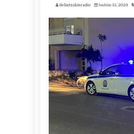
delintzakisradio
Ιουλίου 15, 2023