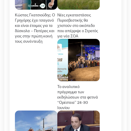
Κώστας Γκατσιούδης: Ο
Νέες εγκαταστάσεις
Γρηγόρης έχει τσαγανό
Πυροσβεστικής θα
και είναι έτοιμος για τα
χτιστούν στο οικόπεδο
δύσκολα – Πατέρας και
που απέρριψε ο Στρατός
γιος στην πρώτη κοινή
για νέα ΣΟΑ
τους συνέντευξη
Το αναλυτικό
πρόγραμμα των
εκδηλώσεων στα φετινά
“Ορέστεια” 24-30
Ιουνίου