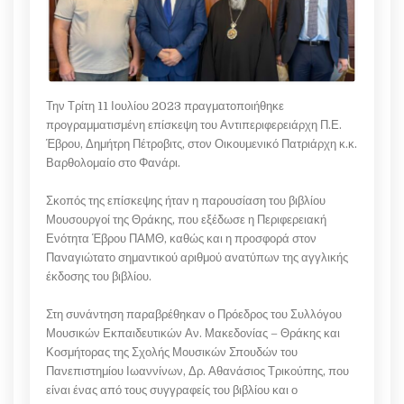
Την Τρίτη 11 Ιουλίου 2023 πραγματοποιήθηκε
προγραμματισμένη επίσκεψη του Αντιπεριφερειάρχη Π.Ε.
Έβρου, Δημήτρη Πέτροβιτς, στον Οικουμενικό Πατριάρχη κ.κ.
Βαρθολομαίο στο Φανάρι.
Σκοπός της επίσκεψης ήταν η παρουσίαση του βιβλίου
Μουσουργοί της Θράκης, που εξέδωσε η Περιφερειακή
Ενότητα Έβρου ΠΑΜΘ, καθώς και η προσφορά στον
Παναγιώτατο σημαντικού αριθμού ανατύπων της αγγλικής
έκδοσης του βιβλίου.
Στη συνάντηση παραβρέθηκαν ο Πρόεδρος του Συλλόγου
Μουσικών Εκπαιδευτικών Αν. Μακεδονίας – Θράκης και
Κοσμήτορας της Σχολής Μουσικών Σπουδών του
Πανεπιστημίου Ιωαννίνων, Δρ. Αθανάσιος Τρικούπης, που
είναι ένας από τους συγγραφείς του βιβλίου και ο