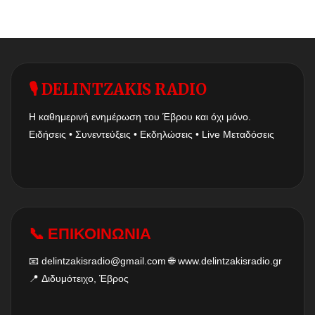
🎙 DELINTZAKIS RADIO
Η καθημερινή ενημέρωση του Έβρου και όχι μόνο.
Ειδήσεις • Συνεντεύξεις • Εκδηλώσεις • Live Μεταδόσεις
📞 ΕΠΙΚΟΙΝΩΝΙΑ
📧
delintzakisradio@gmail.com
🌐
www.delintzakisradio.gr
📍 Διδυμότειχο, Έβρος