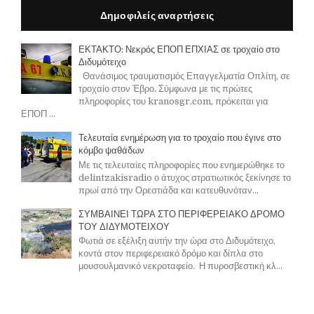
Δημοφιλείς αναρτήσεις
ΕΚΤΑΚΤΟ: Νεκρός ΕΠΟΠ ΕΠΧΙΑΣ σε τροχαίο στο
Διδυμότειχο
Θανάσιμος τραυματισμός Επαγγελματία Οπλίτη, σε
τροχαίο στον Έβρο. Σύμφωνα με τις πρώτες
πληροφορίες του kranosgr.com, πρόκειται για
ΕΠΟΠ ...
Τελευταία ενημέρωση για το τροχαίο που έγινε στο
κόμβο ψαθάδων
Με τις τελευταίες πληροφορίες που ενημερώθηκε το
delintzakisradio ο άτυχος στρατιωτικός ξεκίνησε το
πρωί από την Ορεστιάδα και κατευθυνόταν...
ΣΥΜΒΑΙΝΕΙ ΤΩΡΑ ΣΤΟ ΠΕΡΙΦΕΡΕΙΑΚΟ ΔΡΟΜΟ
ΤΟΥ ΔΙΔΥΜΟΤΕΙΧΟΥ
Φωτιά σε εξέλιξη αυτήν την ώρα στο Διδυμότειχο,
κοντά στον περιφερειακό δρόμο και δίπλα στο
μουσουλμανικό νεκροταφείο. Η πυροσβεστική κλ...