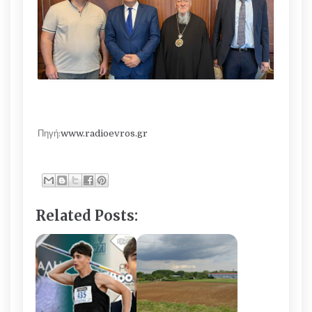
Πηγή:
www.radioevros.gr
Related Posts: