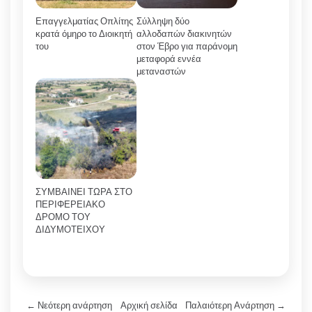
Επαγγελματίας Οπλίτης
Σύλληψη δύο
κρατά όμηρο το Διοικητή
αλλοδαπών διακινητών
του
στον Έβρο για παράνομη
μεταφορά εννέα
μεταναστών
ΣΥΜΒΑΙΝΕΙ ΤΩΡΑ ΣΤΟ
ΠΕΡΙΦΕΡΕΙΑΚΟ
ΔΡΟΜΟ ΤΟΥ
ΔΙΔΥΜΟΤΕΙΧΟΥ
← Νεότερη ανάρτηση
Αρχική σελίδα
Παλαιότερη Ανάρτηση →