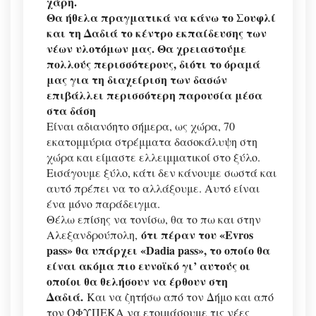
χάρη.
Θα ήθελα πραγματικά να κάνω το Σουφλί
και τη Δαδιά το κέντρο εκπαίδευσης των
νέων υλοτόμων μας. Θα χρειαστούμε
πολλούς περισσότερους, διότι το όραμά
μας για τη διαχείριση των δασών
επιβάλλει περισσότερη παρουσία μέσα
στα δάση
Είναι αδιανόητο σήμερα, ως χώρα, 70
εκατομμύρια στρέμματα δασοκάλυψη στη
χώρα και είμαστε ελλειμματικοί στο ξύλο.
Εισάγουμε ξύλο, κάτι δεν κάνουμε σωστά και
αυτό πρέπει να το αλλάξουμε. Αυτό είναι
ένα μόνο παράδειγμα.
Θέλω επίσης να τονίσω, θα το πω και στην
ότι πέραν του «Evros
Αλεξανδρούπολη,
pass» θα υπάρχει «Dadia pass», το οποίο θα
είναι ακόμα πιο ευνοϊκό γι’ αυτούς οι
οποίοι θα θελήσουν να έρθουν στη
Δαδιά.
Και να ζητήσω από τον Δήμο και από
τον ΟΦΥΠΕΚΑ να ετοιμάσουμε τις νέες