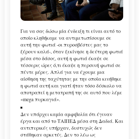
Για να σας δώσω μία ένδειξη τι είναι αυτό το
οποίο κληθήκαμε να αντιμετωπίσουμε σε
αυτή την φωτιά -οι πυροσβέστες μας το
ξέρουν καλά-, όταν ξεκίνησε η δεύτερη φωτιά
μέσα στο δάσος, αυτή η φωτιά έκαψε σε
τέσσερις ώρες ό,τι έκαψε η περσινή φωτιά σε
πέντε μέρες. Απλά για να έχουμε μια
αίσθηση της ταχύτητας με την οποία κινήθηκε
η φωτιά αυτή και γιατί ήταν τόσο δύσκολο να
αποτραπεί η μετατροπή της σε αυτό που λέμε
«mega πυρκαγιά».
Δεν υπάρχει καμία αμφιβολία ότι έγιναν
έργα και από το ΤΑΙΠΕΔ μέσα στη Δαδιά. Και
αντιπυρικές υπήρχαν, δυστυχώς δεν
στάθηκαν αρκετές. Δεν το λέω ως