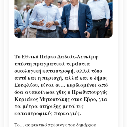
Το Εθνικό Πάρκο Δαδιάς-Λευκίμης
υπέστη πραγματικά τεράστια
οικολογική καταστροφή, αλλά τόσο
αυτό και η περιοχή, αλλά και ο δήμος
Σουφλίου, είναι οι… κερδισμένοι από
όσα ανακοίνωσε χθες ο Πρωθυπουργός
Κυριάκος Μητσοτάκης στον Έβρο, για
τα μέτρα στήριξης μετά τις
καταστροφικές πυρκαγιές.
Το… ασφυκτικό πρέσινγκ του δημάρχου