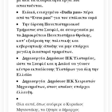
απαιτούνται.
Ειδικό, ενισχυμένο «Dadia pass» πέρα
από το “Evros pass” για τον υπόλοιπο νομό
Την ίδρυση Πανεπιστημιακού
Τμήματος στο Σουφλί, σε συνεργασία με
το Δημοκρίτειο Πανεπιστήμιο Θράκης,
κατ’ εξαίρεση της πολιτικής και
κυβερνητικής άποψης να μην υπάρχει
μεγάλη διασπορά τμημάτων.
Δημιουργία Δημόσιου ΙΕΚ Υλοτομίας,
ώστε το Σουφλί και η Δαδιά να γίνουν
κέντρο εκπαίδευσης Υλοτόμων για όλη την
Ελλάδα
Δημιουργία Δημόσιου ΙΕΚ Χειριστών
Μηχανημάτων, στους οποίους υπάρχει
έλλειψη.
Όλα αυτά, όπως ανέφερε ο Κυριάκος
Μητσοτάκης, τα ζήτησε ο δήμαρχος