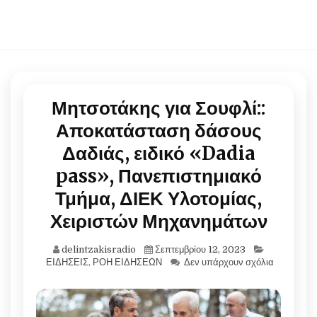
Μητσοτάκης για Σουφλί::
Αποκατάσταση δάσους
Δαδιάς, ειδικό «Dadia
pass», Πανεπιστημιακό
Τμήμα, ΔΙΕΚ Υλοτομίας,
Χειριστών Μηχανημάτων
delintzakisradio
Σεπτεμβρίου 12, 2023
ΕΙΔΗΣΕΙΣ
,
ΡΟΗ ΕΙΔΗΣΕΩΝ
Δεν υπάρχουν σχόλια