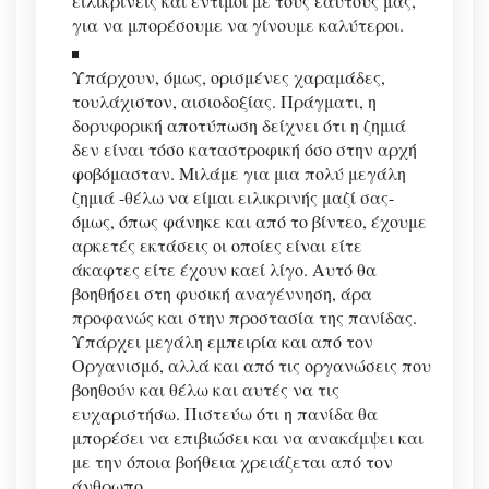
ειλικρινείς και έντιμοι με τους εαυτούς μας,
για να μπορέσουμε να γίνουμε καλύτεροι.
Υπάρχουν, όμως, ορισμένες χαραμάδες,
τουλάχιστον, αισιοδοξίας. Πράγματι, η
δορυφορική αποτύπωση δείχνει ότι η ζημιά
δεν είναι τόσο καταστροφική όσο στην αρχή
φοβόμασταν. Μιλάμε για μια πολύ μεγάλη
ζημιά -θέλω να είμαι ειλικρινής μαζί σας-
όμως, όπως φάνηκε και από το βίντεο, έχουμε
αρκετές εκτάσεις οι οποίες είναι είτε
άκαφτες είτε έχουν καεί λίγο. Αυτό θα
βοηθήσει στη φυσική αναγέννηση, άρα
προφανώς και στην προστασία της πανίδας.
Υπάρχει μεγάλη εμπειρία και από τον
Οργανισμό, αλλά και από τις οργανώσεις που
βοηθούν και θέλω και αυτές να τις
ευχαριστήσω. Πιστεύω ότι η πανίδα θα
μπορέσει να επιβιώσει και να ανακάμψει και
με την όποια βοήθεια χρειάζεται από τον
άνθρωπο.