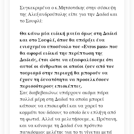
Συγκεκριμένα ο κ.Μητσοτάκης στην σύσκεψη
της Αλεξανδρούπολης είπε για την Δαδιά και
το Σουφλί:
Θα κάνω μία ειδική μνεία όμως στη Δαδιά
και στο Σουφλί, όπου θα υπάρξει ένα
ενισχυμένο υποσύνολο του «Evros pass» που
θα αφορά ειδικά την περίπτωση της
Δαδιάς, έτσι ώστε να εξασφαλίσουμε ότι
αυτοί οι άνθρωποι οι οποίοι ζουν από τον
τουρισμό στην περιοχή θα μπορούν να
έχουν τη δυνατότητα να προσελκύσουν
περισσότερους επισκέπτες.
Σας διαβεβαιώνω: υπάρχουν ακόμα πάρα
πολλά μέρη στη Δαδιά τα οποία μπορεί
κάποιος να επισκεφθεί και να χαρεί το
κομμάτι του δάσους το οποίο δεν επλήγη από
τη φωτιά. Αλλά να μελετήσουμε, κ. Πρύτανη,
και να κάνουμε τη Δαδιά ένα πρότυπο
παγκόσμιας μελέτης για το τι γίνεται μετά