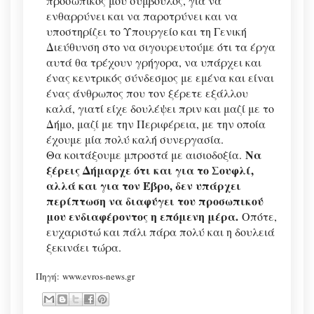
προσωπικός μου σύμβουλος, για να
ενθαρρύνει και να παροτρύνει και να
υποστηρίζει το Υπουργείο και τη Γενική
Διεύθυνση στο να σιγουρευτούμε ότι τα έργα
αυτά θα τρέχουν γρήγορα, να υπάρχει και
ένας κεντρικός σύνδεσμος με εμένα και είναι
ένας άνθρωπος που τον ξέρετε εξάλλου
καλά, γιατί είχε δουλέψει πριν και μαζί με το
Δήμο, μαζί με την Περιφέρεια, με την οποία
έχουμε μία πολύ καλή συνεργασία.
Να
Θα κοιτάξουμε μπροστά με αισιοδοξία.
ξέρεις Δήμαρχε ότι και για το Σουφλί,
αλλά και για τον Έβρο, δεν υπάρχει
περίπτωση να διαφύγει του προσωπικού
μου ενδιαφέροντος η επόμενη μέρα.
Οπότε,
ευχαριστώ και πάλι πάρα πολύ και η δουλειά
ξεκινάει τώρα.
Πηγή: www.evros-news.gr