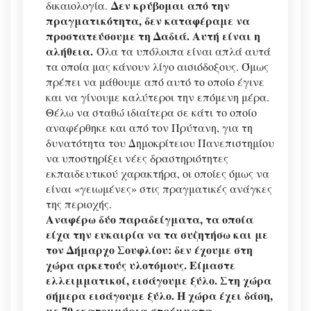
Δεν κρύβομαι από την
δικαιολογία.
πραγματικότητα, δεν καταφέραμε να
προστατεύσουμε τη Δαδιά. Αυτή είναι η
αλήθεια.
Όλα τα υπόλοιπα είναι απλά αυτά
τα οποία μας κάνουν λίγο αισιόδοξους. Όμως
πρέπει να μάθουμε από αυτό το οποίο έγινε
και να γίνουμε καλύτεροι την επόμενη μέρα.
Θέλω να σταθώ ιδιαίτερα σε κάτι το οποίο
αναφέρθηκε και από τον Πρύτανη, για τη
δυνατότητα του Δημοκρίτειου Πανεπιστημίου
να υποστηρίξει νέες δραστηριότητες
εκπαιδευτικού χαρακτήρα, οι οποίες όμως να
είναι «γειωμένες» στις πραγματικές ανάγκες
της περιοχής.
Αναφέρω δύο παραδείγματα, τα οποία
είχα την ευκαιρία να τα συζητήσω και με
τον Δήμαρχο Σουφλίου: δεν έχουμε στη
χώρα αρκετούς υλοτόμους. Είμαστε
ελλειμματικοί, εισάγουμε ξύλο. Στη χώρα
σήμερα εισάγουμε ξύλο. Η χώρα έχει δάση,
με 70 εκατομμύρια στρέμματα