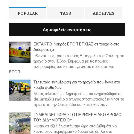
POPULAR
TAGS
ARCHIVES
Δημοφιλείς αναρτήσεις
ΕΚΤΑΚΤΟ: Νεκρός ΕΠΟΠ ΕΠΧΙΑΣ σε τροχαίο στο
Διδυμότειχο
Θανάσιμος τραυματισμός Επαγγελματία Οπλίτη, σε
τροχαίο στον Έβρο. Σύμφωνα με τις πρώτες
πληροφορίες του kranosgr.com, πρόκειται για
ΕΠΟΠ ...
Τελευταία ενημέρωση για το τροχαίο που έγινε στο
κόμβο ψαθάδων
Με τις τελευταίες πληροφορίες που ενημερώθηκε το
delintzakisradio ο άτυχος στρατιωτικός ξεκίνησε το
πρωί από την Ορεστιάδα και κατευθυνόταν...
ΣΥΜΒΑΙΝΕΙ ΤΩΡΑ ΣΤΟ ΠΕΡΙΦΕΡΕΙΑΚΟ ΔΡΟΜΟ
ΤΟΥ ΔΙΔΥΜΟΤΕΙΧΟΥ
Φωτιά σε εξέλιξη αυτήν την ώρα στο Διδυμότειχο,
κοντά στον περιφερειακό δρόμο και δίπλα στο