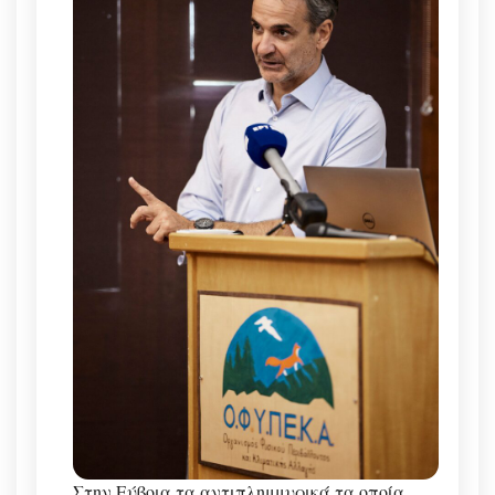
Στην Εύβοια τα αντιπλημμυρικά τα οποία