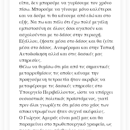
είπα, δεν μπορούμε να γυρίσουμε τον χρόνο
πίσω. Μπορούμε να γίνουμε μόνο καλύτεροι
και να δούμε τι θα κάνουμε από εδώ και στο
εξής. Να πω και πάλι ότι έχω πολύ μεγάλη
εμπιστοσύνη σε όλους όσοι αγαπούν και
ασχολούνται με το δάσος στην περιοχή.
Εξάλλου, ζήσατε μέσα στο δάσος και θα ζείτε
μέσα στο δάσος. Αναφέρομαι και στην Τοπική
Αυτοδιοίκηση αλλά και στις δασικές μας
υπηρεσίες.
Θέλω να θυμίσω ότι μία από τις σημαντικές
μεταρρυθμίσεις τις οποίες κάναμε την
προηγούμενη τετραετία ήταν ακριβώς να
μεταφέρουμε τις δασικές υπηρεσίες στο
Υπουργείο Περιβάλλοντος, ώστε να υπάρχει
ουσιαστικός πολιτικός προϊστάμενος, γιατί
πριν όλοι γνωρίζετε ότι μέσα στο χάος των
αποκεντρωμένων ήταν συχνά ακέφαλες.
Ο Γιώργος Αμυράς είναι μαζί μας και θα
παραμείνει στο πρωθυπουργικό γραφείο, ως