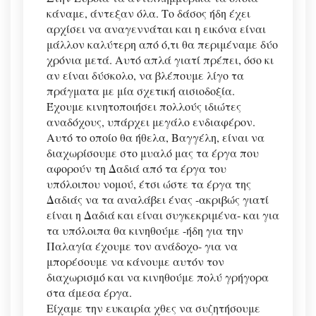
κάναμε, άντεξαν όλα. Το δάσος ήδη έχει
αρχίσει να αναγεννάται και η εικόνα είναι
μάλλον καλύτερη από ό,τι θα περιμέναμε δύο
χρόνια μετά. Αυτό απλά γιατί πρέπει, όσο κι
αν είναι δύσκολο, να βλέπουμε λίγο τα
πράγματα με μία σχετική αισιοδοξία.
Έχουμε κινητοποιήσει πολλούς ιδιώτες
αναδόχους, υπάρχει μεγάλο ενδιαφέρον.
Αυτό το οποίο θα ήθελα, Βαγγέλη, είναι να
διαχωρίσουμε στο μυαλό μας τα έργα που
αφορούν τη Δαδιά από τα έργα του
υπόλοιπου νομού, έτσι ώστε τα έργα της
Δαδιάς να τα αναλάβει ένας -ακριβώς γιατί
είναι η Δαδιά και είναι συγκεκριμένα- και για
τα υπόλοιπα θα κινηθούμε -ήδη για την
Παλαγία έχουμε τον ανάδοχο- για να
μπορέσουμε να κάνουμε αυτόν τον
διαχωρισμό και να κινηθούμε πολύ γρήγορα
στα άμεσα έργα.
Είχαμε την ευκαιρία χθες να συζητήσουμε