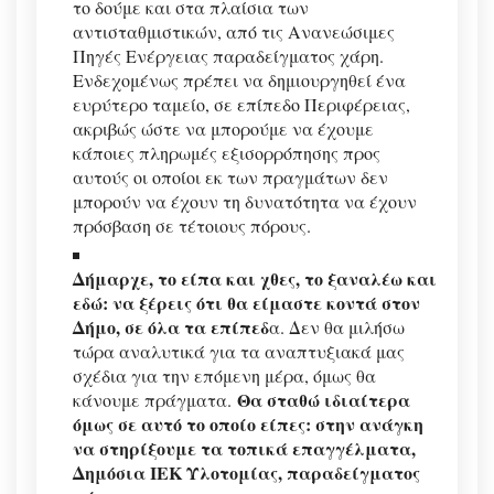
το δούμε και στα πλαίσια των
αντισταθμιστικών, από τις Ανανεώσιμες
Πηγές Ενέργειας παραδείγματος χάρη.
Ενδεχομένως πρέπει να δημιουργηθεί ένα
ευρύτερο ταμείο, σε επίπεδο Περιφέρειας,
ακριβώς ώστε να μπορούμε να έχουμε
κάποιες πληρωμές εξισορρόπησης προς
αυτούς οι οποίοι εκ των πραγμάτων δεν
μπορούν να έχουν τη δυνατότητα να έχουν
πρόσβαση σε τέτοιους πόρους.
Δήμαρχε, το είπα και χθες, το ξαναλέω και
εδώ: να ξέρεις ότι θα είμαστε κοντά στον
Δήμο, σε όλα τα επίπεδ
α. Δεν θα μιλήσω
τώρα αναλυτικά για τα αναπτυξιακά μας
σχέδια για την επόμενη μέρα, όμως θα
Θα σταθώ ιδιαίτερα
κάνουμε πράγματα.
όμως σε αυτό το οποίο είπες: στην ανάγκη
να στηρίξουμε τα τοπικά επαγγέλματα,
Δημόσια ΙΕΚ Υλοτομίας, παραδείγματος