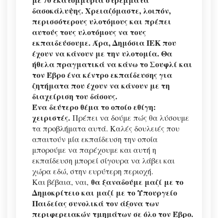
δασοκάλυψης. Χρειαζόμαστε, λοιπόν,
περισσότερους υλοτόμους και πρέπει
αυτούς τους υλοτόμους να τους
εκπαιδεύσουμε. Άρα, Δημόσια ΙΕΚ που
έχουν να κάνουν με την υλοτομία. Θα
ήθελα πραγματικά να κάνω το Σουφλί και
τον Έβρο ένα κέντρο εκπαίδευσης για
ζητήματα που έχουν να κάνουν με τη
διαχείριση του δάσους.
Ένα δεύτερο θέμα το οποίο εθίγη:
χειριστές.
Πρέπει να δούμε πώς θα λύσουμε
τα προβλήματα αυτά. Καλές δουλειές που
απαιτούν μία εκπαίδευση την οποία
μπορούμε να παρέχουμε και αυτή η
εκπαίδευση μπορεί σίγουρα να λάβει και
χώρα εδώ, στην ευρύτερη περιοχή.
θα ξαναδούμε μαζί με το
Και βέβαια, ναι,
Δημοκρίτειο και μαζί με το Υπουργείο
Παιδείας συνολικά τον άξονα των
περιφερειακών τμημάτων σε όλο τον Έβρο.