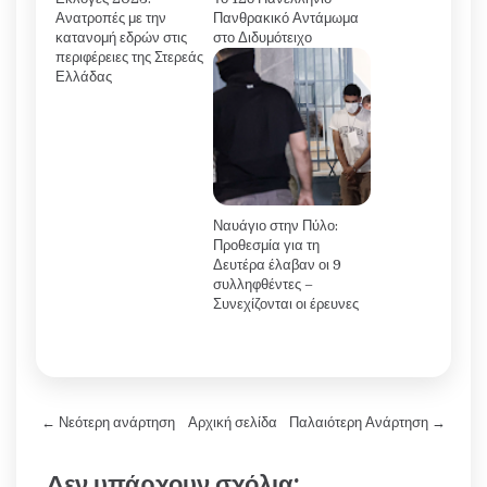
Ανατροπές με την
Πανθρακικό Αντάμωμα
κατανομή εδρών στις
στο Διδυμότειχο
περιφέρειες της Στερεάς
Ελλάδας
Ναυάγιο στην Πύλο:
Προθεσμία για τη
Δευτέρα έλαβαν οι 9
συλληφθέντες –
Συνεχίζονται οι έρευνες
← Νεότερη ανάρτηση
Αρχική σελίδα
Παλαιότερη Ανάρτηση →
Δεν υπάρχουν σχόλια: