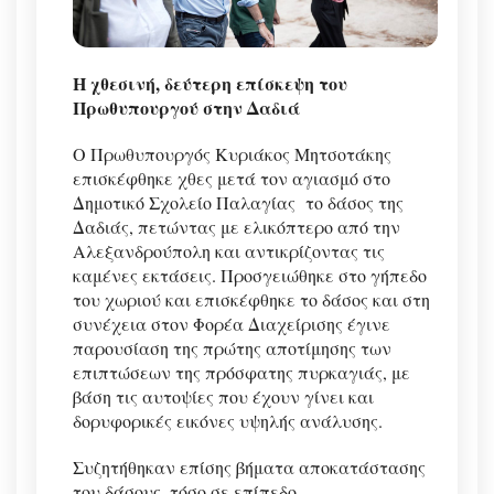
Η χθεσινή, δεύτερη επίσκεψη του
Πρωθυπουργού στην Δαδιά
Ο Πρωθυπουργός Κυριάκος Μητσοτάκης
επισκέφθηκε χθες μετά τον αγιασμό στο
Δημοτικό Σχολείο Παλαγίας το δάσος της
Δαδιάς, πετώντας με ελικόπτερο από την
Αλεξανδρούπολη και αντικρίζοντας τις
καμένες εκτάσεις. Προσγειώθηκε στο γήπεδο
του χωριού και επισκέφθηκε το δάσος και στη
συνέχεια στον Φορέα Διαχείρισης έγινε
παρουσίαση της πρώτης αποτίμησης των
επιπτώσεων της πρόσφατης πυρκαγιάς, με
βάση τις αυτοψίες που έχουν γίνει και
δορυφορικές εικόνες υψηλής ανάλυσης.
Συζητήθηκαν επίσης βήματα αποκατάστασης
του δάσους, τόσο σε επίπεδο