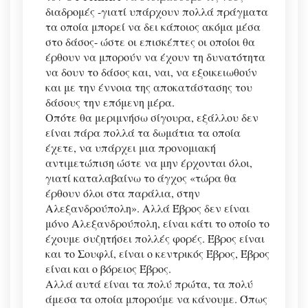
διαδρομές -γιατί υπάρχουν πολλά πράγματα
τα οποία μπορεί να δει κάποιος ακόμα μέσα
στο δάσος- ώστε οι επισκέπτες οι οποίοι θα
έρθουν να μπορούν να έχουν τη δυνατότητα
να δουν το δάσος και, ναι, να εξοικειωθούν
και με την έννοια της αποκατάστασης του
δάσους την επόμενη μέρα.
Οπότε θα μεριμνήσω σίγουρα, εξάλλου δεν
είναι πάρα πολλά τα δωμάτια τα οποία
έχετε, να υπάρχει μια προνομιακή
αντιμετώπιση ώστε να μην έρχονται όλοι,
γιατί καταλαβαίνω το άγχος «τώρα θα
έρθουν όλοι στα παράλια, στην
Αλεξανδρούπολη». Αλλά Έβρος δεν είναι
μόνο Αλεξανδρούπολη, είναι κάτι το οποίο το
έχουμε συζητήσει πολλές φορές. Έβρος είναι
και το Σουφλί, είναι ο κεντρικός Έβρος, Έβρος
είναι και ο βόρειος Έβρος.
Αλλά αυτά είναι τα πολύ πρώτα, τα πολύ
άμεσα τα οποία μπορούμε να κάνουμε. Όπως