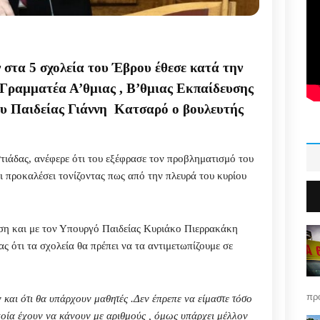
 στα 5 σχολεία του Έβρου έθεσε κατά την
 Γραμματέα Α’θμιας , Β’θμιας Εκπαίδευσης
υ Παιδείας Γιάννη Κατσαρό ο βουλευτής
ιάδας, ανέφερε ότι του εξέφρασε τον προβληματισμό του
χει προκαλέσει τονίζοντας πως από την πλευρά του κυρίου
τηση και με τον Υπουργό Παιδείας Κυριάκο Πιερρακάκη
ς ότι τα σχολεία θα πρέπει να τα αντιμετωπίζουμε σε
πρό
 και ότι θα υπάρχουν μαθητές .Δεν έπρεπε να είμαστε τόσο
οία έχουν να κάνουν με αριθμούς , όμως υπάρχει μέλλον