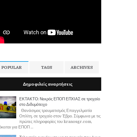
POPULAR
TAGS
ARCHIVES
Δημοφιλείς αναρτήσεις
ΕΚΤΑΚΤΟ: Νεκρός ΕΠΟΠ ΕΠΧΙΑΣ σε τροχαίο
στο Διδυμότειχο
Θανάσιμος τραυματισμός Επαγγελματία
Οπλίτη, σε τροχαίο στον Έβρο. Σύμφωνα με τις
πρώτες πληροφορίες του kranosgr.com,
κειται για ΕΠΟΠ ...