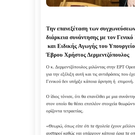
Την επανεξέταση των συγχωνεύσεων
διάρκεια συνάντησης με τον Γενικό
και Ειδικής Αγωγής του Υπουργείο
Έβρου Χρήστος Δερμεντζόπουλος
Ο κ. Δερμεντζόπουλος μιλώντας στην ΕΡΤ Ορεστ
για την εξέλιξη αυτή και τις αντιδράσεις που έ
Γενικού δεν υπήρξε κάποια άρνηση ή επιμονή.
Ο ίδιος τόνισε, ότι θα επανέλθει με μια συνάν
στον οποίο θα θέσει επιπλέον στοιχεία θεωρώντα
ορίζοντα τετραετίας.
«
Θεωρώ, όπως είπε ότι τα σχολεία έχουν μέλλον
αυστηροί καθώς ναι υπάρχουν κάποια όρια τα οπ