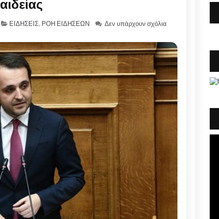
αιδείας
ΕΙΔΗΣΕΙΣ
,
ΡΟΗ ΕΙΔΗΣΕΩΝ
Δεν υπάρχουν σχόλια