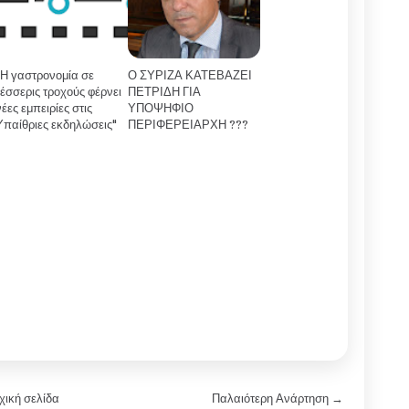
"Η γαστρονομία σε
Ο ΣΥΡΙΖΑ ΚΑΤΕΒΑΖΕΙ
τέσσερις τροχούς φέρνει
ΠΕΤΡΙΔΗ ΓΙΑ
νέες εμπειρίες στις
ΥΠΟΨΗΦΙΟ
Υπαίθριες εκδηλώσεις"
ΠΕΡΙΦΕΡΕΙΑΡΧΗ ???
χική σελίδα
Παλαιότερη Ανάρτηση →