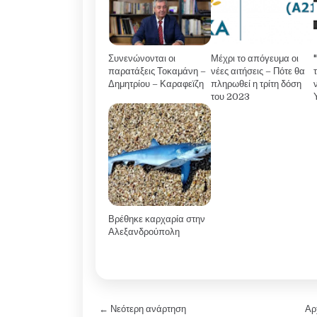
Συνενώνονται οι
Μέχρι το απόγευμα οι
παρατάξεις Τοκαμάνη –
νέες αιτήσεις – Πότε θα
Δημητρίου – Καραφεϊζη
πληρωθεί η τρίτη δόση
του 2023
Βρέθηκε καρχαρία στην
Αλεξανδρούπολη
← Νεότερη ανάρτηση
Αρ