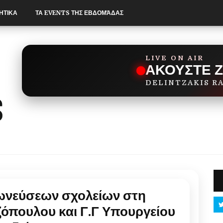
ΗΤΙΚΑ
ΤΑ EVENTS ΤΗΣ ΕΒΔΟΜΆΔΑΣ
LIVE ON AIR
ΑΚΟΥΣΤΕ 
DELINTZAKIS R
ωνεύσεων σχολείων στη
ζόπουλου και Γ.Γ Υπουργείου