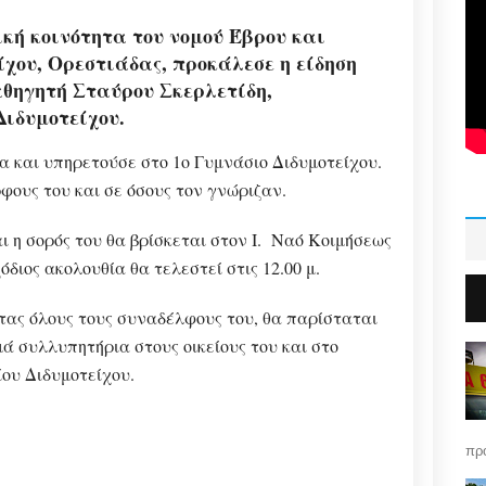
ική κοινότητα του νομού Έβρου και
ίχου, Ορεστιάδας, προκάλεσε η είδηση
αθηγητή Σταύρου Σκερλετίδη,
Διδυμοτείχου.
 και υπηρετούσε στο 1ο Γυμνάσιο Διδυμοτείχου.
φους του και σε όσους τον γνώριζαν.
ι η σορός του θα βρίσκεται στον Ι. Ναό Κοιμήσεως
όδιος ακολουθία θα τελεστεί στις 12.00 μ.
ας όλους τους συναδέλφους του, θα παρίσταται
μά συλλυπητήρια στους οικείους του και στο
ου Διδυμοτείχου.
πρό