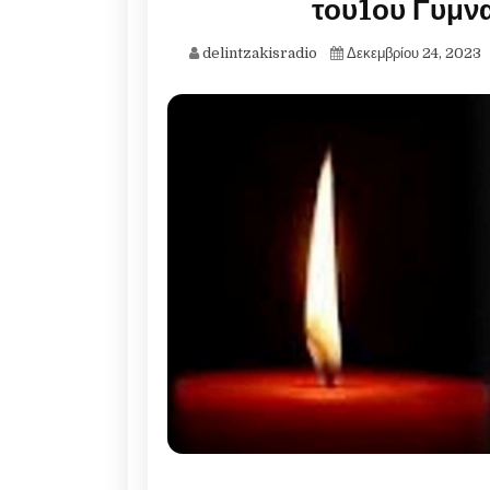
του1ου Γυμνα
delintzakisradio
Δεκεμβρίου 24, 2023