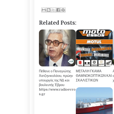
Related Posts:
Πέθανε ο Παναγιώτης
ΜΕΓΑΛΗ ΓΚΑΜΑ
Χατζηνικολάου, πρώην
ΘΑΜΝΟΚΟΠΤΙΚΩΝ ΚΑΙ
υπουργός της ΝΔ και
ΣΚΑΛΙΣΤΙΚΩΝ
βουλευτής Έβρου
https://www.radioevro
s.gr