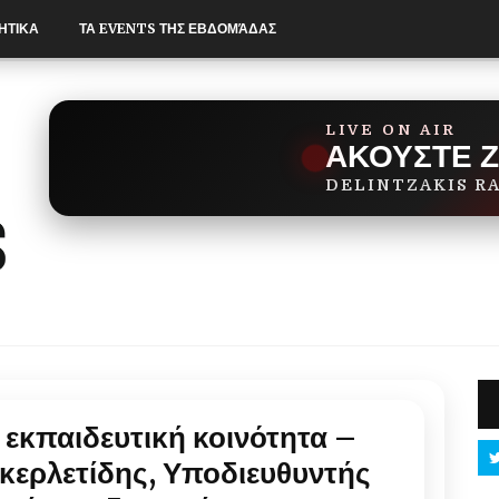
ΗΤΙΚΑ
ΤΑ EVENTS ΤΗΣ ΕΒΔΟΜΆΔΑΣ
LIVE ON AIR
ΑΚΟΥΣΤΕ 
DELINTZAKIS R
 εκπαιδευτική κοινότητα –
κερλετίδης, Υποδιευθυντής