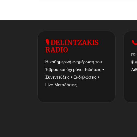
🎙 DELINTZAKIS

RADIO
📧
Η καθημερινή ενημέρωση του
🌐
Έβρου και όχι μόνο. Ειδήσεις •
Δι
Συνεντεύξεις • Εκδηλώσεις •
Live Μεταδόσεις