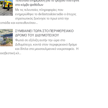
Τελευταία ενημέρωση για το τροχαίο που έγινε
στο κόμβο ψαθάδων
Με τις τελευταίες πληροφορίες που
ενημερώθηκε το delintzakisradio ο άτυχος
στρατιωτικός ξεκίνησε το πρωί από την
στιάδα και κατευθυνόταν...
ΣΥΜΒΑΙΝΕΙ ΤΩΡΑ ΣΤΟ ΠΕΡΙΦΕΡΕΙΑΚΟ
ΔΡΟΜΟ ΤΟΥ ΔΙΔΥΜΟΤΕΙΧΟΥ
Φωτιά σε εξέλιξη αυτήν την ώρα στο
Διδυμότειχο, κοντά στον περιφερειακό δρόμο
και δίπλα στο μουσουλμανικό νεκροταφείο. Η
οσβεστική κλ...