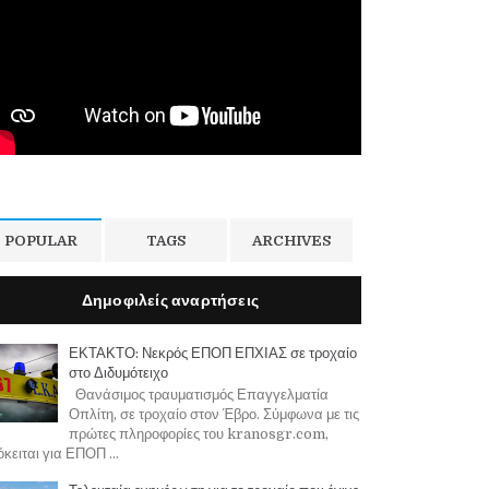
POPULAR
TAGS
ARCHIVES
Δημοφιλείς αναρτήσεις
ΕΚΤΑΚΤΟ: Νεκρός ΕΠΟΠ ΕΠΧΙΑΣ σε τροχαίο
στο Διδυμότειχο
Θανάσιμος τραυματισμός Επαγγελματία
Οπλίτη, σε τροχαίο στον Έβρο. Σύμφωνα με τις
πρώτες πληροφορίες του kranosgr.com,
κειται για ΕΠΟΠ ...