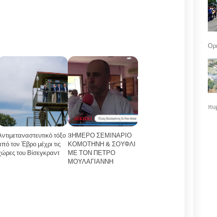
Ορε
πυρ
Αντιμεταναστευτικό τόξο
3ΗΜΕΡΟ ΣΕΜΙΝΑΡΙΟ
από τον Έβρο μέχρι τις
ΚΟΜΟΤΗΝΗ & ΣΟΥΦΛΙ
χώρες του Βίσεγκραντ
ΜΕ ΤΟΝ ΠΕΤΡΟ
ΜΟΥΛΑΓΙΑΝΝΗ