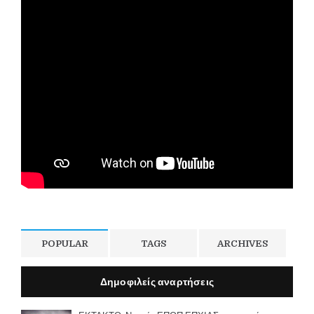
POPULAR
TAGS
ARCHIVES
Δημοφιλείς αναρτήσεις