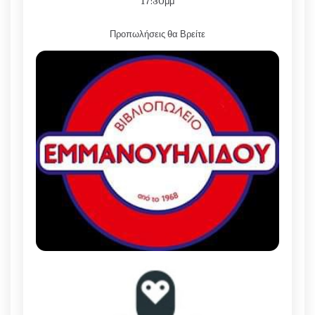
17:30μμ
Προπωλήσεις θα Βρείτε