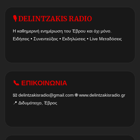
🎙 DELINTZAKIS RADIO
Η καθημερινή ενημέρωση του Έβρου και όχι μόνο.
Ειδήσεις • Συνεντεύξεις • Εκδηλώσεις • Live Μεταδόσεις
📞 ΕΠΙΚΟΙΝΩΝΙΑ
📧
delintzakisradio@gmail.com
🌐
www.delintzakisradio.gr
📍 Διδυμότειχο, Έβρος