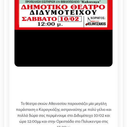
Το θέατρο σκιών Αθανασίου παρουσιάζει μία μεγάλη
παράσταση ο Καραγκιόζης αστροναύτης με πολύ γέλιο και
πολλά δώρα σας περιμένουμε στο Διδυμότειχο 10/02 και
ώρα 12:00μμ και στην Ορεστιάδα στο Πολυκεντρο στις