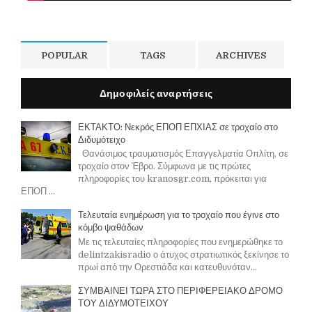
POPULAR
TAGS
ARCHIVES
Δημοφιλείς αναρτήσεις
ΕΚΤΑΚΤΟ: Νεκρός ΕΠΟΠ ΕΠΧΙΑΣ σε τροχαίο στο
Διδυμότειχο
Θανάσιμος τραυματισμός Επαγγελματία Οπλίτη, σε
τροχαίο στον Έβρο. Σύμφωνα με τις πρώτες
πληροφορίες του kranosgr.com, πρόκειται για
ΕΠΟΠ ...
Τελευταία ενημέρωση για το τροχαίο που έγινε στο
κόμβο ψαθάδων
Με τις τελευταίες πληροφορίες που ενημερώθηκε το
delintzakisradio ο άτυχος στρατιωτικός ξεκίνησε το
πρωί από την Ορεστιάδα και κατευθυνόταν...
ΣΥΜΒΑΙΝΕΙ ΤΩΡΑ ΣΤΟ ΠΕΡΙΦΕΡΕΙΑΚΟ ΔΡΟΜΟ
ΤΟΥ ΔΙΔΥΜΟΤΕΙΧΟΥ