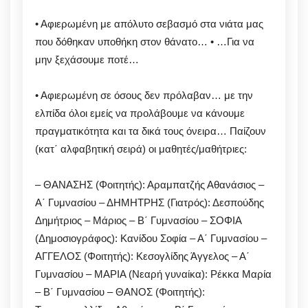
• Αφιερωμένη με απόλυτο σεβασμό στα νιάτα μας
που δόθηκαν υποθήκη στον θάνατο… • …Για να
μην ξεχάσουμε ποτέ…
• Αφιερωμένη σε όσους δεν πρόλαβαν… με την
ελπίδα όλοι εμείς να προλάβουμε να κάνουμε
πραγματικότητα και τα δικά τους όνειρα… Παίζουν
(κατ΄ αλφαβητική σειρά) οι μαθητές/μαθήτριες:
– ΘΑΝΑΣΗΣ (Φοιτητής): Αραμπατζής Αθανάσιος –
Α΄ Γυμνασίου – ΔΗΜΗΤΡΗΣ (Γιατρός): Δεσπούδης
Δημήτριος – Μάριος – Β΄ Γυμνασίου – ΣΟΦΙΑ
(Δημοσιογράφος): Κανίδου Σοφία – Α΄ Γυμνασίου –
ΑΓΓΕΛΟΣ (Φοιτητής): Κεσογλίδης Άγγελος – Α΄
Γυμνασίου – ΜΑΡΙΑ (Νεαρή γυναίκα): Ρέκκα Μαρία
– Β΄ Γυμνασίου – ΘΑΝΟΣ (Φοιτητής):