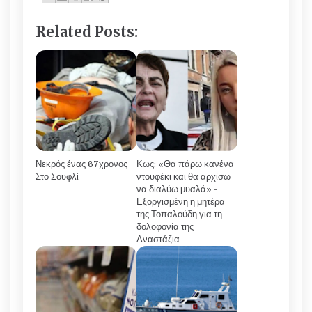
Related Posts:
Νεκρός ένας 67χρονος
Κως: «Θα πάρω κανένα
Στο Σουφλί
ντουφέκι και θα αρχίσω
να διαλύω μυαλά» -
Εξοργισμένη η μητέρα
της Τοπαλούδη για τη
δολοφονία της
Αναστάζια