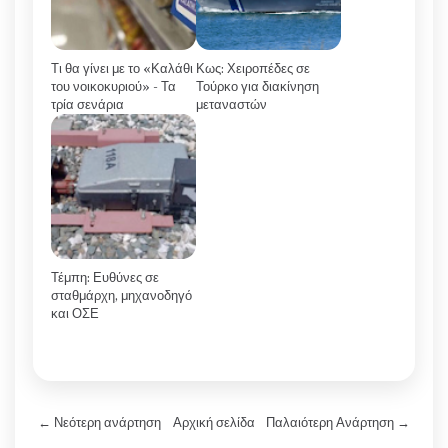
Τι θα γίνει με το «Καλάθι
Κως: Χειροπέδες σε
του νοικοκυριού» - Τα
Τούρκο για διακίνηση
τρία σενάρια
μεταναστών
Τέμπη: Ευθύνες σε
σταθμάρχη, μηχανοδηγό
και ΟΣΕ
← Νεότερη ανάρτηση
Αρχική σελίδα
Παλαιότερη Ανάρτηση →