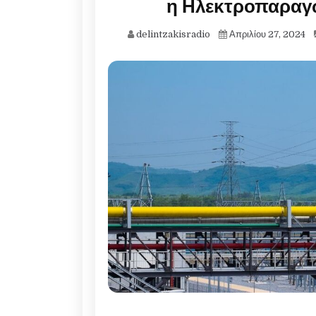
η Ηλεκτροπαραγ
delintzakisradio
Απριλίου 27, 2024