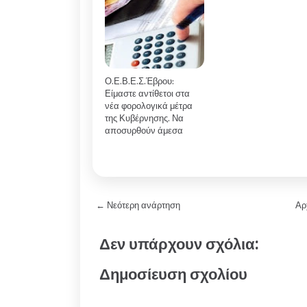
Ο.Ε.Β.Ε.Σ.Έβρου:
Είμαστε αντίθετοι στα
νέα φορολογικά μέτρα
της Κυβέρνησης. Να
αποσυρθούν άμεσα
← Νεότερη ανάρτηση
Αρ
Δεν υπάρχουν σχόλια:
Δημοσίευση σχολίου