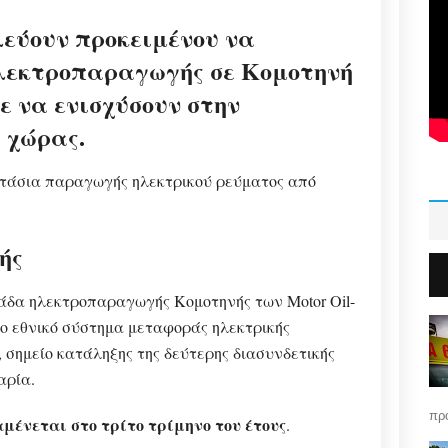
λεύουν προκειμένου να
ηλεκτροπαραγωγής σε Κομοτηνή
ε να ενισχύσουν στην
 χώρας.
στάσια παραγωγής ηλεκτρικού ρεύματος από
ής
νάδα ηλεκτροπαραγωγής Κομοτηνής των Motor Oil-
το εθνικό σύστημα μεταφοράς ηλεκτρικής
 σημείο κατάληξης της δεύτερης διασυνδετικής
αρία.
πρό
μένεται στο τρίτο τρίμηνο του έτους
.