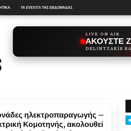
ΗΤΙΚΑ
ΤΑ EVENTS ΤΗΣ ΕΒΔΟΜΆΔΑΣ
LIVE ON AIR
ΑΚΟΥΣΤΕ 
DELINTZAKIS R
μονάδες ηλεκτροπαραγωγής –
κτρική Κομοτηνής, ακολουθεί