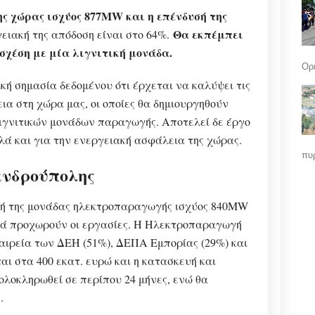
ης χώρας ισχύος 877MW και η επένδυσή της
Θα εκπέμπει
ειακή της απόδοση είναι στο 64%.
σχέση με μία λιγνιτική μονάδα.
Ορε
ή σημασία δεδομένου ότι έρχεται να καλύψει τις
ια στη χώρα μας, οι οποίες θα δημιουργηθούν
λιγνιτικών μονάδων παραγωγής. Αποτελεί δε έργο
λά και για την ενεργειακή ασφάλεια της χώρας.
πυρ
νδρούπολης
ευή της μονάδας ηλεκτροπαραγωγής ισχύος 840MW
ικά προχωρούν οι εργασίες. Η Ηλεκτροπαραγωγή
αιρεία των ΔΕΗ (51%), ΔΕΠΑ Εμπορίας (29%) και
αι στα 400 εκατ. ευρώ και η κατασκευή και
ολοκληρωθεί σε περίπου 24 μήνες, ενώ θα
.