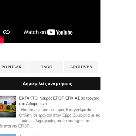
POPULAR
TAGS
ARCHIVES
Δημοφιλείς αναρτήσεις
ΕΚΤΑΚΤΟ: Νεκρός ΕΠΟΠ ΕΠΧΙΑΣ σε τροχαίο
στο Διδυμότειχο
Θανάσιμος τραυματισμός Επαγγελματία
Οπλίτη, σε τροχαίο στον Έβρο. Σύμφωνα με τις
πρώτες πληροφορίες του kranosgr.com,
κειται για ΕΠΟΠ ...