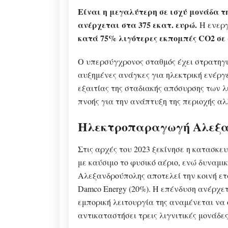
Είναι η μεγαλύτερη σε ισχύ μονάδα τ
ανέρχεται στα 375 εκατ. ευρώ.
Η ενεργ
κατά 75% λιγότερες εκπομπές CO2 σε 
Ο υπερσύγχρονος σταθμός έχει στρατηγικ
αυξημένες ανάγκες για ηλεκτρική ενέργε
εξαιτίας της σταδιακής απόσυρσης των 
πνοής για την ανάπτυξη της περιοχής αλ
Ηλεκτροπαραγωγή Αλεξα
Στις αρχές του 2023 ξεκίνησε η κατασκ
με καύσιμο το φυσικό αέριο, ενώ δυναμ
Αλεξανδρούπολης αποτελεί την κοινή ετ
Damco Energy (20%). Η επένδυση ανέρχετ
εμπορική λειτουργία της αναμένεται να 
αντικαταστήσει τρεις λιγνιτικές μονάδες