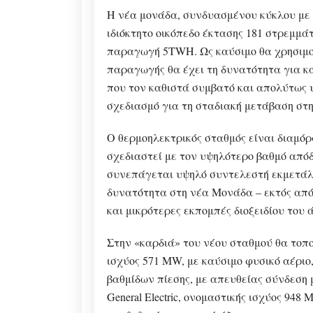
Η νέα μονάδα, συνδυασμένου κύκλου με 
ιδιόκτητο οικόπεδο έκτασης 181 στρεμμ
παραγωγή 5TWH. Ως καύσιμο θα χρησιμοπ
παραγωγής θα έχει τη δυνατότητα για κα
που τον καθιστά συμβατό και απολύτως υ
σχεδιασμό για τη σταδιακή μετάβαση στ
Ο θερμοηλεκτρικός σταθμός είναι διαμόρφ
σχεδιαστεί με τον υψηλότερο βαθμό απόδ
συνεπάγεται υψηλό συντελεστή εκμετάλλ
δυνατότητα στη νέα Μονάδα – εκτός από
και μικρότερες εκπομπές διοξειδίου του 
Στην «καρδιά» του νέου σταθμού θα τοποθ
ισχύος 571 MW, με καύσιμο φυσικό αέριο
βαθμίδων πίεσης, με απευθείας σύνδεση 
General Electric, ονομαστικής ισχύος 948