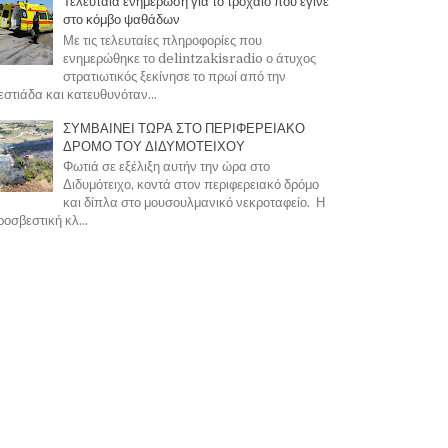
Τελευταία ενημέρωση για το τροχαίο που έγινε
στο κόμβο ψαθάδων
Με τις τελευταίες πληροφορίες που
ενημερώθηκε το delintzakisradio ο άτυχος
στρατιωτικός ξεκίνησε το πρωί από την
στιάδα και κατευθυνόταν...
ΣΥΜΒΑΙΝΕΙ ΤΩΡΑ ΣΤΟ ΠΕΡΙΦΕΡΕΙΑΚΟ
ΔΡΟΜΟ ΤΟΥ ΔΙΔΥΜΟΤΕΙΧΟΥ
Φωτιά σε εξέλιξη αυτήν την ώρα στο
Διδυμότειχο, κοντά στον περιφερειακό δρόμο
και δίπλα στο μουσουλμανικό νεκροταφείο. Η
οσβεστική κλ...