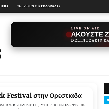
ΗΤΙΚΑ
ΤΑ EVENTS ΤΗΣ ΕΒΔΟΜΆΔΑΣ
LIVE ON AIR
ΑΚΟΥΣΤΕ 
DELINTZAKIS R
ck Festival στην Ορεστιάδα
ΛΙΤΙΣΜΟΣ -ΕΚΔΗΛΩΣΕΙΣ
,
ΡΟΗ ΕΙΔΗΣΕΩΝ
,
EVENTS