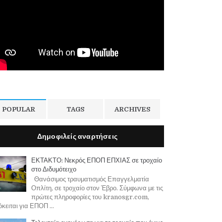
POPULAR
TAGS
ARCHIVES
Δημοφιλείς αναρτήσεις
ΕΚΤΑΚΤΟ: Νεκρός ΕΠΟΠ ΕΠΧΙΑΣ σε τροχαίο
στο Διδυμότειχο
Θανάσιμος τραυματισμός Επαγγελματία
Οπλίτη, σε τροχαίο στον Έβρο. Σύμφωνα με τις
πρώτες πληροφορίες του kranosgr.com,
κειται για ΕΠΟΠ ...