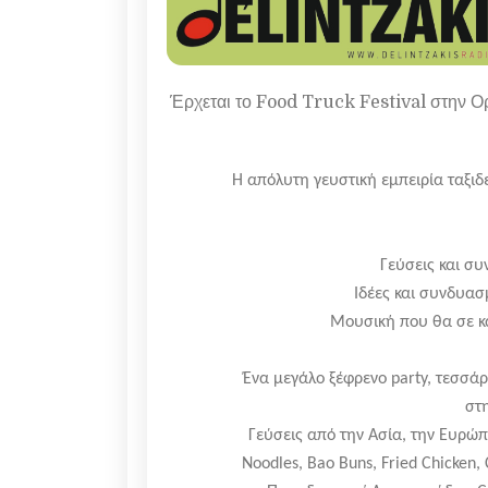
Έρχεται το Food Truck Festival στην Ο
Η απόλυτη γευστική εμπειρία ταξιδ
Γεύσεις και συ
Ιδέες και συνδυασμ
Μουσική που θα σε κά
Ένα μεγάλο ξέφρενο party, τεσσ
στ
Γεύσεις από την Ασία, την Ευρώπ
Noodles, Bao Buns, Fried Chicken,