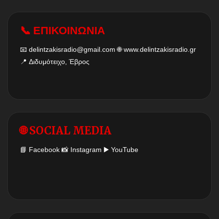
📞 ΕΠΙΚΟΙΝΩΝΙΑ
📧
delintzakisradio@gmail.com
🌐
www.delintzakisradio.gr
📍 Διδυμότειχο, Έβρος
🌐 SOCIAL MEDIA
📘
Facebook
📸
Instagram
▶️
YouTube