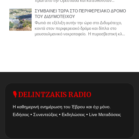
πρωί από την Ορεστιάδα και κατευθυνόταν...
ΣΥΜΒΑΙΝΕΙ ΤΩΡΑ ΣΤΟ ΠΕΡΙΦΕΡΕΙΑΚΟ ΔΡΟΜΟ
ΤΟΥ ΔΙΔΥΜΟΤΕΙΧΟΥ
Φωτιά σε εξέλιξη αυτήν την ώρα στο Διδυμότειχο,
κοντά στον περιφερειακό δρόμο και δίπλα στο
μουσουλμανικό νεκροταφείο. Η πυροσβεστική κλ...
🎙 DELINTZAKIS RADIO
Η καθημερινή ενημέρωση του Έβρου και όχι μόνο.
Ειδήσεις • Συνεντεύξεις • Εκδηλώσεις • Live Μεταδόσεις