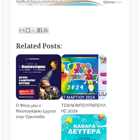
Related Posts:
Ο Φίλος μου ο
ΤΣΙΚΝΟΜΠΟΥΡΜΠΟΥΛ
Ντοστογιέφσκι έρχεται
ΗΣ 2024
στην Ορεστιάδα