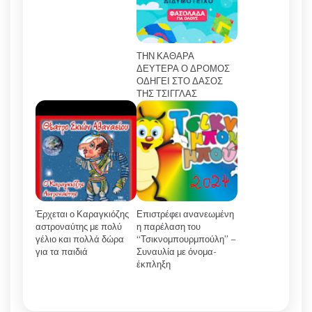
ΤΗΝ ΚΑΘΑΡΑ
ΔΕΥΤΕΡΑ Ο ΔΡΟΜΟΣ
ΟΔΗΓΕΙ ΣΤΟ ΔΑΣΟΣ
ΤΗΣ ΤΣΙΓΓΛΑΣ
Έρχεται ο Καραγκιόζης
Επιστρέφει ανανεωμένη
αστροναύτης με πολύ
η παρέλαση του
γέλιο και πολλά δώρα
“Τσικνομπουρμπούλη” –
για τα παιδιά
Συναυλία με όνομα-
έκπληξη