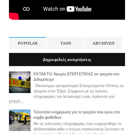
POPULAR
TAGS
ARCHIVES
Δημοφιλείς αναρτήσεις
ΕΚΤΑΚΤΟ: Νεκρός ΕΠΟΠ ΕΠΧΙΑΣ σε τροχαίο στο
Διδυμότειχο
Θανάσιμος τραυματισμός Επαγγελματία Οπλίτη, σε
τροχαίο στον Έβρο. Σύμφωνα με τις πρώτες
πληροφορίες του kranosgr.com, πρόκειται για
ΕΠΟΠ ...
Τελευταία ενημέρωση για το τροχαίο που έγινε στο
κόμβο ψαθάδων
Με τις τελευταίες πληροφορίες που ενημερώθηκε το
delintzakisradio ο άτυχος στρατιωτικός ξεκίνησε το