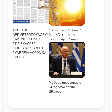
ΧΡΗΣΤΟΣ
Ο καύσωνας “Κλέων”
ΔΕΡΜΕΤΖΟΠΟΥΛΟΣ ΟΙ
θα πλήξει από την
ΕΛΛΗΝΕΣ ΠΟΛΙΤΕΣ
Τετάρτη την Ελλάδα
ΣΤΙΣ ΕΚΛΟΓΕΣ
ΕΠΙΒΡΑΒΕΥΣΑΝ ΤΗ
ΣΥΝΕΠΕΙΑ ΛΟΓΩΝ ΚΑΙ
ΕΡΓΩΝ
Με βαρύ πρόγραμμα ο
Νίκος Δένδιας στο
Βίλνιους