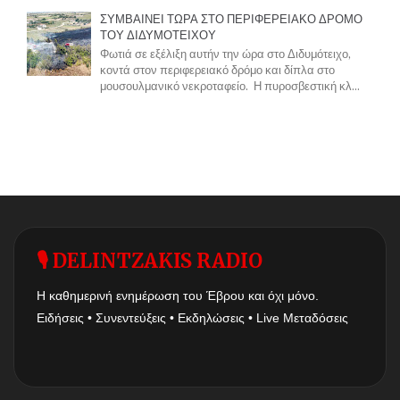
ΣΥΜΒΑΙΝΕΙ ΤΩΡΑ ΣΤΟ ΠΕΡΙΦΕΡΕΙΑΚΟ ΔΡΟΜΟ
ΤΟΥ ΔΙΔΥΜΟΤΕΙΧΟΥ
Φωτιά σε εξέλιξη αυτήν την ώρα στο Διδυμότειχο,
κοντά στον περιφερειακό δρόμο και δίπλα στο
μουσουλμανικό νεκροταφείο. Η πυροσβεστική κλ...
🎙 DELINTZAKIS RADIO
Η καθημερινή ενημέρωση του Έβρου και όχι μόνο.
Ειδήσεις • Συνεντεύξεις • Εκδηλώσεις • Live Μεταδόσεις