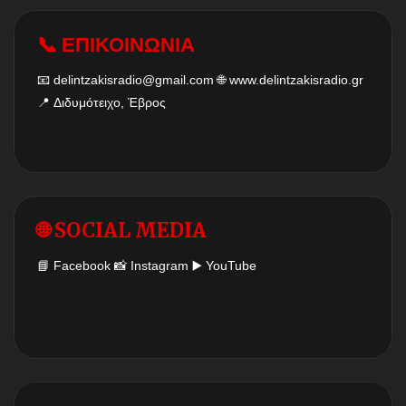
📞 ΕΠΙΚΟΙΝΩΝΙΑ
📧
delintzakisradio@gmail.com
🌐
www.delintzakisradio.gr
📍 Διδυμότειχο, Έβρος
🌐 SOCIAL MEDIA
📘
Facebook
📸
Instagram
▶️
YouTube