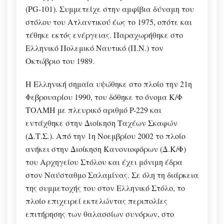
(ΡG-101). Συμμετείχε στην αμφίβια δύναμη του
στόλου του Ατλαντικού έως το 1975, οπότε και
τέθηκε εκτός ενέργειας. Παραχωρήθηκε στο
Ελληνικό Πολεμικό Ναυτικό (Π.Ν.) τον
Οκτώβριο του 1989.
Η Ελληνική σημαία υψώθηκε στο πλοίο την 21η
Φεβρουαρίου 1990, του δόθηκε το όνομα Κ/Φ
ΤΟΛΜΗ με πλευρικό αριθμό P-229 και
εντάχθηκε στην Διοίκηση Ταχέων Σκαφών
(Δ.Τ.Σ.). Από την 1η Νοεμβρίου 2002 το πλοίο
ανήκει στην Διοίκηση Κανονιοφόρων (Δ.Κ/Φ)
του Αρχηγείου Στόλου και έχει μόνιμη έδρα
στον Ναύσταθμο Σαλαμίνας. Σε όλη τη διάρκεια
της συμμετοχής του στον Ελληνικό Στόλο, το
πλοίο επιχειρεί εκτελώντας περιπολίες
επιτήρησης των θαλασσίων συνόρων, στο