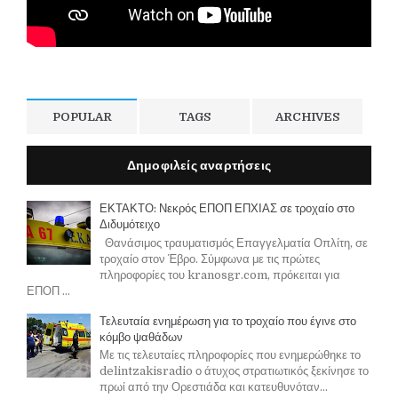
POPULAR
TAGS
ARCHIVES
Δημοφιλείς αναρτήσεις
ΕΚΤΑΚΤΟ: Νεκρός ΕΠΟΠ ΕΠΧΙΑΣ σε τροχαίο στο
Διδυμότειχο
Θανάσιμος τραυματισμός Επαγγελματία Οπλίτη, σε
τροχαίο στον Έβρο. Σύμφωνα με τις πρώτες
πληροφορίες του kranosgr.com, πρόκειται για
ΕΠΟΠ ...
Τελευταία ενημέρωση για το τροχαίο που έγινε στο
κόμβο ψαθάδων
Με τις τελευταίες πληροφορίες που ενημερώθηκε το
delintzakisradio ο άτυχος στρατιωτικός ξεκίνησε το
πρωί από την Ορεστιάδα και κατευθυνόταν...