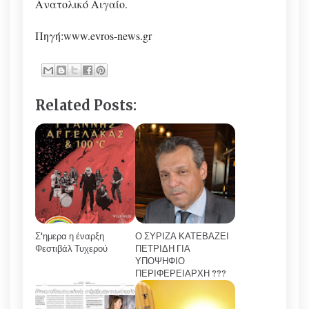
Ανατολικό Αιγαίο.
Πηγή:www.evros-news.gr
Related Posts:
Σ'ημερα η έναρξη
Ο ΣΥΡΙΖΑ ΚΑΤΕΒΑΖΕΙ
Φεστιβάλ Τυχερού
ΠΕΤΡΙΔΗ ΓΙΑ
ΥΠΟΨΗΦΙΟ
ΠΕΡΙΦΕΡΕΙΑΡΧΗ ???