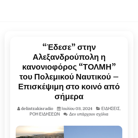
“Έδεσε” στην
Αλεξανδρούπολη η
κανονιοφόρος “ΤΟΛΜΗ”
του Πολεμικού Ναυτικού –
Επισκέψιμη στο κοινό από
σήμερα
delintzakisradio
Ιουλίου 03, 2024
ΕΙΔΗΣΕΙΣ
,
ΡΟΗ ΕΙΔΗΣΕΩΝ
Δεν υπάρχουν σχόλια