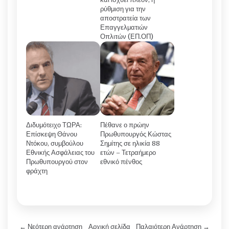
ρύθμιση για την
αποστρατεία των
Επαγγελματιών
Οπλιτών (ΕΠ.ΟΠ)
Διδυμότειχο ΤΩΡΑ:
Πέθανε ο πρώην
Επίσκεψη Θάνου
Πρωθυπουργός Κώστας
Ντόκου, συμβούλου
Σημίτης σε ηλικία 88
Εθνικής Ασφάλειας του
ετών – Τετραήμερο
Πρωθυπουργού στον
εθνικό πένθος
φράχτη
← Νεότερη ανάρτηση
Αρχική σελίδα
Παλαιότερη Ανάρτηση →