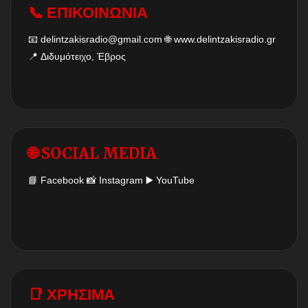
📞 ΕΠΙΚΟΙΝΩΝΙΑ
📧
delintzakisradio@gmail.com
🌐
www.delintzakisradio.gr
📍 Διδυμότειχο, Έβρος
🌐 SOCIAL MEDIA
📘
Facebook
📸
Instagram
▶️
YouTube
📑 ΧΡΗΣΙΜΑ