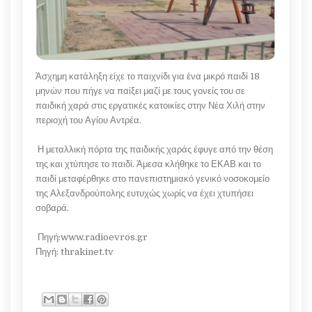
Άσχημη κατάληξη είχε το παιχνίδι για ένα μικρό παιδί 18
μηνών που πήγε να παίξει μαζί με τους γονείς του σε
παιδική χαρά στις εργατικές κατοικίες στην Νέα Χιλή στην
περιοχή του Αγίου Αντρέα.
Η μεταλλική πόρτα της παιδικής χαράς έφυγε από την θέση
της και χτύπησε το παιδί. Άμεσα κλήθηκε το ΕΚΑΒ και το
παιδί μεταφέρθηκε στο πανεπιστημιακό γενικό νοσοκομείο
της Αλεξανδρούπολης ευτυχώς χωρίς να έχει χτυπήσει
σοβαρά.
Πηγή:www.radioevros.gr
Πηγή: thrakinet.tv