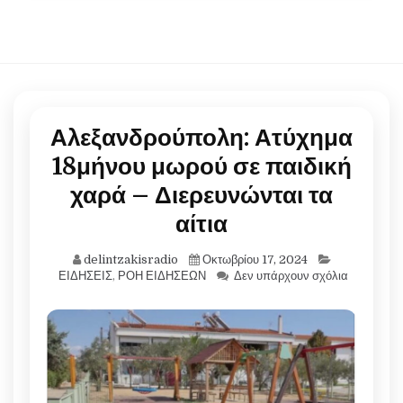
Αλεξανδρούπολη: Ατύχημα
18μήνου μωρού σε παιδική
χαρά – Διερευνώνται τα
αίτια
delintzakisradio
Οκτωβρίου 17, 2024
ΕΙΔΗΣΕΙΣ
,
ΡΟΗ ΕΙΔΗΣΕΩΝ
Δεν υπάρχουν σχόλια