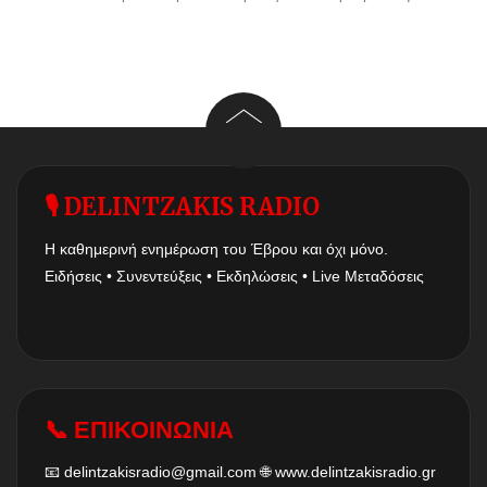
🎙 DELINTZAKIS RADIO
Η καθημερινή ενημέρωση του Έβρου και όχι μόνο.
Ειδήσεις • Συνεντεύξεις • Εκδηλώσεις • Live Μεταδόσεις
📞 ΕΠΙΚΟΙΝΩΝΙΑ
📧
delintzakisradio@gmail.com
🌐
www.delintzakisradio.gr