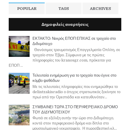
POPULAR
TAGS
ARCHIVES
Δημοφιλείς αναρτήσεις
ΕΚΤΑΚΤΟ: Νεκρός ΕΠΟΠ ΕΠΧΙΑΣ σε τροχαίο στο
Διδυμότειχο
Θανάσιμος τραυματισμός Επαγγελματία Οπλίτη, σε
τροχαίο στον Έβρο. Σύμφωνα με τις πρώτες
πληροφορίες του kranosgr.com, πρόκειται για
ΕΠΟΠ ...
Τελευταία ενημέρωση για το τροχαίο που έγινε στο
κόμβο ψαθάδων
Με τις τελευταίες πληροφορίες που ενημερώθηκε το
delintzakisradio ο άτυχος στρατιωτικός ξεκίνησε το
πρωί από την Ορεστιάδα και κατευθυνόταν...
ΣΥΜΒΑΙΝΕΙ ΤΩΡΑ ΣΤΟ ΠΕΡΙΦΕΡΕΙΑΚΟ ΔΡΟΜΟ
ΤΟΥ ΔΙΔΥΜΟΤΕΙΧΟΥ
Φωτιά σε εξέλιξη αυτήν την ώρα στο Διδυμότειχο,
κοντά στον περιφερειακό δρόμο και δίπλα στο
μουσουλμανικό νεκροταφείο. Η πυροσβεστική κλ...