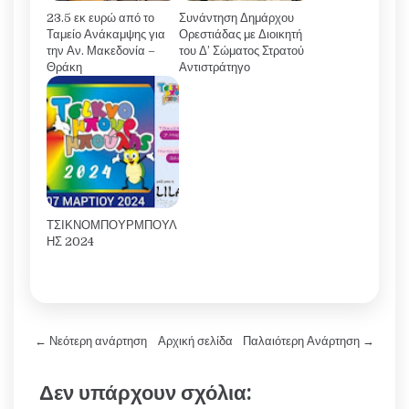
23.5 εκ ευρώ από το
Συνάντηση Δημάρχου
Ταμείο Ανάκαμψης για
Ορεστιάδας με Διοικητή
την Αν. Μακεδονία –
του Δ’ Σώματος Στρατού
Θράκη
Αντιστράτηγο
ΤΣΙΚΝΟΜΠΟΥΡΜΠΟΥΛ
ΗΣ 2024
← Νεότερη ανάρτηση
Αρχική σελίδα
Παλαιότερη Ανάρτηση →
Δεν υπάρχουν σχόλια: