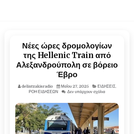
Νέες ώρες δρομολογίων
της Hellenic Train από
Αλεξανδρούπολη σε βόρειο
Έβρο
delintzakisradio
Μαΐου 27, 2025
ΕΙΔΗΣΕΙΣ
,
ΡΟΗ ΕΙΔΗΣΕΩΝ
Δεν υπάρχουν σχόλια