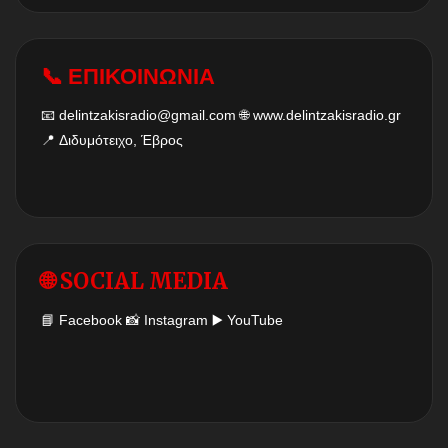
📞 ΕΠΙΚΟΙΝΩΝΙΑ
📧
delintzakisradio@gmail.com
🌐
www.delintzakisradio.gr
📍 Διδυμότειχο, Έβρος
🌐 SOCIAL MEDIA
📘
Facebook
📸
Instagram
▶️
YouTube