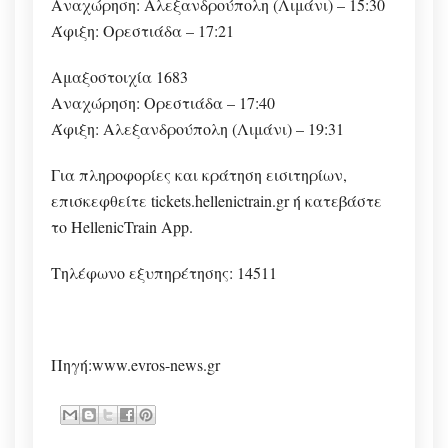
Αναχώρηση: Αλεξανδρούπολη (Λιμάνι) – 15:30
Άφιξη: Ορεστιάδα – 17:21
Αμαξοστοιχία 1683
Αναχώρηση: Ορεστιάδα – 17:40
Άφιξη: Αλεξανδρούπολη (Λιμάνι) – 19:31
Για πληροφορίες και κράτηση εισιτηρίων,
επισκεφθείτε tickets.hellenictrain.gr ή κατεβάστε
το HellenicTrain App.
Τηλέφωνο εξυπηρέτησης: 14511
Πηγή:www.evros-news.gr