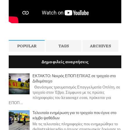
POPULAR
TAGS
ARCHIVES
Δημοφιλείς αναρτήσεις
ΕΚΤΑΚΤΟ: Νεκρός ΕΠΟΠ ΕΠΧΙΑΣ σε τροχαίο στο
Διδυμότειχο
Θανάσιμος τραυματισμός Επαγγελματία Οπλίτη, σε
τροχαίο στον Έβρο. Σύμφωνα με τις πρώτες
πληροφορίες του kranosgr.com, πρόκειται για
ΕΠΟΠ ...
Τελευταία ενημέρωση για το τροχαίο που έγινε στο
κόμβο ψαθάδων
Με τις τελευταίες πληροφορίες που ενημερώθηκε το
delintzakisradio ο άτυχος στρατιωτικός ξεκίνησε το