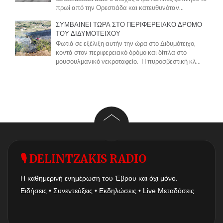
πρωί από την Ορεστιάδα και κατευθυνόταν...
ΣΥΜΒΑΙΝΕΙ ΤΩΡΑ ΣΤΟ ΠΕΡΙΦΕΡΕΙΑΚΟ ΔΡΟΜΟ
ΤΟΥ ΔΙΔΥΜΟΤΕΙΧΟΥ
Φωτιά σε εξέλιξη αυτήν την ώρα στο Διδυμότειχο,
κοντά στον περιφερειακό δρόμο και δίπλα στο
μουσουλμανικό νεκροταφείο. Η πυροσβεστική κλ...
🎙 DELINTZAKIS RADIO
Η καθημερινή ενημέρωση του Έβρου και όχι μόνο.
Ειδήσεις • Συνεντεύξεις • Εκδηλώσεις • Live Μεταδόσεις