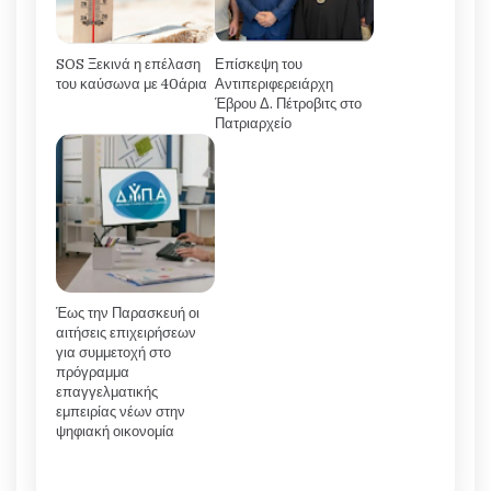
SOS Ξεκινά η επέλαση
Επίσκεψη του
του καύσωνα με 40άρια
Αντιπεριφερειάρχη
Έβρου Δ. Πέτροβιτς στο
Πατριαρχείο
Έως την Παρασκευή οι
αιτήσεις επιχειρήσεων
για συμμετοχή στο
πρόγραμμα
επαγγελματικής
εμπειρίας νέων στην
ψηφιακή οικονομία