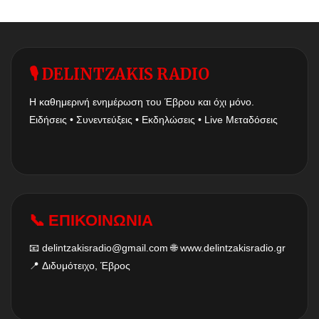
🎙 DELINTZAKIS RADIO
Η καθημερινή ενημέρωση του Έβρου και όχι μόνο.
Ειδήσεις • Συνεντεύξεις • Εκδηλώσεις • Live Μεταδόσεις
📞 ΕΠΙΚΟΙΝΩΝΙΑ
📧
delintzakisradio@gmail.com
🌐
www.delintzakisradio.gr
📍 Διδυμότειχο, Έβρος