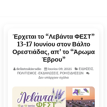
Έρχεται το “Λεβάντα ΦΕΣΤ”
13-17 Ιουνίου στον Βάλτο
Ορεστιάδας, απ’ το “Άρωμα
Έβρου”
delintzakisradio
Ιουνίου 09, 2025
ΕΙΔΗΣΕΙΣ
,
ΠΟΛΙΤΙΣΜΟΣ -ΕΚΔΗΛΩΣΕΙΣ
,
ΡΟΗ ΕΙΔΗΣΕΩΝ
Δεν υπάρχουν σχόλια