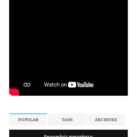
POPULAR
TAGS
ARCHIVES
Δημοφιλείς αναρτήσεις