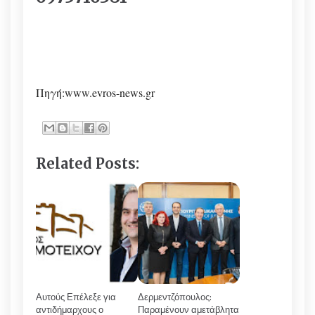
Πηγή:www.evros-news.gr
Related Posts:
Αυτούς Επέλεξε για
Δερμεντζόπουλος:
αντιδήμαρχους ο
Παραμένουν αμετάβλητα