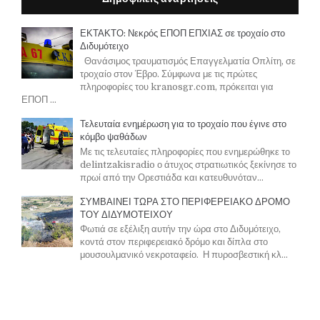
ΕΚΤΑΚΤΟ: Νεκρός ΕΠΟΠ ΕΠΧΙΑΣ σε τροχαίο στο
Διδυμότειχο
Θανάσιμος τραυματισμός Επαγγελματία Οπλίτη, σε
τροχαίο στον Έβρο. Σύμφωνα με τις πρώτες
πληροφορίες του kranosgr.com, πρόκειται για
ΕΠΟΠ ...
Τελευταία ενημέρωση για το τροχαίο που έγινε στο
κόμβο ψαθάδων
Με τις τελευταίες πληροφορίες που ενημερώθηκε το
delintzakisradio ο άτυχος στρατιωτικός ξεκίνησε το
πρωί από την Ορεστιάδα και κατευθυνόταν...
ΣΥΜΒΑΙΝΕΙ ΤΩΡΑ ΣΤΟ ΠΕΡΙΦΕΡΕΙΑΚΟ ΔΡΟΜΟ
ΤΟΥ ΔΙΔΥΜΟΤΕΙΧΟΥ
Φωτιά σε εξέλιξη αυτήν την ώρα στο Διδυμότειχο,
κοντά στον περιφερειακό δρόμο και δίπλα στο
μουσουλμανικό νεκροταφείο. Η πυροσβεστική κλ...