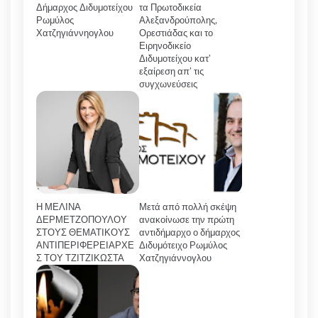
Δήμαρχος Διδυμοτείχου
τα Πρωτοδικεία
Ρωμύλος
Αλεξανδρούπολης,
Χατζηγιάννηογλου
Ορεστιάδας και το
Ειρηνοδικείο
Διδυμοτείχου κατ’
εξαίρεση απ’ τις
συγχωνεύσεις
Η ΜΕΛΙΝΑ
Μετά από πολλή σκέψη
ΔΕΡΜΕΤΖΟΠΟΥΛΟΥ
ανακοίνωσε την πρώτη
ΣΤΟΥΣ ΘΕΜΑΤΙΚΟΥΣ
αντιδήμαρχο ο δήμαρχος
ΑΝΤΙΠΕΡΙΦΕΡΕΙΑΡΧΕ
Διδυμότειχο Ρωμύλος
Σ ΤΟΥ ΤΖΙΤΖΙΚΩΣΤΑ
Χατζηγιάννογλου