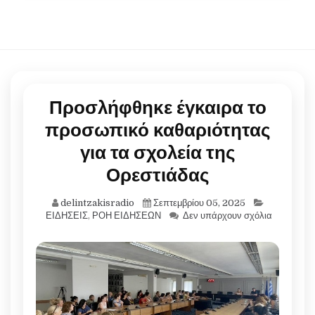
Προσλήφθηκε έγκαιρα το
προσωπικό καθαριότητας
για τα σχολεία της
Ορεστιάδας
delintzakisradio
Σεπτεμβρίου 05, 2025
ΕΙΔΗΣΕΙΣ
,
ΡΟΗ ΕΙΔΗΣΕΩΝ
Δεν υπάρχουν σχόλια