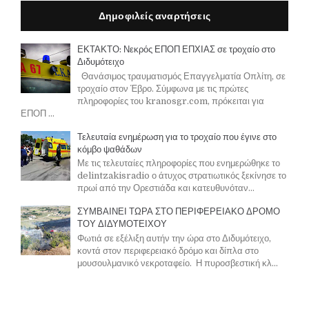
Δημοφιλείς αναρτήσεις
ΕΚΤΑΚΤΟ: Νεκρός ΕΠΟΠ ΕΠΧΙΑΣ σε τροχαίο στο
Διδυμότειχο
Θανάσιμος τραυματισμός Επαγγελματία Οπλίτη, σε
τροχαίο στον Έβρο. Σύμφωνα με τις πρώτες
πληροφορίες του kranosgr.com, πρόκειται για
ΕΠΟΠ ...
Τελευταία ενημέρωση για το τροχαίο που έγινε στο
κόμβο ψαθάδων
Με τις τελευταίες πληροφορίες που ενημερώθηκε το
delintzakisradio ο άτυχος στρατιωτικός ξεκίνησε το
πρωί από την Ορεστιάδα και κατευθυνόταν...
ΣΥΜΒΑΙΝΕΙ ΤΩΡΑ ΣΤΟ ΠΕΡΙΦΕΡΕΙΑΚΟ ΔΡΟΜΟ
ΤΟΥ ΔΙΔΥΜΟΤΕΙΧΟΥ
Φωτιά σε εξέλιξη αυτήν την ώρα στο Διδυμότειχο,
κοντά στον περιφερειακό δρόμο και δίπλα στο
μουσουλμανικό νεκροταφείο. Η πυροσβεστική κλ...