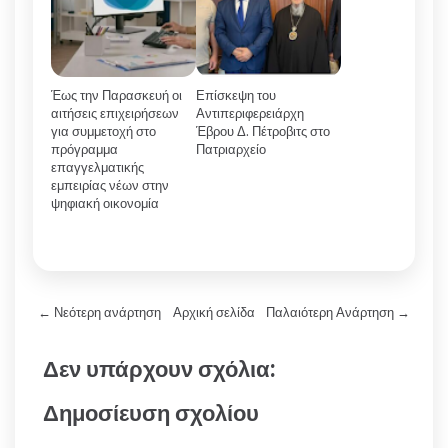
Έως την Παρασκευή οι
Επίσκεψη του
αιτήσεις επιχειρήσεων
Αντιπεριφερειάρχη
για συμμετοχή στο
Έβρου Δ. Πέτροβιτς στο
πρόγραμμα
Πατριαρχείο
επαγγελματικής
εμπειρίας νέων στην
ψηφιακή οικονομία
← Νεότερη ανάρτηση
Αρχική σελίδα
Παλαιότερη Ανάρτηση →
Δεν υπάρχουν σχόλια:
Δημοσίευση σχολίου