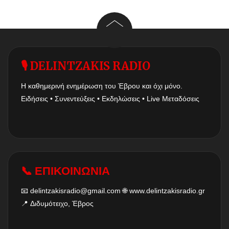
🎙 DELINTZAKIS RADIO
Η καθημερινή ενημέρωση του Έβρου και όχι μόνο.
Ειδήσεις • Συνεντεύξεις • Εκδηλώσεις • Live Μεταδόσεις
📞 ΕΠΙΚΟΙΝΩΝΙΑ
📧
delintzakisradio@gmail.com
🌐
www.delintzakisradio.gr
📍 Διδυμότειχο, Έβρος